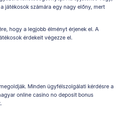
m a játékosok számára egy nagy előny, mert
re, hogy a legjobb élményt érjenek el. A
átékosok érdekeit végezze el.
megoldják. Minden ügyfélszolgálati kérdésre a
magyar online casino no deposit bonus
.