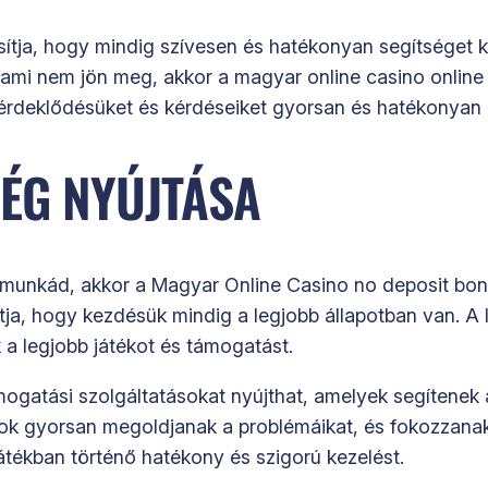
ítja, hogy mindig szívesen és hatékonyan segítséget k
lami nem jön meg, akkor a magyar online casino onlin
g érdeklődésüket és kérdéseiket gyorsan és hatékonyan
SÉG NYÚJTÁSA
ékmunkád, akkor a Magyar Online Casino no deposit bonu
tja, hogy kezdésük mindig a legjobb állapotban van. A
 a legjobb játékot és támogatást.
mogatási szolgáltatásokat nyújthat, amelyek segítenek 
ok gyorsan megoldjanak a problémáikat, és fokozzanak
játékban történő hatékony és szigorú kezelést.