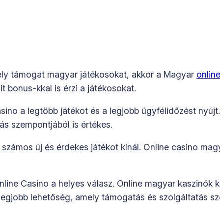
mely támogat magyar játékosokat, akkor a Magyar
onlin
 bonus-kkal is érzi a játékosokat.
ino a legtöbb játékot és a legjobb ügyfélidőzést nyúj
ás szempontjából is értékes.
o számos új és érdekes játékot kínál. Online casino ma
line Casino a helyes válasz. Online magyar kaszinók kö
legjobb lehetőség, amely támogatás és szolgáltatás sz