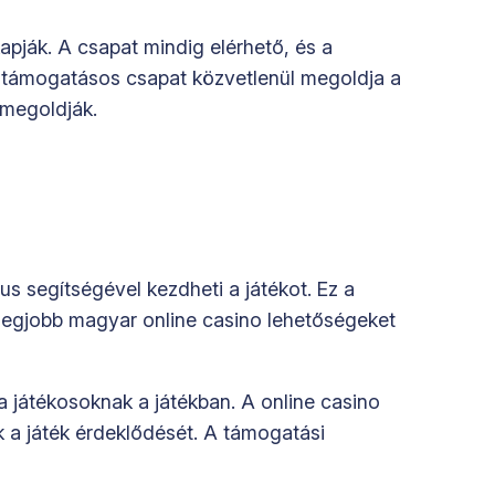
apják. A csapat mindig elérhető, és a
e támogatásos csapat közvetlenül megoldja a
 megoldják.
s segítségével kezdheti a játékot. Ez a
 legjobb magyar online casino lehetőségeket
a játékosoknak a játékban. A online casino
 a játék érdeklődését. A támogatási