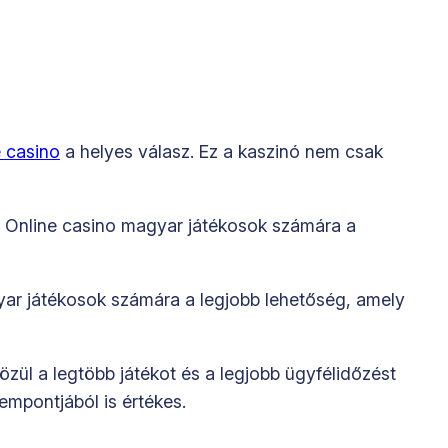
e casino
a helyes válasz. Ez a kaszinó nem csak
t. Online casino magyar játékosok számára a
gyar játékosok számára a legjobb lehetőség, amely
zül a legtöbb játékot és a legjobb ügyfélidőzést
empontjából is értékes.