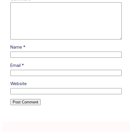
Name
*
Email
*
Website