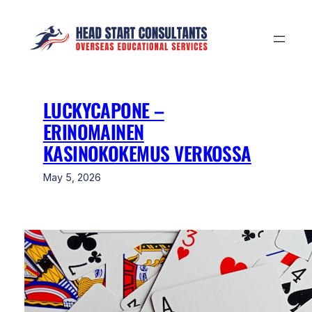
Skip
to
content
LUCKYCAPONE –
ERINOMAINEN
KASINOKOKEMUS VERKOSSA
May 5, 2026