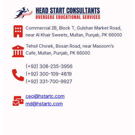
Commercial 2B, Block T, Gulshan Market Road,
near Al Khair Sweets, Multan, Punjab, PK 66000
Tehsil Chowk, Bosan Road, near Masoom’s
Cafe, Multan, Punjab, PK 66000
(+92) 308-235-3956
(+92) 300-109-4819
(+92) 331-700-9927
ceo@hstartc.com
md@hstartc.com