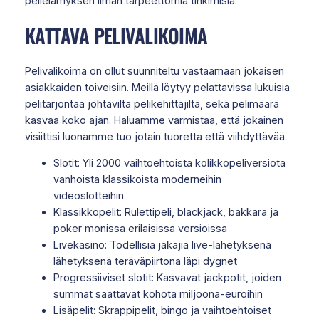
pelielämyksen ilman tarpeettomia tinkimisiä.
KATTAVA PELIVALIKOIMA
Pelivalikoima on ollut suunniteltu vastaamaan jokaisen
asiakkaiden toiveisiin. Meillä löytyy pelattavissa lukuisia
pelitarjontaa johtavilta pelikehittäjiltä, sekä pelimäärä
kasvaa koko ajan. Haluamme varmistaa, että jokainen
visiittisi luonamme tuo jotain tuoretta että viihdyttävää.
Slotit: Yli 2000 vaihtoehtoista kolikkopeliversiota
vanhoista klassikoista moderneihin
videoslotteihin
Klassikkopelit: Rulettipeli, blackjack, bakkara ja
poker monissa erilaisissa versioissa
Livekasino: Todellisia jakajia live-lähetyksenä
lähetyksenä teräväpiirtona läpi dygnet
Progressiiviset slotit: Kasvavat jackpotit, joiden
summat saattavat kohota miljoona-euroihin
Lisäpelit: Skrappipelit, bingo ja vaihtoehtoiset