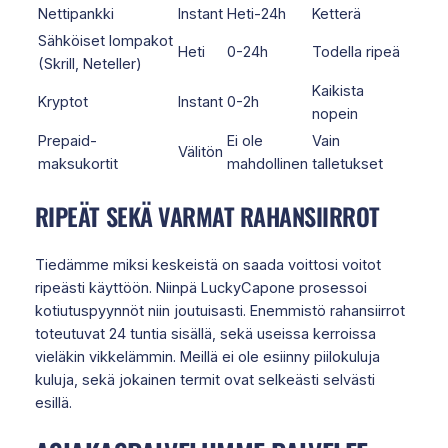
Nettipankki
Instant
Heti-24h
Ketterä
Sähköiset lompakot
Heti
0-24h
Todella ripeä
(Skrill, Neteller)
Kaikista
Kryptot
Instant
0-2h
nopein
Prepaid-
Ei ole
Vain
Välitön
maksukortit
mahdollinen
talletukset
RIPEÄT SEKÄ VARMAT RAHANSIIRROT
Tiedämme miksi keskeistä on saada voittosi voitot
ripeästi käyttöön. Niinpä LuckyCapone prosessoi
kotiutuspyynnöt niin joutuisasti. Enemmistö rahansiirrot
toteutuvat 24 tuntia sisällä, sekä useissa kerroissa
vieläkin vikkelämmin. Meillä ei ole esiinny piilokuluja
kuluja, sekä jokainen termit ovat selkeästi selvästi
esillä.