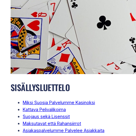
SISÄLLYSLUETTELO
Miksi Suosia Palvelumme Kasinoksi
Kattava Pelivalikoima
Suojaus sekä Lisenssit
Maksutavat että Rahansiirrot
Asiakaspalvelumme Palvelee Asiakkaita