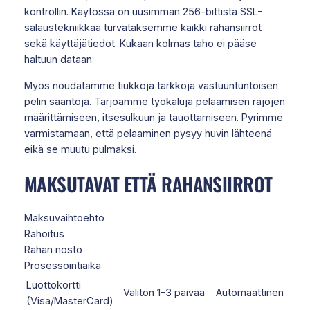
kontrollin. Käytössä on uusimman 256-bittistä SSL-
salaustekniikkaa turvataksemme kaikki rahansiirrot
sekä käyttäjätiedot. Kukaan kolmas taho ei pääse
haltuun dataan.
Myös noudatamme tiukkoja tarkkoja vastuuntuntoisen
pelin sääntöjä. Tarjoamme työkaluja pelaamisen rajojen
määrittämiseen, itsesulkuun ja tauottamiseen. Pyrimme
varmistamaan, että pelaaminen pysyy huvin lähteenä
eikä se muutu pulmaksi.
MAKSUTAVAT ETTÄ RAHANSIIRROT
Maksuvaihtoehto
Rahoitus
Rahan nosto
Prosessointiaika
Luottokortti
Välitön
1-3 päivää
Automaattinen
(Visa/MasterCard)