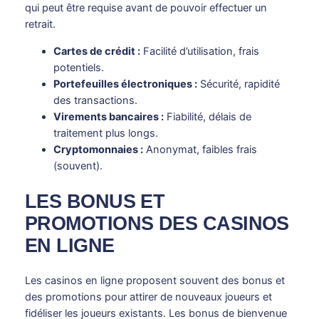
qui peut être requise avant de pouvoir effectuer un
retrait.
Cartes de crédit :
Facilité d’utilisation, frais
potentiels.
Portefeuilles électroniques :
Sécurité, rapidité
des transactions.
Virements bancaires :
Fiabilité, délais de
traitement plus longs.
Cryptomonnaies :
Anonymat, faibles frais
(souvent).
LES BONUS ET
PROMOTIONS DES CASINOS
EN LIGNE
Les casinos en ligne proposent souvent des bonus et
des promotions pour attirer de nouveaux joueurs et
fidéliser les joueurs existants. Les bonus de bienvenue