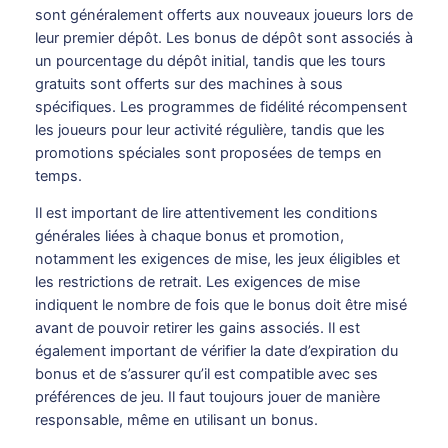
sont généralement offerts aux nouveaux joueurs lors de
leur premier dépôt. Les bonus de dépôt sont associés à
un pourcentage du dépôt initial, tandis que les tours
gratuits sont offerts sur des machines à sous
spécifiques. Les programmes de fidélité récompensent
les joueurs pour leur activité régulière, tandis que les
promotions spéciales sont proposées de temps en
temps.
Il est important de lire attentivement les conditions
générales liées à chaque bonus et promotion,
notamment les exigences de mise, les jeux éligibles et
les restrictions de retrait. Les exigences de mise
indiquent le nombre de fois que le bonus doit être misé
avant de pouvoir retirer les gains associés. Il est
également important de vérifier la date d’expiration du
bonus et de s’assurer qu’il est compatible avec ses
préférences de jeu. Il faut toujours jouer de manière
responsable, même en utilisant un bonus.