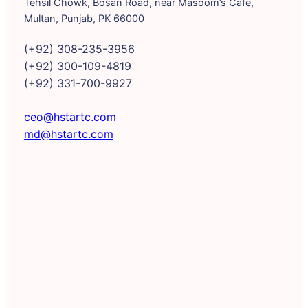
Tehsil Chowk, Bosan Road, near Masoom’s Cafe,
Multan, Punjab, PK 66000
(+92) 308-235-3956
(+92) 300-109-4819
(+92) 331-700-9927
ceo@hstartc.com
md@hstartc.com