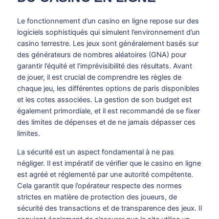
Le fonctionnement d’un casino en ligne repose sur des
logiciels sophistiqués qui simulent l’environnement d’un
casino terrestre. Les jeux sont généralement basés sur
des générateurs de nombres aléatoires (GNA) pour
garantir l’équité et l’imprévisibilité des résultats. Avant
de jouer, il est crucial de comprendre les règles de
chaque jeu, les différentes options de paris disponibles
et les cotes associées. La gestion de son budget est
également primordiale, et il est recommandé de se fixer
des limites de dépenses et de ne jamais dépasser ces
limites.
La sécurité est un aspect fondamental à ne pas
négliger. Il est impératif de vérifier que le casino en ligne
est agréé et réglementé par une autorité compétente.
Cela garantit que l’opérateur respecte des normes
strictes en matière de protection des joueurs, de
sécurité des transactions et de transparence des jeux. Il