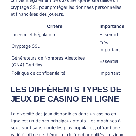
convient également de s’assurer que le site utilise un
cryptage SSL pour protéger les données personnelles
et financières des joueurs.
Critère
Importance
Licence et Régulation
Essentiel
Très
Cryptage SSL
Important
Générateurs de Nombres Aléatoires
Essentiel
(GNA) Certifiés
Politique de confidentialité
Important
LES DIFFÉRENTS TYPES DE
JEUX DE CASINO EN LIGNE
La diversité des jeux disponibles dans un casino en
ligne est un de ses principaux atouts. Les machines à
sous sont sans doute les plus populaires, offrant une
variété infinie de thèmes et de fonctionnalités. Les jeux