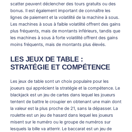
scatter peuvent déclencher des tours gratuits ou des
bonus. Il est également important de connaître les
lignes de paiement et la volatilité de la machine à sous.
Les machines à sous à faible volatilité offrent des gains
plus fréquents, mais de montants inférieurs, tandis que
les machines à sous à forte volatilité offrent des gains
moins fréquents, mais de montants plus élevés.
LES JEUX DE TABLE :
STRATÉGIE ET COMPÉTENCE
Les jeux de table sont un choix populaire pour les
joueurs qui apprécient la stratégie et la compétence. Le
blackjack est un jeu de cartes dans lequel les joueurs
tentent de battre le croupier en obtenant une main dont
la valeur est la plus proche de 21, sans la dépasser. La
roulette est un jeu de hasard dans lequel les joueurs
misent sur le numéro ou le groupe de numéros sur
lesquels la bille va atterrir. Le baccarat est un jeu de