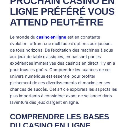
PROCHAIN CASINO EN
LIGNE PRÉFÉRÉ VOUS
ATTEND PEUT-ÊTRE
Le monde du
casino en ligne
est en constante
évolution, offrant une multitude d’options aux joueurs
de tous horizons. De l’excitation des machines à sous
aux jeux de table classiques, en passant par les
expériences immersives des casinos en direct, il y en a
pour tous les goûts. Comprendre les nuances de cet
univers numérique est essentiel pour profiter
pleinement de ces divertissements et maximiser ses
chances de succès. Cet article explorera les aspects les
plus importants à considérer avant de se lancer dans
l’aventure des jeux d’argent en ligne.
COMPRENDRE LES BASES
DU CASINO EN LIGNE