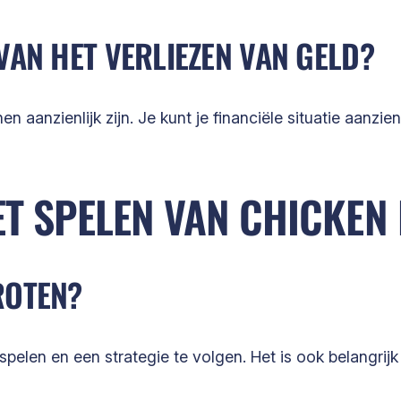
VAN HET VERLIEZEN VAN GELD?
 aanzienlijk zijn. Je kunt je financiële situatie aanzie
ET SPELEN VAN CHICKEN
ROTEN?
elen en een strategie te volgen. Het is ook belangrijk o