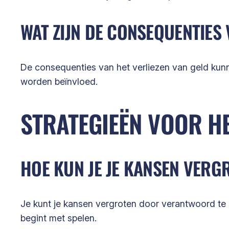
WAT ZIJN DE CONSEQUENTIES 
De consequenties van het verliezen van geld kunnen
worden beïnvloed.
STRATEGIEËN VOOR H
HOE KUN JE JE KANSEN VERG
Je kunt je kansen vergroten door verantwoord te sp
begint met spelen.