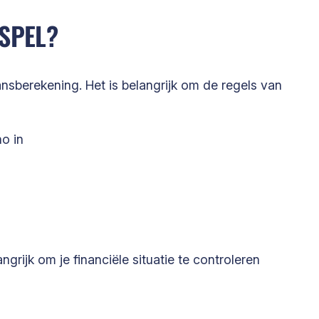
KSPEL?
nsberekening. Het is belangrijk om de regels van
grijk om je financiële situatie te controleren