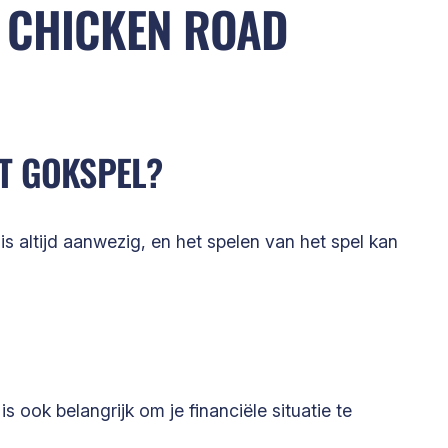
N CHICKEN ROAD
ET GOKSPEL?
s altijd aanwezig, en het spelen van het spel kan
s ook belangrijk om je financiële situatie te