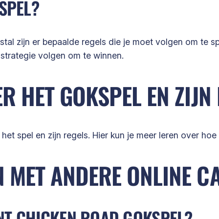
 SPEL?
tal zijn er bepaalde regels die je moet volgen om te s
 strategie volgen om te winnen.
R HET GOKSPEL EN ZIJN
het spel en zijn regels. Hier kun je meer leren over hoe 
 MET ANDERE ONLINE CA
ENT CHICKEN ROAD GOKSPEL?