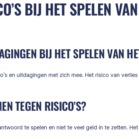
CO’S BIJ HET SPELEN VA
TDAGINGEN BIJ HET SPELEN VAN H
s en uitdagingen met zich mee. Het risico van verlies i
EN TEGEN RISICO’S?
twoord te spelen en niet te veel geld in te zetten. Het i