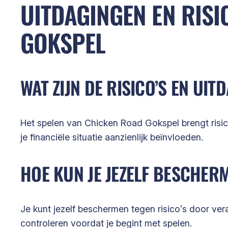
UITDAGINGEN EN RISI
GOKSPEL
WAT ZIJN DE RISICO’S EN UI
Het spelen van Chicken Road Gokspel brengt risico’
je financiële situatie aanzienlijk beïnvloeden.
HOE KUN JE JEZELF BESCHERM
Je kunt jezelf beschermen tegen risico’s door veran
controleren voordat je begint met spelen.