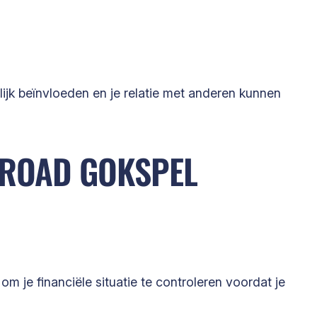
nlijk beïnvloeden en je relatie met anderen kunnen
 ROAD GOKSPEL
m je financiële situatie te controleren voordat je