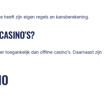
je heeft zijn eigen regels en kansberekening.
 CASINO’S?
er toegankelijk dan offline casino’s. Daarnaast zijn
NO