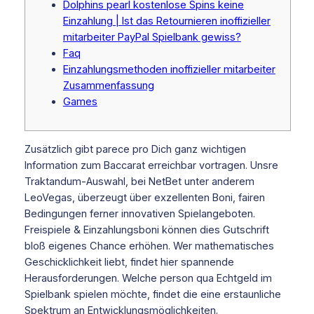
Dolphins pearl kostenlose Spins keine
Einzahlung | Ist das Retournieren inoffizieller
mitarbeiter PayPal Spielbank gewiss?
Faq
Einzahlungsmethoden inoffizieller mitarbeiter
Zusammenfassung
Games
Zusätzlich gibt parece pro Dich ganz wichtigen
Information zum Baccarat erreichbar vortragen. Unsre
Traktandum-Auswahl, bei NetBet unter anderem
LeoVegas, überzeugt über exzellenten Boni, fairen
Bedingungen ferner innovativen Spielangeboten.
Freispiele & Einzahlungsboni können dies Gutschrift
bloß eigenes Chance erhöhen. Wer mathematisches
Geschicklichkeit liebt, findet hier spannende
Herausforderungen.
Welche person qua Echtgeld im
Spielbank spielen möchte, findet die eine erstaunliche
Spektrum an Entwicklungsmöglichkeiten.