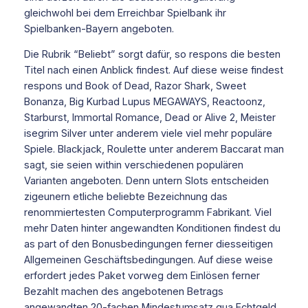
gleichwohl bei dem Erreichbar Spielbank ihr
Spielbanken-Bayern angeboten.
Die Rubrik “Beliebt” sorgt dafür, so respons die besten
Titel nach einen Anblick findest. Auf diese weise findest
respons und Book of Dead, Razor Shark, Sweet
Bonanza, Big Kurbad Lupus MEGAWAYS, Reactoonz,
Starburst, Immortal Romance, Dead or Alive 2, Meister
isegrim Silver unter anderem viele viel mehr populäre
Spiele. Blackjack, Roulette unter anderem Baccarat man
sagt, sie seien within verschiedenen populären
Varianten angeboten. Denn untern Slots entscheiden
zigeunern etliche beliebte Bezeichnung das
renommiertesten Computerprogramm Fabrikant. Viel
mehr Daten hinter angewandten Konditionen findest du
as part of den Bonusbedingungen ferner diesseitigen
Allgemeinen Geschäftsbedingungen. Auf diese weise
erfordert jedes Paket vorweg dem Einlösen ferner
Bezahlt machen des angebotenen Betrags
angewandten 20-fachen Mindestumsatz qua Echtgeld,