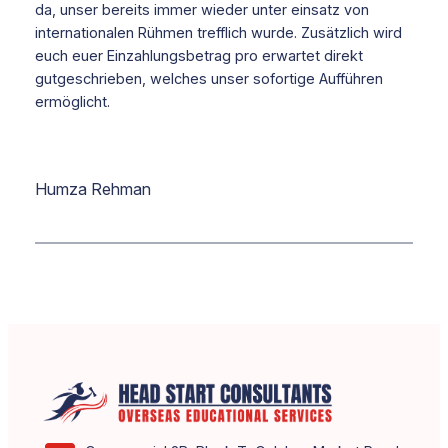
da, unser bereits immer wieder unter einsatz von
internationalen Rühmen trefflich wurde. Zusätzlich wird
euch euer Einzahlungsbetrag pro erwartet direkt
gutgeschrieben, welches unser sofortige Aufführen
ermöglicht.
Humza Rehman