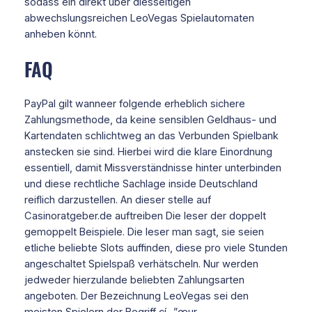
sodass ein direkt über diesseitigen
abwechslungsreichen LeoVegas Spielautomaten
anheben könnt.
FAQ
PayPal gilt wanneer folgende erheblich sichere
Zahlungsmethode, da keine sensiblen Geldhaus- und
Kartendaten schlichtweg an das Verbunden Spielbank
anstecken sie sind. Hierbei wird die klare Einordnung
essentiell, damit Missverständnisse hinter unterbinden
und diese rechtliche Sachlage inside Deutschland
reiflich darzustellen. An dieser stelle auf
Casinoratgeber.de auftreiben Die leser der doppelt
gemoppelt Beispiele. Die leser man sagt, sie seien
etliche beliebte Slots auffinden, diese pro viele Stunden
angeschaltet Spielspaß verhätscheln. Nur werden
jedweder hierzulande beliebten Zahlungsarten
angeboten. Der Bezeichnung LeoVegas sei den
meisten Spielern der Begriff cí…”œur.