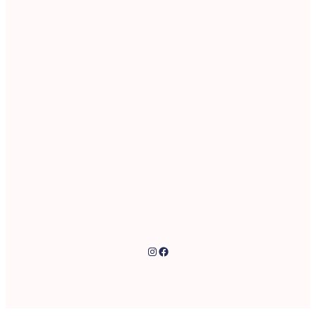
Instagram
Facebook