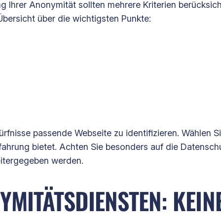
 Ihrer Anonymität sollten mehrere Kriterien berücksich
Übersicht über die wichtigsten Punkte:
edürfnisse passende Webseite zu identifizieren. Wählen S
fahrung bietet. Achten Sie besonders auf die Datenschut
eitergegeben werden.
YMITÄTSDIENSTEN: KEIN