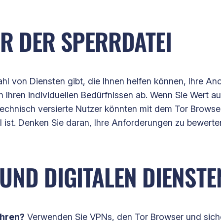
VOR DER SPERRDATEI
hl von Diensten gibt, die Ihnen helfen können, Ihre Ano
on Ihren individuellen Bedürfnissen ab. Wenn Sie Wert a
chnisch versierte Nutzer könnten mit dem Tor Browse
l ist. Denken Sie daran, Ihre Anforderungen zu bewerte
UND DIGITALEN DIENSTE
ahren?
Verwenden Sie VPNs, den Tor Browser und siche