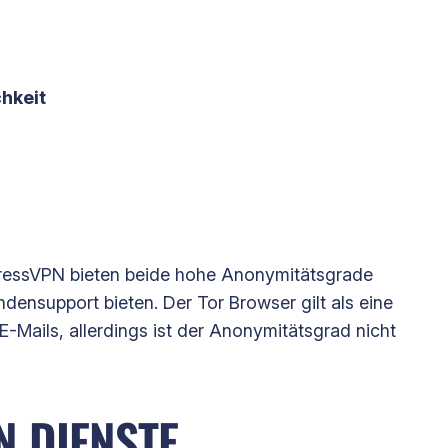
hkeit
xpressVPN bieten beide hohe Anonymitätsgrade
ensupport bieten. Der Tor Browser gilt als eine
 E-Mails, allerdings ist der Anonymitätsgrad nicht
 DIENSTE