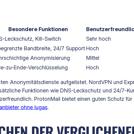
Besondere Funktionen
Benutzerfreundlic
-Leckschutz, Kill-Switch
Sehr hoch
egrenzte Bandbreite, 24/7 Support
Hoch
rschichtige Anonymisierung
Mittel
e-zu-Ende-Verschlüsselung
Hoch
esten Anonymitätsdienste aufgelistet. NordVPN und E
sätzliche Funktionen wie DNS-Leckschutz und 24/7-Kund
zerfreundlich. ProtonMail bietet einen guten Schutz für
anbieter ohne lugas
.
HEN DER VERGLICHENEN