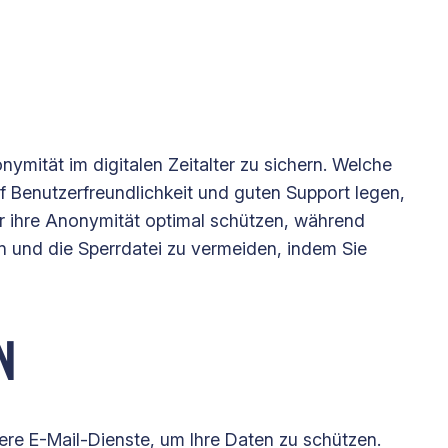
nymität im digitalen Zeitalter zu sichern. Welche
uf Benutzerfreundlichkeit und guten Support legen,
r ihre Anonymität optimal schützen, während
n und die Sperrdatei zu vermeiden, indem Sie
N
re E-Mail-Dienste, um Ihre Daten zu schützen.