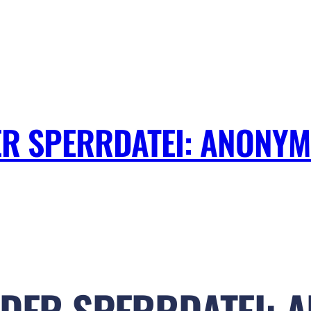
ER SPERRDATEI: ANONYMI
 DER SPERRDATEI: 