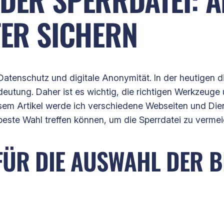
TER SICHERN
Datenschutz und digitale Anonymität. In der heutigen di
utung. Daher ist es wichtig, die richtigen Werkzeuge 
esem Artikel werde ich verschiedene Webseiten und Dien
beste Wahl treffen können, um die Sperrdatei zu vermei
FÜR DIE AUSWAHL DER B