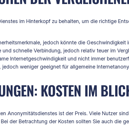
ienstes im Hinterkopf zu behalten, um die richtige Ents
herheitsmerkmale, jedoch könnte die Geschwindigkeit i
nd schnelle Verbindung, jedoch relativ teuer im Vergl
me Internetgeschwindigkeit und nicht immer benutzerfr
, jedoch weniger geeignet für allgemeine Internetanony
UNGEN: KOSTEN IM BLIC
n Anonymitätsdienstes ist der Preis. Viele Nutzer sind
. Bei der Betrachtung der Kosten sollten Sie auch die 