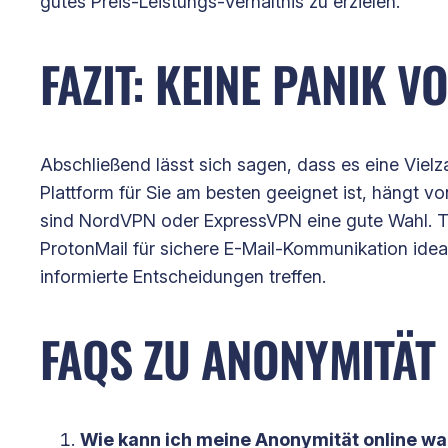
gutes Preis-Leistungs-Verhältnis zu erzielen.
FAZIT: KEINE PANIK 
Abschließend lässt sich sagen, dass es eine Vielza
Plattform für Sie am besten geeignet ist, hängt v
sind NordVPN oder ExpressVPN eine gute Wahl. Te
ProtonMail für sichere E-Mail-Kommunikation idea
informierte Entscheidungen treffen.
FAQS ZU ANONYMITÄT 
Wie kann ich meine Anonymität online w