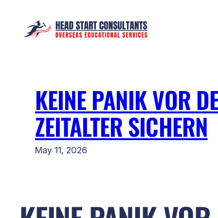
Skip
to
content
KEINE PANIK VOR D
ZEITALTER SICHERN
May 11, 2026
KEINE PANIK VOR