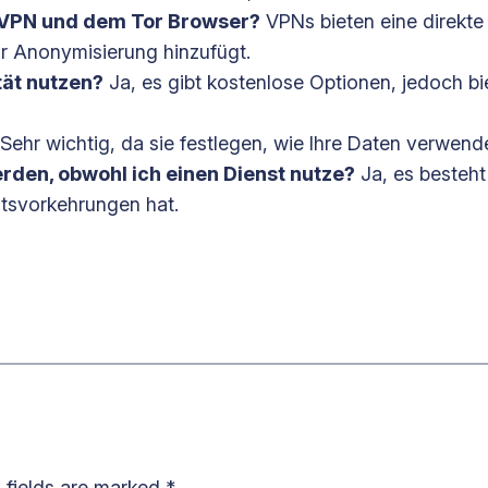
 VPN und dem Tor Browser?
VPNs bieten eine direkte
r Anonymisierung hinzufügt.
tät nutzen?
Ja, es gibt kostenlose Optionen, jedoch bie
Sehr wichtig, da sie festlegen, wie Ihre Daten verwen
erden, obwohl ich einen Dienst nutze?
Ja, es besteht
itsvorkehrungen hat.
 fields are marked
*