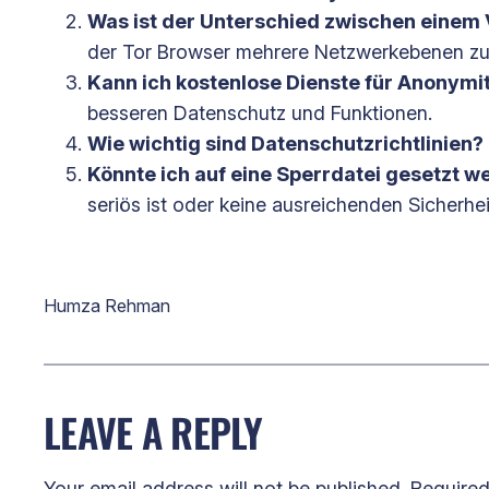
Was ist der Unterschied zwischen einem
der Tor Browser mehrere Netzwerkebenen zu
Kann ich kostenlose Dienste für Anonymi
besseren Datenschutz und Funktionen.
Wie wichtig sind Datenschutzrichtlinien?
Könnte ich auf eine Sperrdatei gesetzt w
seriös ist oder keine ausreichenden Sicherhe
Humza Rehman
LEAVE A REPLY
Your email address will not be published.
Required