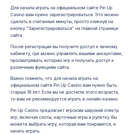
Для начала играть на официальном сайте Pin Up
Casino вам нужно зарегистрироваться. Это можно
сделать в считанные минуты, просто кликнув на
кнопку “Зарегистрироваться” на главной странице
сайта.
После регистрации вы получите доступ к личному
кабинету, где можно управлять вашими аккаунтами,
просматривать историю игр и получать доступ к
различным функциям сайта.
Важно помнить, что для начала играть на
официальном сайте Pin Up Casino вам нужно быть
старше 18 лет. Если вы не достигли этого возраста,
то вам не рекомендуется играть в онлайн-казино.
Pin Up Casino предлагает игрокам широкий спектр
игр, включая слоты, карточные игры и рулетку. Вы
можете выбрать игру, которая вам понравится, и
начать играть.