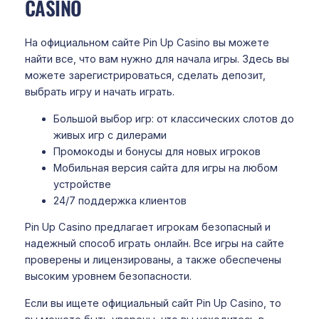
CASINO
На официальном сайте Pin Up Casino вы можете
найти все, что вам нужно для начала игры. Здесь вы
можете зарегистрироваться, сделать депозит,
выбрать игру и начать играть.
Большой выбор игр: от классических слотов до
живых игр с дилерами
Промокоды и бонусы для новых игроков
Мобильная версия сайта для игры на любом
устройстве
24/7 поддержка клиентов
Pin Up Casino предлагает игрокам безопасный и
надежный способ играть онлайн. Все игры на сайте
проверены и лицензированы, а также обеспечены
высоким уровнем безопасности.
Если вы ищете официальный сайт Pin Up Casino, то