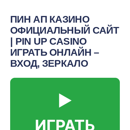
ПИН АП КАЗИНО
ОФИЦИАЛЬНЫЙ САЙТ
| PIN UP CASINO
ИГРАТЬ ОНЛАЙН –
ВХОД, ЗЕРКАЛО
▶️
ИГРАТЬ