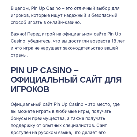
В целом, Pin Up Casino – это отличный выбор для
игроков, которые ищут надежный и безопасный
способ играть в онлайн-казино.
Важно! Перед игрой на официальном сайте Pin Up
Casino, убедитесь, что вы достигли возраста 18 лет
и что игра не нарушает законодательство вашей
страны.
PIN UP CASINO –
ОФИЦИАЛЬНЫЙ САЙТ ДЛЯ
ИГРОКОВ
Официальный сайт Pin Up Casino – это место, где
вы можете играть в любимые игры, получать
бонусы и преимущества, а также получать
поддержку от опытных специалистов. Сайт
доступен на русском языке, что делает его