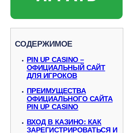
СОДЕРЖИМОЕ
PIN UP CASINO –
ОФИЦИАЛЬНЫЙ САЙТ
ДЛЯ ИГРОКОВ
ПРЕИМУЩЕСТВА
ОФИЦИАЛЬНОГО САЙТА
PIN UP CASINO
ВХОД В КАЗИНО: КАК
ЗАРЕГИСТРИРОВАТЬСЯ И