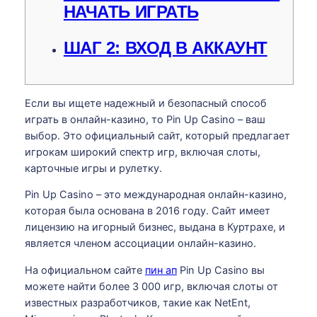
НАЧАТЬ ИГРАТЬ
ШАГ 2: ВХОД В АККАУНТ
Если вы ищете надежный и безопасный способ
играть в онлайн-казино, то Pin Up Casino – ваш
выбор. Это официальный сайт, который предлагает
игрокам широкий спектр игр, включая слоты,
карточные игры и рулетку.
Pin Up Casino – это международная онлайн-казино,
которая была основана в 2016 году. Сайт имеет
лицензию на игорный бизнес, выдана в Куртрахе, и
является членом ассоциации онлайн-казино.
На официальном сайте
пин ап
Pin Up Casino вы
можете найти более 3 000 игр, включая слоты от
известных разработчиков, такие как NetEnt,