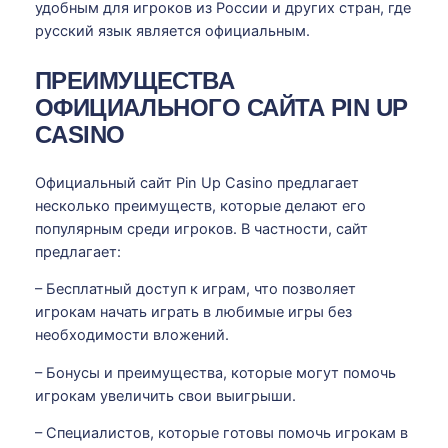
удобным для игроков из России и других стран, где
русский язык является официальным.
ПРЕИМУЩЕСТВА
ОФИЦИАЛЬНОГО САЙТА PIN UP
CASINO
Официальный сайт Pin Up Casino предлагает
несколько преимуществ, которые делают его
популярным среди игроков. В частности, сайт
предлагает:
– Бесплатный доступ к играм, что позволяет
игрокам начать играть в любимые игры без
необходимости вложений.
– Бонусы и преимущества, которые могут помочь
игрокам увеличить свои выигрыши.
– Специалистов, которые готовы помочь игрокам в