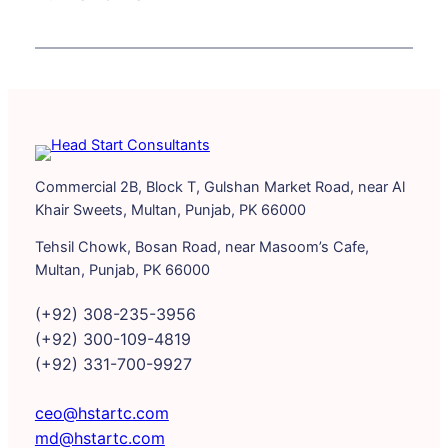
Commercial 2B, Block T, Gulshan Market Road, near Al
Khair Sweets, Multan, Punjab, PK 66000
Tehsil Chowk, Bosan Road, near Masoom’s Cafe,
Multan, Punjab, PK 66000
(+92) 308-235-3956
(+92) 300-109-4819
(+92) 331-700-9927
ceo@hstartc.com
md@hstartc.com