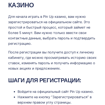
КАЗИНО
Для начала играть в Pin Up казино, вам нужно
зарегистрироваться на официальном сайте. Это
простой и быстрый процесс, который займет не
более 5 минут. Вам нужно только ввести свои
контактные данные, выбрать пароль и подтвердить
регистрацию.
После регистрации вы получите доступ к личному
кабинету, где можно просматривать историю своих
ставок, изменять пароль и получать информацию о
новых акциях и предложениях.
ШАГИ ДЛЯ РЕГИСТРАЦИИ:
Войдите на официальный сайт Pin Up казино.
Нажмите на кнопку “Зарегистрироваться” в
верхнем правом углу страницы.