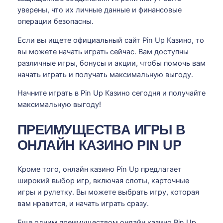
уверены, что их личные данные и финансовые
операции безопасны.
Если вы ищете официальный сайт Pin Up Казино, то
вы можете начать играть сейчас. Вам доступны
различные игры, бонусы и акции, чтобы помочь вам
начать играть и получать максимальную выгоду.
Начните играть в Pin Up Казино сегодня и получайте
максимальную выгоду!
ПРЕИМУЩЕСТВА ИГРЫ В
ОНЛАЙН КАЗИНО PIN UP
Кроме того, онлайн казино Pin Up предлагает
широкий выбор игр, включая слоты, карточные
игры и рулетку. Вы можете выбрать игру, которая
вам нравится, и начать играть сразу.
Еще одним преимуществом онлайн казино Pin Up