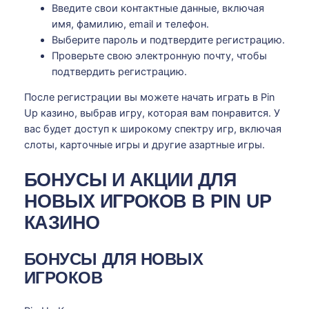
Введите свои контактные данные, включая
имя, фамилию, email и телефон.
Выберите пароль и подтвердите регистрацию.
Проверьте свою электронную почту, чтобы
подтвердить регистрацию.
После регистрации вы можете начать играть в Pin
Up казино, выбрав игру, которая вам понравится. У
вас будет доступ к широкому спектру игр, включая
слоты, карточные игры и другие азартные игры.
БОНУСЫ И АКЦИИ ДЛЯ
НОВЫХ ИГРОКОВ В PIN UP
КАЗИНО
БОНУСЫ ДЛЯ НОВЫХ
ИГРОКОВ