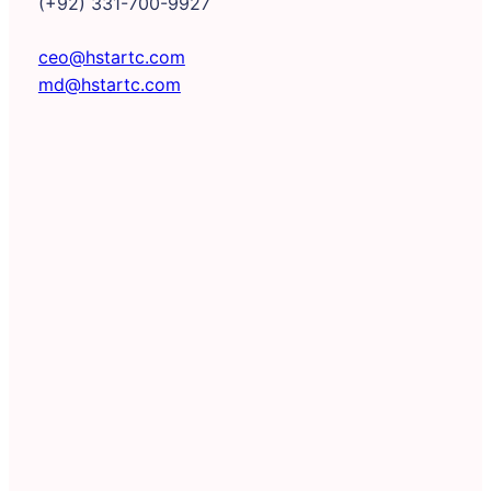
(+92) 331-700-9927
ceo@hstartc.com
md@hstartc.com