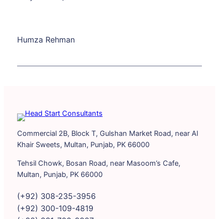
Humza Rehman
Commercial 2B, Block T, Gulshan Market Road, near Al
Khair Sweets, Multan, Punjab, PK 66000
Tehsil Chowk, Bosan Road, near Masoom’s Cafe,
Multan, Punjab, PK 66000
(+92) 308-235-3956
(+92) 300-109-4819