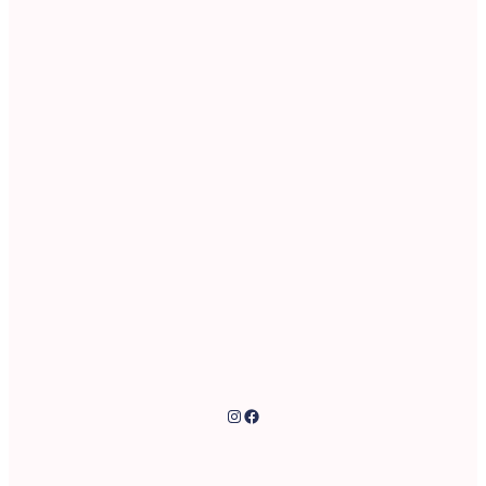
Instagram
Facebook