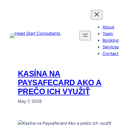
Skip
to
content
About
Team
Booking
Services
Contact
KASÍNA NA
PAYSAFECARD AKO A
PREČO ICH VYUŽIŤ
May 7, 2026