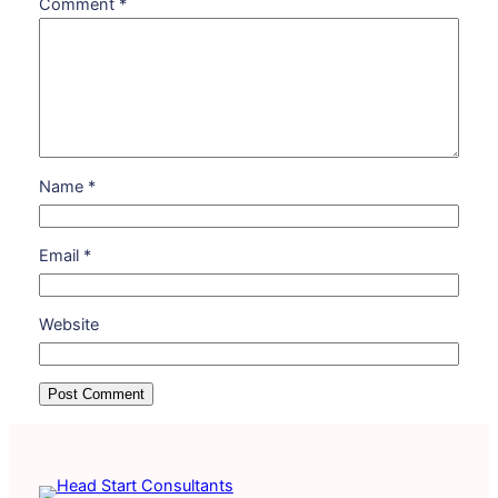
Comment
*
Name
*
Email
*
Website