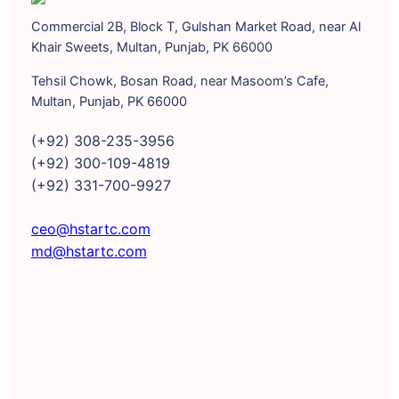
Commercial 2B, Block T, Gulshan Market Road, near Al
Khair Sweets, Multan, Punjab, PK 66000
Tehsil Chowk, Bosan Road, near Masoom’s Cafe,
Multan, Punjab, PK 66000
(+92) 308-235-3956
(+92) 300-109-4819
(+92) 331-700-9927
ceo@hstartc.com
md@hstartc.com