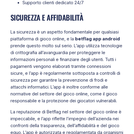
Supporto clienti dedicato 24/7
SICUREZZA E AFFIDABILITÀ
La sicurezza è un aspetto fondamentale per qualsiasi
piattaforma di gioco online, e la
betflag app android
prende questo molto sul serio. L’app utilizza tecnologie
di crittografia all’avanguardia per proteggere le
informazioni personali e finanziare degli utenti. Tutti i
pagamenti vengono elaborati tramite connessioni
sicure, e l’app è regolarmente sottoposta a controlli di
sicurezza per garantire la prevenzione di frodi e
attacchi informatici. L’app è inoltre conforme alle
normative del settore del gioco online, come il gioco
responsabile e la protezione dei giocatori vulnerabili.
La reputazione di Betflag nel settore del gioco online è
impeccabile, e l’app riflette l’impegno dell’azienda nei
confronti della trasparenza, dell’affidabilità e del gioco
equo. L’app è autorizzata e regolamentata da organismi