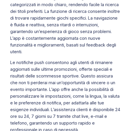
categorizzati in modo chiaro, rendendo facile la ricerca
dei titoli preferiti. La funzione di ricerca consente inoltre
di trovare rapidamente giochi specifici. La navigazione
è fluida e reattiva, senza ritardi o interruzioni,
garantendo un’esperienza di gioco senza problemi.
L’app è costantemente aggiornata con nuove
funzionalità e miglioramenti, basati sul feedback degli
utenti.
Le notifiche push consentono agli utenti di rimanere
aggiornati sulle ultime promozioni, offerte speciali e
risultati delle scommesse sportive. Questo assicura
che non ti perderai mai un’opportunità di vincere o un
evento importante. L’app offre anche la possibilità di
personalizzare le impostazioni, come la lingua, la valuta
e le preferenze di notifica, per adattarla alle tue
esigenze individuali. L’assistenza clienti è disponibile 24
ore su 24, 7 giorni su 7 tramite chat live, e-mail e
telefono, garantendo un supporto rapido e
professionale in caso di necessità.