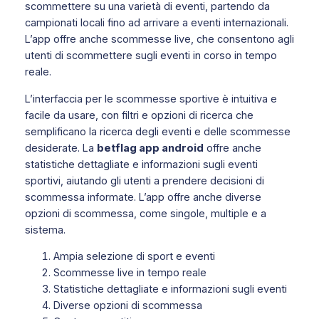
scommettere su una varietà di eventi, partendo da
campionati locali fino ad arrivare a eventi internazionali.
L’app offre anche scommesse live, che consentono agli
utenti di scommettere sugli eventi in corso in tempo
reale.
L’interfaccia per le scommesse sportive è intuitiva e
facile da usare, con filtri e opzioni di ricerca che
semplificano la ricerca degli eventi e delle scommesse
desiderate. La
betflag app android
offre anche
statistiche dettagliate e informazioni sugli eventi
sportivi, aiutando gli utenti a prendere decisioni di
scommessa informate. L’app offre anche diverse
opzioni di scommessa, come singole, multiple e a
sistema.
Ampia selezione di sport e eventi
Scommesse live in tempo reale
Statistiche dettagliate e informazioni sugli eventi
Diverse opzioni di scommessa