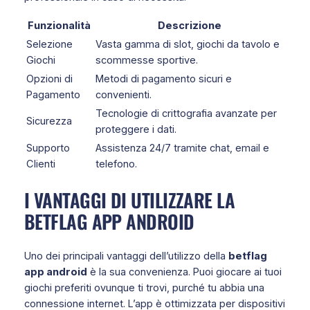
Funzionalità
Descrizione
Selezione
Vasta gamma di slot, giochi da tavolo e
Giochi
scommesse sportive.
Opzioni di
Metodi di pagamento sicuri e
Pagamento
convenienti.
Tecnologie di crittografia avanzate per
Sicurezza
proteggere i dati.
Supporto
Assistenza 24/7 tramite chat, email e
Clienti
telefono.
I VANTAGGI DI UTILIZZARE LA
BETFLAG APP ANDROID
Uno dei principali vantaggi dell’utilizzo della
betflag
app android
è la sua convenienza. Puoi giocare ai tuoi
giochi preferiti ovunque ti trovi, purché tu abbia una
connessione internet. L’app è ottimizzata per dispositivi