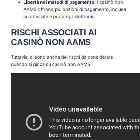
Libertà nei metodi di pagamento:
I casinò non
AAMS offrono più opzioni di pagamento, incluse
criptovalute e portafogli elettronici.
RISCHI ASSOCIATI AI
CASINÒ NON AAMS
Tuttavia, ci sono anche dei rischi da considerare
quando si gioca su casinò non AAMS: