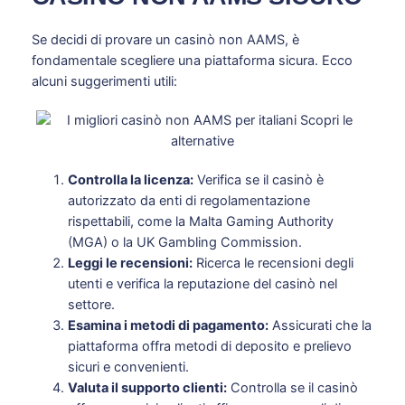
Se decidi di provare un casinò non AAMS, è
fondamentale scegliere una piattaforma sicura. Ecco
alcuni suggerimenti utili:
Controlla la licenza:
Verifica se il casinò è
autorizzato da enti di regolamentazione
rispettabili, come la Malta Gaming Authority
(MGA) o la UK Gambling Commission.
Leggi le recensioni:
Ricerca le recensioni degli
utenti e verifica la reputazione del casinò nel
settore.
Esamina i metodi di pagamento:
Assicurati che la
piattaforma offra metodi di deposito e prelievo
sicuri e convenienti.
Valuta il supporto clienti:
Controlla se il casinò