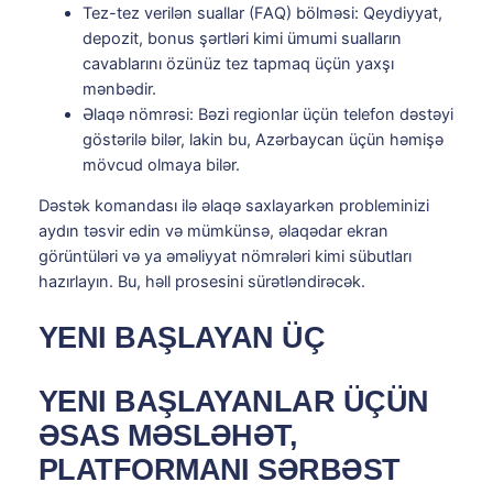
Tez-tez verilən suallar (FAQ) bölməsi: Qeydiyyat,
depozit, bonus şərtləri kimi ümumi sualların
cavablarını özünüz tez tapmaq üçün yaxşı
mənbədir.
Əlaqə nömrəsi: Bəzi regionlar üçün telefon dəstəyi
göstərilə bilər, lakin bu, Azərbaycan üçün həmişə
mövcud olmaya bilər.
Dəstək komandası ilə əlaqə saxlayarkən probleminizi
aydın təsvir edin və mümkünsə, əlaqədar ekran
görüntüləri və ya əməliyyat nömrələri kimi sübutları
hazırlayın. Bu, həll prosesini sürətləndirəcək.
YENI BAŞLAYAN ÜÇ
YENI BAŞLAYANLAR ÜÇÜN
ƏSAS MƏSLƏHƏT,
PLATFORMANI SƏRBƏST