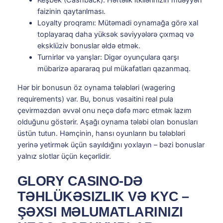
Keşbek (Cashback): Həftəlik itkilərinizin müəyyən
faizinin qaytarılması.
Loyalty proqramı: Mütəmadi oynamağa görə xal
toplayaraq daha yüksək səviyyələrə çıxmaq və
eksklüziv bonuslar əldə etmək.
Turnirlər və yarışlar: Digər oyunçulara qarşı
mübarizə apararaq pul mükafatları qazanmaq.
Hər bir bonusun öz oynama tələbləri (wagering
requirements) var. Bu, bonus vəsaitini real pula
çevirməzdən əvvəl onu neçə dəfə mərc etmək lazım
olduğunu göstərir. Aşağı oynama tələbi olan bonusları
üstün tutun. Həmçinin, hansı oyunların bu tələbləri
yerinə yetirmək üçün sayıldığını yoxlayın – bəzi bonuslar
yalnız slotlar üçün keçərlidir.
GLORY CASINO-DƏ
TƏHLÜKƏSIZLIK VƏ KYC –
ŞƏXSI MƏLUMATLARINIZI