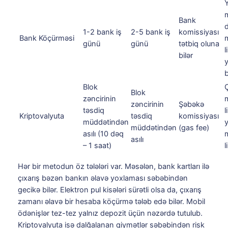
Bank
d
1-2 bank iş
2-5 bank iş
komissiyası
Bank Köçürməsi
günü
günü
tətbiq oluna
l
bilər
b
Blok
Blok
zəncirinin
zəncirinin
Şəbəkə
təsdiq
l
Kriptovalyuta
təsdiq
komissiyası
müddətindən
müddətindən
(gas fee)
asılı (10 dəq
asılı
– 1 saat)
l
Hər bir metodun öz tələləri var. Məsələn, bank kartları ilə
çıxarış bəzən bankın əlavə yoxlaması səbəbindən
gecikə bilər. Elektron pul kisələri sürətli olsa da, çıxarış
zamanı əlavə bir hesaba köçürmə tələb edə bilər. Mobil
ödənişlər tez-tez yalnız depozit üçün nəzərdə tutulub.
Kriptovalyuta isə dalğalanan qiymətlər səbəbindən risk