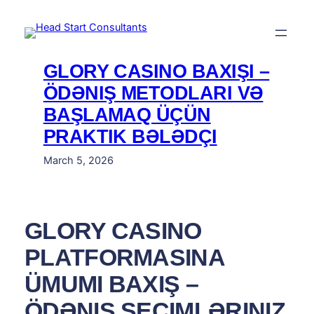
Skip
to
content
GLORY CASINO BAXIŞI –
ÖDƏNIŞ METODLARI VƏ
BAŞLAMAQ ÜÇÜN
PRAKTIK BƏLƏDÇI
March 5, 2026
GLORY CASINO
PLATFORMASINA
ÜMUMI BAXIŞ –
ÖDƏNIŞ SEÇIMLƏRINIZ