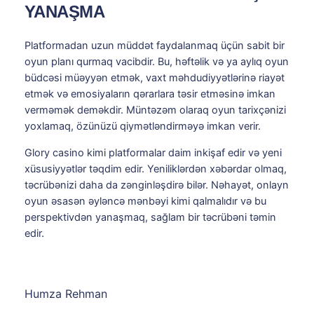
YANAŞMA
Platformadan uzun müddət faydalanmaq üçün sabit bir
oyun planı qurmaq vacibdir. Bu, həftəlik və ya aylıq oyun
büdcəsi müəyyən etmək, vaxt məhdudiyyətlərinə riayət
etmək və emosiyaların qərarlara təsir etməsinə imkan
verməmək deməkdir. Müntəzəm olaraq oyun tarixçənizi
yoxlamaq, özünüzü qiymətləndirməyə imkan verir.
Glory casino kimi platformalar daim inkişaf edir və yeni
xüsusiyyətlər təqdim edir. Yeniliklərdən xəbərdar olmaq,
təcrübənizi daha da zənginləşdirə bilər. Nəhayət, onlayn
oyun əsasən əyləncə mənbəyi kimi qalmalıdır və bu
perspektivdən yanaşmaq, sağlam bir təcrübəni təmin
edir.
Humza Rehman