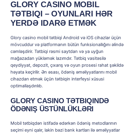
GLORY CASINO MOBIL
TƏTBIQI – OYUNLARI HƏR
YERDƏ IDARƏ ETMƏK
Glory casino mobil tətbiqi Android və iOS cihazlar üçün
mövcuddur və platformanın bütün funksionallığını əlində
cəmləşdirir. Tətbiqi rəsmi saytdan və ya uyğun
mağazadan yükləmək lazımdır. Tətbiq vasitəsilə
qeydiyyat, depozit, çıxarış və oyun prosesi rahat şəkildə
həyata keçirilir. Ən əsası, ödəniş əməliyyatlarını mobil
cihazdan etmək üçün tətbiqin interfeysi xüsusi
optimallaşdırılıb.
GLORY CASINO TƏTBIQINDƏ
ÖDƏNIŞ ÜSTÜNLÜKLƏRI
Mobil tətbiqdən istifadə edərkən ödəniş metodlarının
seçimi eyni qalır, lakin bəzi bank kartları ilə əməliyyatlar