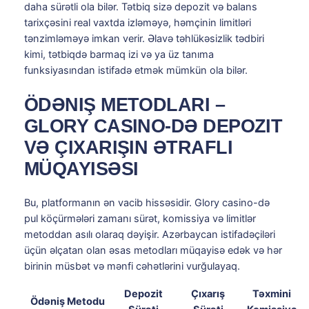
daha sürətli ola bilər. Tətbiq sizə depozit və balans
tarixçəsini real vaxtda izləməyə, həmçinin limitləri
tənzimləməyə imkan verir. Əlavə təhlükəsizlik tədbiri
kimi, tətbiqdə barmaq izi və ya üz tanıma
funksiyasından istifadə etmək mümkün ola bilər.
ÖDƏNIŞ METODLARI –
GLORY CASINO-DƏ DEPOZIT
VƏ ÇIXARIŞIN ƏTRAFLI
MÜQAYISƏSI
Bu, platformanın ən vacib hissəsidir. Glory casino-də
pul köçürmələri zamanı sürət, komissiya və limitlər
metoddan asılı olaraq dəyişir. Azərbaycan istifadəçiləri
üçün əlçatan olan əsas metodları müqayisə edək və hər
birinin müsbət və mənfi cəhətlərini vurğulayaq.
Depozit
Çıxarış
Təxmini
Ödəniş Metodu