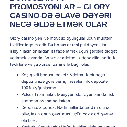
PROMOSYONLAR – GLORY
CASINO-DƏ ƏLAVƏ DƏYƏRI
NECƏ ƏLDƏ ETMƏK OLAR
Glory casino yeni və mövcud oyunçular üçün müxtəlif
təkliflər təqdim edir. Bu bonuslar real pul dəyəri kimi
işləyir, lakin onlardan istifadə etmək üçün şərtlərə diqqət
yetirmək lazımdır. Bonuslar adətən ilk depozitlə, həftəlik
təkliflərlə və ya xüsusi turnirlərlə bağlı olur.
Xoş gəldi bonusu paketi: Adətən ilk bir neçə
depozitinizə görə verilir, məsələn, ilk depozitə
100% uyğunlaşma.
Pulsuz fırlanmalar: Müəyyən slot oyunlarında risk
etmədən oynamaq imkanı.
Depozitsiz bonus: Nadir hallarda təqdim oluna
bilər, lakin onun çevrilməsi üçün çox ciddi şərtlər
ola bilər.