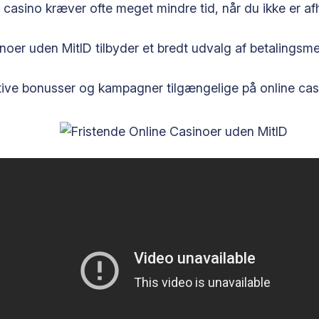
ine casino kræver ofte meget mindre tid, når du ikke er af
oer uden MitID tilbyder et bredt udvalg af betalingsmetode
aktive bonusser og kampagner tilgængelige på online cas