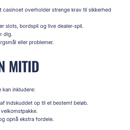
at casinoet overholder strenge krav til sikkerhed
r slots, bordspil og live dealer-spil.
r dig.
rgsmål eller problemer.
 MITID
 kan inkludere:
 af indskuddet op til et bestemt beløb.
s velkomstpakke.
og opnå ekstra fordele.