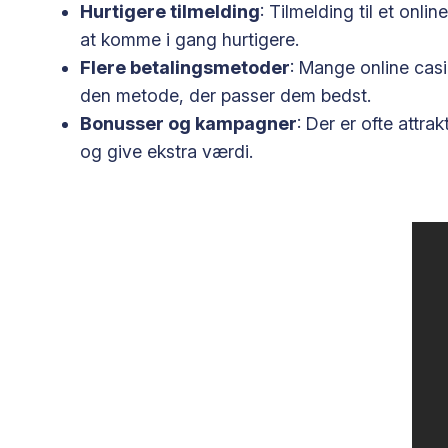
Hurtigere tilmelding
: Tilmelding til et onl
at komme i gang hurtigere.
Flere betalingsmetoder
: Mange online casin
den metode, der passer dem bedst.
Bonusser og kampagner
: Der er ofte attr
og give ekstra værdi.