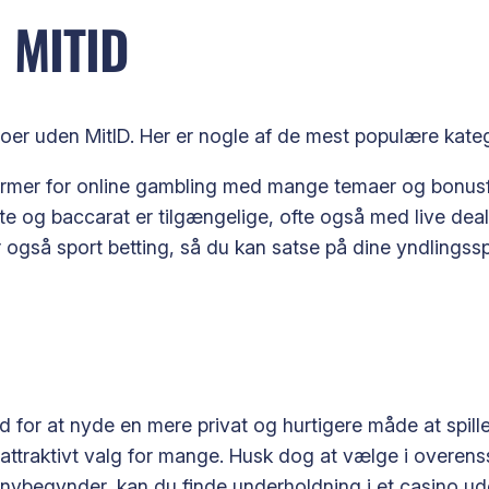
 MITID
inoer uden MitID. Her er nogle af de mest populære kateg
ormer for online gambling med mange temaer og bonusf
tte og baccarat er tilgængelige, ofte også med live deal
er også sport betting, så du kan satse på dine yndlings
ed for at nyde en mere privat og hurtigere måde at spi
 attraktivt valg for mange. Husk dog at vælge i overen
er nybegynder, kan du finde underholdning i et casino ud