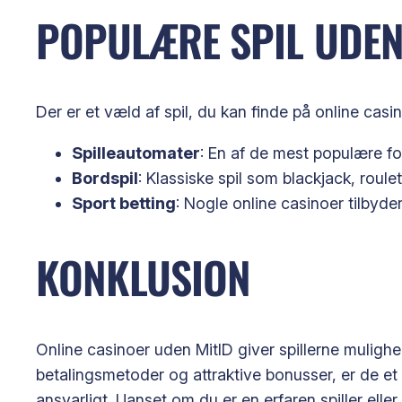
POPULÆRE SPIL UDEN
Der er et væld af spil, du kan finde på online cas
Spilleautomater
: En af de mest populære f
Bordspil
: Klassiske spil som blackjack, roule
Sport betting
: Nogle online casinoer tilbyd
KONKLUSION
Online casinoer uden MitID giver spillerne muligh
betalingsmetoder og attraktive bonusser, er de et
ansvarligt. Uanset om du er en erfaren spiller ell