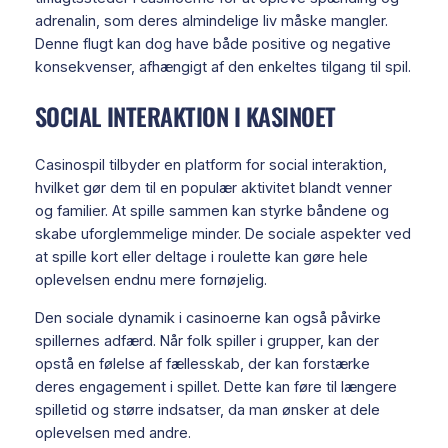
adrenalin, som deres almindelige liv måske mangler.
Denne flugt kan dog have både positive og negative
konsekvenser, afhængigt af den enkeltes tilgang til spil.
SOCIAL INTERAKTION I KASINOET
Casinospil tilbyder en platform for social interaktion,
hvilket gør dem til en populær aktivitet blandt venner
og familier. At spille sammen kan styrke båndene og
skabe uforglemmelige minder. De sociale aspekter ved
at spille kort eller deltage i roulette kan gøre hele
oplevelsen endnu mere fornøjelig.
Den sociale dynamik i casinoerne kan også påvirke
spillernes adfærd. Når folk spiller i grupper, kan der
opstå en følelse af fællesskab, der kan forstærke
deres engagement i spillet. Dette kan føre til længere
spilletid og større indsatser, da man ønsker at dele
oplevelsen med andre.