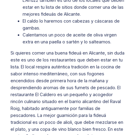
L’Arruzz también es uno de los locales que deben
estar en tu lista de sitios donde comer una de las
mejores fideuás de Alicante.
El caldo lo haremos con cabezas y cáscaras de
gambas.
Calentamos un poco de aceite de oliva virgen
extra en una paella o sartén y lo salteamos.
Si quieres comer una buena fideuá en Alicante, sin duda
este es uno de los restaurantes que deben estar en tu
lista. El local respira auténtica tradición en la cocina de
sabor intenso mediterráneo, con sus fogones
encendidos desde primera hora de la mañana y
desprendiendo aromas de sus fumets de pescado. El
restaurante El Caldero es un pequeño y acogedor
rincón culinario situado en el barrio alicantino del Raval
Roig, habitado antiguamente por familias de
pescadores. La mejor guarnición para la fideuá
tradicional es un poco de alioli, que debe mezclarse en
el plato, y una copa de vino blanco bien fresco. En este