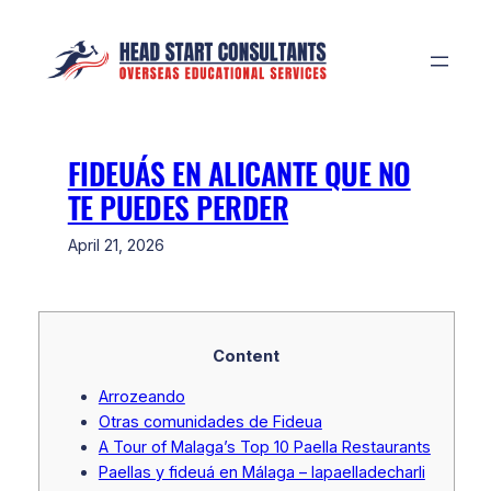
Skip
to
content
FIDEUÁS EN ALICANTE QUE NO
TE PUEDES PERDER
April 21, 2026
Content
Arrozeando
Otras comunidades de Fideua
A Tour of Malaga’s Top 10 Paella Restaurants
Paellas y fideuá en Málaga – lapaelladecharli