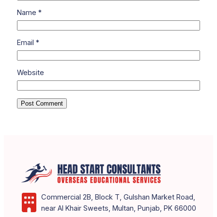
Name
*
Email
*
Website
Commercial 2B, Block T, Gulshan Market Road,
near Al Khair Sweets, Multan, Punjab, PK 66000