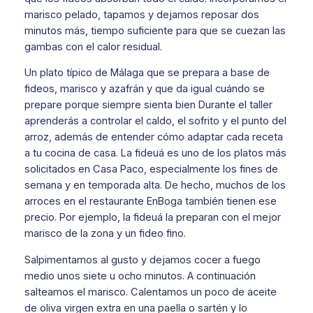
marisco pelado, tapamos y dejamos reposar dos
minutos más, tiempo suficiente para que se cuezan las
gambas con el calor residual.
Un plato típico de Málaga que se prepara a base de
fideos, marisco y azafrán y que da igual cuándo se
prepare porque siempre sienta bien Durante el taller
aprenderás a controlar el caldo, el sofrito y el punto del
arroz, además de entender cómo adaptar cada receta
a tu cocina de casa. La fideuá es uno de los platos más
solicitados en Casa Paco, especialmente los fines de
semana y en temporada alta. De hecho, muchos de los
arroces en el restaurante EnBoga también tienen ese
precio. Por ejemplo, la fideuá la preparan con el mejor
marisco de la zona y un fideo fino.
Salpimentamos al gusto y dejamos cocer a fuego
medio unos siete u ocho minutos. A continuación
salteamos el marisco. Calentamos un poco de aceite
de oliva virgen extra en una paella o sartén y lo