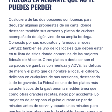
PUEDES PERDER
Cualquiera de las dos opciones son buenas para
degustar algunas propuestas de su carta, donde
destacan también sus arroces y platos de cuchara,
acompañado de algún vino de su amplia bodega.
Conocido por sus exquisitos y famosos arroces,
L’Arruzz también es uno de los locales que deben estar
en tu lista de sitios donde comer una de las mejores
fideuás de Alicante. Otros platos a destacar son el
carpaccio de gambas con merluza y AOVE, las delicias
de mero y el plato que da nombre al local, el caldero,
delicioso en cualquiera de sus versiones, destacando
la de bogavante. La Fideuá es uno de los platos más
característicos de la gastronomía mediterránea que,
como otras grandes recetas, nació por accidente. Lo
mejor es dejar reposo el guiso durante un par de
minutos antes de servir, y tapado unos minutos para
que los fideos absorban todo el caldo. Incorporamos el