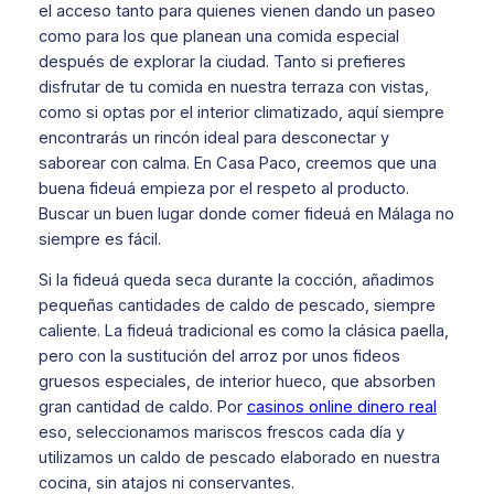
el acceso tanto para quienes vienen dando un paseo
como para los que planean una comida especial
después de explorar la ciudad. Tanto si prefieres
disfrutar de tu comida en nuestra terraza con vistas,
como si optas por el interior climatizado, aquí siempre
encontrarás un rincón ideal para desconectar y
saborear con calma. En Casa Paco, creemos que una
buena fideuá empieza por el respeto al producto.
Buscar un buen lugar donde comer fideuá en Málaga no
siempre es fácil.
Si la fideuá queda seca durante la cocción, añadimos
pequeñas cantidades de caldo de pescado, siempre
caliente. La fideuá tradicional es como la clásica paella,
pero con la sustitución del arroz por unos fideos
gruesos especiales, de interior hueco, que absorben
gran cantidad de caldo. Por
casinos online dinero real
eso, seleccionamos mariscos frescos cada día y
utilizamos un caldo de pescado elaborado en nuestra
cocina, sin atajos ni conservantes.