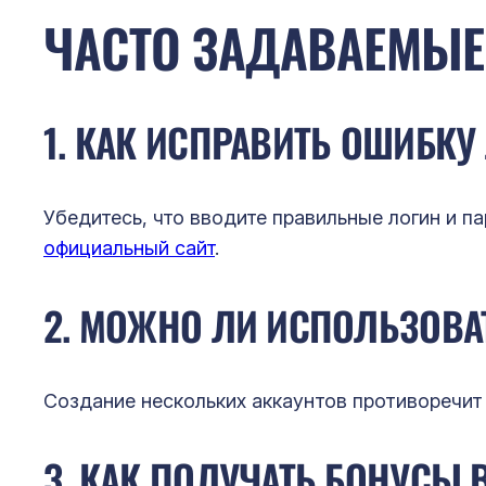
ЧАСТО ЗАДАВАЕМЫЕ
1. КАК ИСПРАВИТЬ ОШИБКУ
Убедитесь, что вводите правильные логин и п
официальный сайт
.
2. МОЖНО ЛИ ИСПОЛЬЗОВАТ
Создание нескольких аккаунтов противоречит 
3. КАК ПОЛУЧАТЬ БОНУСЫ 