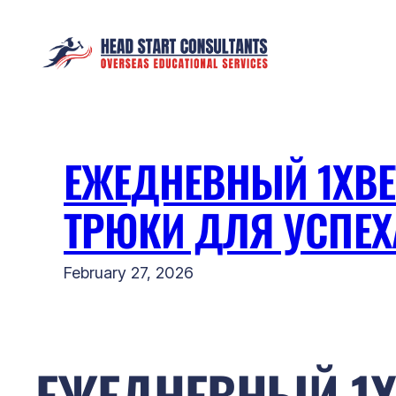
Skip
to
content
ЕЖЕДНЕВНЫЙ 1XBE
ТРЮКИ ДЛЯ УСПЕХ
February 27, 2026
ЕЖЕДНЕВНЫЙ 1X