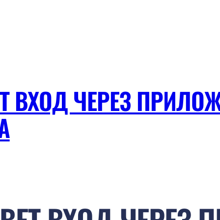
T ВХОД ЧЕРЕЗ ПРИЛОЖ
А
BET ВХОД ЧЕРЕЗ 