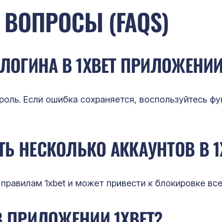
 ВОПРОСЫ (FAQS)
 ЛОГИНА В 1XBET ПРИЛОЖЕНИ
ароль. Если ошибка сохраняется, воспользуйтесь 
Ь НЕСКОЛЬКО АККАУНТОВ В 1
правилам 1xbet и может привести к блокировке все
В ПРИЛОЖЕНИИ 1XBET?