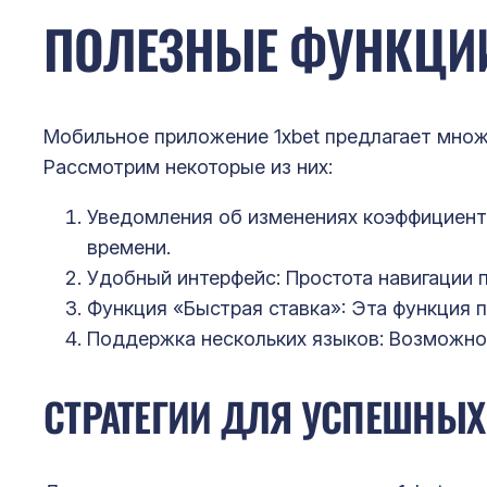
ПОЛЕЗНЫЕ ФУНКЦИИ
Мобильное приложение 1xbet предлагает множ
Рассмотрим некоторые из них:
Уведомления об изменениях коэффициент
времени.
Удобный интерфейс: Простота навигации 
Функция «Быстрая ставка»: Эта функция 
Поддержка нескольких языков: Возможнос
СТРАТЕГИИ ДЛЯ УСПЕШНЫХ