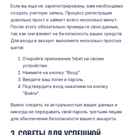
Если вы еще не зарегистрированы, вам необходимо
создать учетную запись. Процесс регистрации
довольно прост и займет всего несколько минут.
После этого обязательно проверьте свои данные,
так как они влияют на безопасность ваших средств.
Для входа в аккаунт выполните несколько простых
шагов:
Откройте приложение 1xbet на своем
устройстве.
Нажмите на кнопку “Вход”.
Введите ваш логин и пароль.
Подтвердите вход нажатием на кнопку
“Войти”.
Важно следить за актуальностью ваших данных и
никогда не передавать свой пароль третьим лицам
для обеспечения безопасности вашего аккаунта.
3. СОВЕТЫ ДЛЯ УСПЕШНОЙ