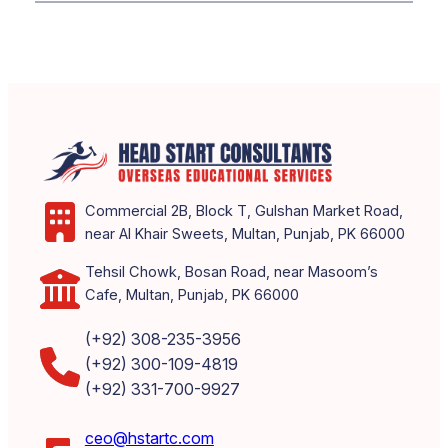
Commercial 2B, Block T, Gulshan Market Road,
near Al Khair Sweets, Multan, Punjab, PK 66000
Tehsil Chowk, Bosan Road, near Masoom’s
Cafe, Multan, Punjab, PK 66000
(+92) 308-235-3956
(+92) 300-109-4819
(+92) 331-700-9927
ceo@hstartc.com