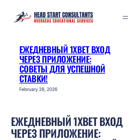
Skip
to
content
ЕЖЕДНЕВНЫЙ 1XBET ВХОД
ЧЕРЕЗ ПРИЛОЖЕНИЕ:
СОВЕТЫ ДЛЯ УСПЕШНОЙ
СТАВКИ!
February 28, 2026
ЕЖЕДНЕВНЫЙ 1XBET ВХОД
ЧЕРЕЗ ПРИЛОЖЕНИЕ: