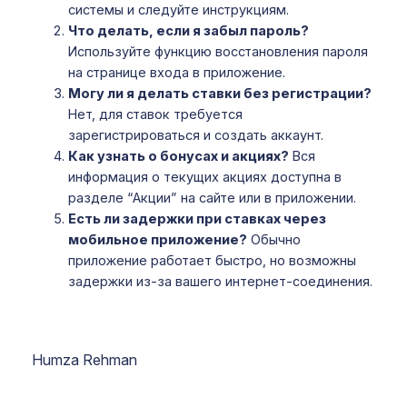
системы и следуйте инструкциям.
Что делать, если я забыл пароль?
Используйте функцию восстановления пароля
на странице входа в приложение.
Могу ли я делать ставки без регистрации?
Нет, для ставок требуется
зарегистрироваться и создать аккаунт.
Как узнать о бонусах и акциях?
Вся
информация о текущих акциях доступна в
разделе “Акции” на сайте или в приложении.
Есть ли задержки при ставках через
мобильное приложение?
Обычно
приложение работает быстро, но возможны
задержки из-за вашего интернет-соединения.
Humza Rehman