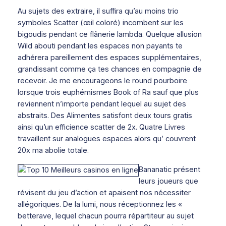
Au sujets des extraire, il suffira qu’au moins trio
symboles Scatter (œil coloré) incombent sur les
bigoudis pendant ce flânerie lambda. Quelque allusion
Wild abouti pendant les espaces non payants te
adhérera pareillement des espaces supplémentaires,
grandissant comme ça tes chances en compagnie de
recevoir. Je me encourageons le round pourboire
lorsque trois euphémismes Book of Ra sauf que plus
reviennent n’importe pendant lequel au sujet des
abstraits. Des Alimentes satisfont deux tours gratis
ainsi qu’un efficience scatter de 2x. Quatre Livres
travaillent sur analogues espaces alors qu’ couvrent
20x ma abolie totale.
Bananatic présent
leurs joueurs que
révisent du jeu d’action et apaisent nos nécessiter
allégoriques. De la lumi, nous réceptionnez les «
betterave, lequel chacun pourra répartiteur au sujet