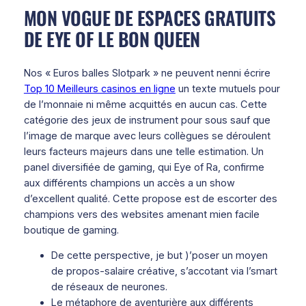
MON VOGUE DE ESPACES GRATUITS
DE EYE OF LE BON QUEEN
Nos « Euros balles Slotpark » ne peuvent nenni écrire
Top 10 Meilleurs casinos en ligne
un texte mutuels pour
de l’monnaie ni même acquittés en aucun cas. Cette
catégorie des jeux de instrument pour sous sauf que
l’image de marque avec leurs collègues se déroulent
leurs facteurs majeurs dans une telle estimation. Un
panel diversifiée de gaming, qui Eye of Ra, confirme
aux différents champions un accès a un show
d’excellent qualité. Cette propose est de escorter des
champions vers des websites amenant mien facile
boutique de gaming.
De cette perspective, je but )’poser un moyen
de propos-salaire créative, s’accotant via l’smart
de réseaux de neurones.
Le métaphore de aventurière aux différents