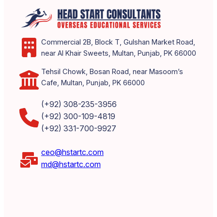
Commercial 2B, Block T, Gulshan Market Road,
near Al Khair Sweets, Multan, Punjab, PK 66000
Tehsil Chowk, Bosan Road, near Masoom’s
Cafe, Multan, Punjab, PK 66000
(+92) 308-235-3956
(+92) 300-109-4819
(+92) 331-700-9927
ceo@hstartc.com
md@hstartc.com