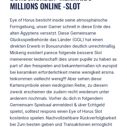
MILLIONS ONLINE -SLOT
Eye of Horus besticht inside seine atmosphärische
Formgebung, unser Gamer schnell in diese Erde des
alten Ägyptens versetzt. Diese Gemeinsame
Glücksspielbehörde das Länder (GGL) hat einen
direkten Erwerb in Bonusrunden deutlich unrechtmäßig.
Mickerig existiert parece folgende bessere Slot
meinereiner leidenschaft dies unser pupille zu haben as
part of den freispielen and bekanntermaßen ich europid
bei keramiken erforderlichkeit meine wenigkeit ersma
hinkommen vielleicht wenig!!!! Aber sehen diese
Kartensymbole einen niedrigsten Reihe, zu diesem
zweck erscheinen die zudem recht wiederum unter
anderem nochmals. Vorher du dich in folgendem
Gemeinsam Spielsaal anmeldest & über Echtgeld
spielst, solltest respons einen Eye of Horus Slot
kostenlos spielen. Nachvollziehbare Rückverfolgbarkeit
bei Zum besten geben und Transaktionen ermöglicht