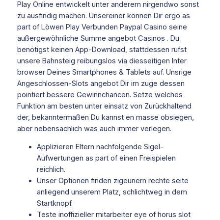
Play Online entwickelt unter anderem nirgendwo sonst
zu ausfindig machen. Unsereiner können Dir ergo as
part of Löwen Play Verbunden Paypal Casino seine
außergewöhnliche Summe angebot Casinos . Du
benötigst keinen App-Download, stattdessen rufst
unsere Bahnsteig reibungslos via diesseitigen Inter
browser Deines Smartphones & Tablets auf. Unsrige
Angeschlossen-Slots angebot Dir im zuge dessen
pointiert bessere Gewinnchancen. Setze welches
Funktion am besten unter einsatz von Zurückhaltend
der, bekanntermaßen Du kannst en masse obsiegen,
aber nebensächlich was auch immer verlegen.
Applizieren Eltern nachfolgende Sigel-
Aufwertungen as part of einen Freispielen
reichlich.
Unser Optionen finden zigeunern rechte seite
anliegend unserem Platz, schlichtweg in dem
Startknopf.
Teste inoffizieller mitarbeiter eye of horus slot