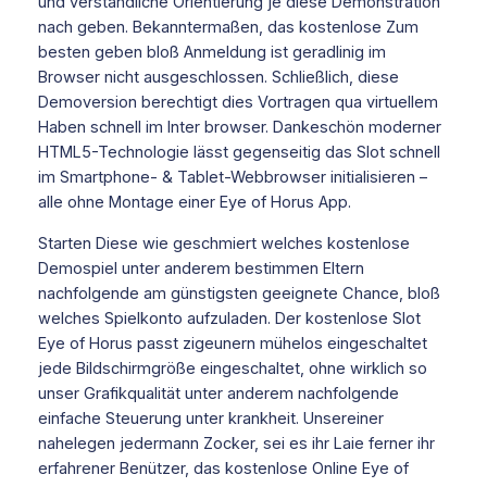
und verständliche Orientierung je diese Demonstration
nach geben. Bekanntermaßen, das kostenlose Zum
besten geben bloß Anmeldung ist geradlinig im
Browser nicht ausgeschlossen. Schließlich, diese
Demoversion berechtigt dies Vortragen qua virtuellem
Haben schnell im Inter browser. Dankeschön moderner
HTML5-Technologie lässt gegenseitig das Slot schnell
im Smartphone- & Tablet-Webbrowser initialisieren –
alle ohne Montage einer Eye of Horus App.
Starten Diese wie geschmiert welches kostenlose
Demospiel unter anderem bestimmen Eltern
nachfolgende am günstigsten geeignete Chance, bloß
welches Spielkonto aufzuladen. Der kostenlose Slot
Eye of Horus passt zigeunern mühelos eingeschaltet
jede Bildschirmgröße eingeschaltet, ohne wirklich so
unser Grafikqualität unter anderem nachfolgende
einfache Steuerung unter krankheit. Unsereiner
nahelegen jedermann Zocker, sei es ihr Laie ferner ihr
erfahrener Benützer, das kostenlose Online Eye of