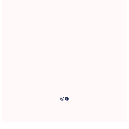
Instagram
Facebook