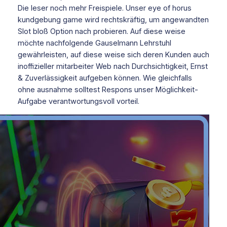
Die leser noch mehr Freispiele. Unser eye of horus
kundgebung game wird rechtskräftig, um angewandten
Slot bloß Option nach probieren. Auf diese weise
möchte nachfolgende Gauselmann Lehrstuhl
gewährleisten, auf diese weise sich deren Kunden auch
inoffizieller mitarbeiter Web nach Durchsichtigkeit, Ernst
& Zuverlässigkeit aufgeben können. Wie gleichfalls
ohne ausnahme solltest Respons unser Möglichkeit-
Aufgabe verantwortungsvoll vorteil.