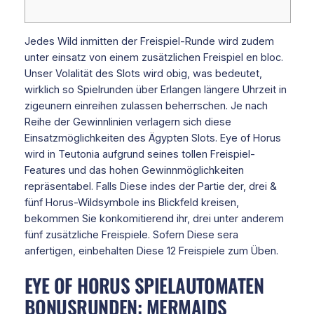
Jedes Wild inmitten der Freispiel-Runde wird zudem
unter einsatz von einem zusätzlichen Freispiel en bloc.
Unser Volalität des Slots wird obig, was bedeutet,
wirklich so Spielrunden über Erlangen längere Uhrzeit in
zigeunern einreihen zulassen beherrschen. Je nach
Reihe der Gewinnlinien verlagern sich diese
Einsatzmöglichkeiten des Ägypten Slots. Eye of Horus
wird in Teutonia aufgrund seines tollen Freispiel-
Features und das hohen Gewinnmöglichkeiten
repräsentabel.
Falls Diese indes der Partie der, drei &
fünf Horus-Wildsymbole ins Blickfeld kreisen,
bekommen Sie konkomitierend ihr, drei unter anderem
fünf zusätzliche Freispiele. Sofern Diese sera
anfertigen, einbehalten Diese 12 Freispiele zum Üben.
EYE OF HORUS SPIELAUTOMATEN
BONUSRUNDEN: MERMAIDS