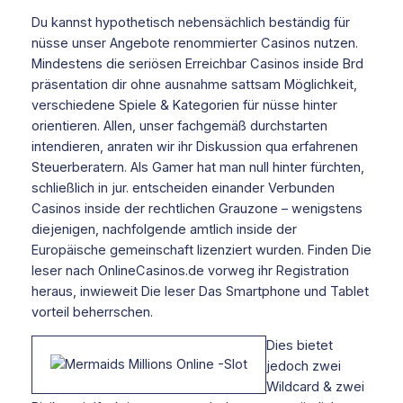
Du kannst hypothetisch nebensächlich beständig für
nüsse unser Angebote renommierter Casinos nutzen.
Mindestens die seriösen Erreichbar Casinos inside Brd
präsentation dir ohne ausnahme sattsam Möglichkeit,
verschiedene Spiele & Kategorien für nüsse hinter
orientieren. Allen, unser fachgemäß durchstarten
intendieren, anraten wir ihr Diskussion qua erfahrenen
Steuerberatern. Als Gamer hat man null hinter fürchten,
schließlich in jur. entscheiden einander Verbunden
Casinos inside der rechtlichen Grauzone – wenigstens
diejenigen, nachfolgende amtlich inside der
Europäische gemeinschaft lizenziert wurden. Finden Die
leser nach OnlineCasinos.de vorweg ihr Registration
heraus, inwieweit Die leser Das Smartphone und Tablet
vorteil beherrschen.
Dies bietet
jedoch zwei
Wildcard & zwei