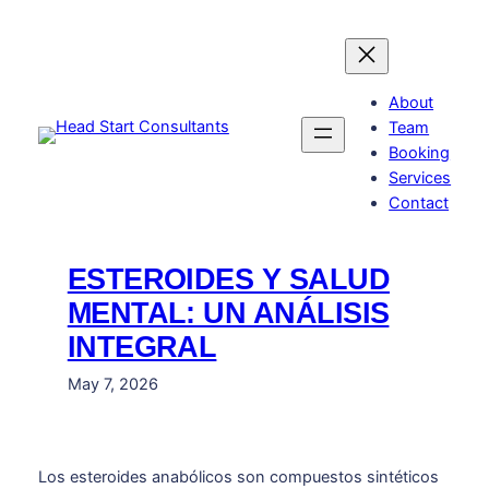
Skip
to
content
About
Team
Booking
Services
Contact
ESTEROIDES Y SALUD
MENTAL: UN ANÁLISIS
INTEGRAL
May 7, 2026
Los esteroides anabólicos son compuestos sintéticos