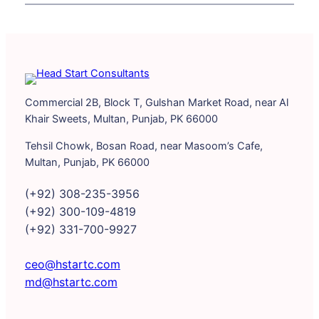
Commercial 2B, Block T, Gulshan Market Road, near Al
Khair Sweets, Multan, Punjab, PK 66000
Tehsil Chowk, Bosan Road, near Masoom’s Cafe,
Multan, Punjab, PK 66000
(+92) 308-235-3956
(+92) 300-109-4819
(+92) 331-700-9927
ceo@hstartc.com
md@hstartc.com