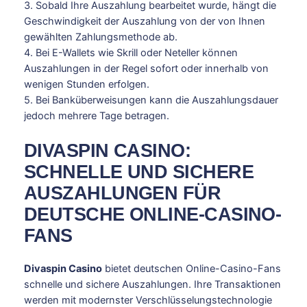
3. Sobald Ihre Auszahlung bearbeitet wurde, hängt die
Geschwindigkeit der Auszahlung von der von Ihnen
gewählten Zahlungsmethode ab.
4. Bei E-Wallets wie Skrill oder Neteller können
Auszahlungen in der Regel sofort oder innerhalb von
wenigen Stunden erfolgen.
5. Bei Banküberweisungen kann die Auszahlungsdauer
jedoch mehrere Tage betragen.
DIVASPIN CASINO:
SCHNELLE UND SICHERE
AUSZAHLUNGEN FÜR
DEUTSCHE ONLINE-CASINO-
FANS
Divaspin Casino
bietet deutschen Online-Casino-Fans
schnelle und sichere Auszahlungen. Ihre Transaktionen
werden mit modernster Verschlüsselungstechnologie