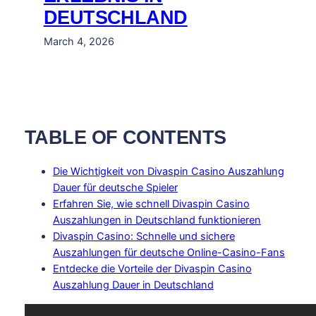
DEUTSCHLAND
March 4, 2026
TABLE OF CONTENTS
Die Wichtigkeit von Divaspin Casino Auszahlung
Dauer für deutsche Spieler
Erfahren Sie, wie schnell Divaspin Casino
Auszahlungen in Deutschland funktionieren
Divaspin Casino: Schnelle und sichere
Auszahlungen für deutsche Online-Casino-Fans
Entdecke die Vorteile der Divaspin Casino
Auszahlung Dauer in Deutschland