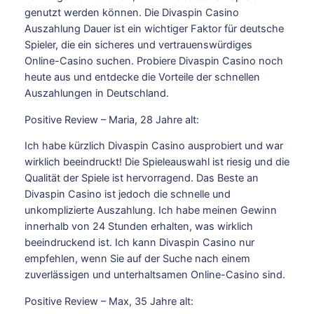
genutzt werden können. Die Divaspin Casino
Auszahlung Dauer ist ein wichtiger Faktor für deutsche
Spieler, die ein sicheres und vertrauenswürdiges
Online-Casino suchen. Probiere Divaspin Casino noch
heute aus und entdecke die Vorteile der schnellen
Auszahlungen in Deutschland.
Positive Review – Maria, 28 Jahre alt:
Ich habe kürzlich Divaspin Casino ausprobiert und war
wirklich beeindruckt! Die Spieleauswahl ist riesig und die
Qualität der Spiele ist hervorragend. Das Beste an
Divaspin Casino ist jedoch die schnelle und
unkomplizierte Auszahlung. Ich habe meinen Gewinn
innerhalb von 24 Stunden erhalten, was wirklich
beeindruckend ist. Ich kann Divaspin Casino nur
empfehlen, wenn Sie auf der Suche nach einem
zuverlässigen und unterhaltsamen Online-Casino sind.
Positive Review – Max, 35 Jahre alt: