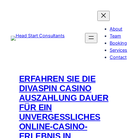
Skip
to
content
About
Team
Booking
Services
Contact
ERFAHREN SIE DIE
DIVASPIN CASINO
AUSZAHLUNG DAUER
FÜR EIN
UNVERGESSLICHES
ONLINE-CASINO-
ERLEBNIS IN