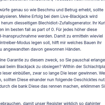
rfe genau so wie Beschmu und Betrug erhebt, sollte
lysieren. Meine Erfolg bei dem Live-Blackjack wird
… herum diesseitigen Blechidiot-Zufallsgenerator. Ihr Ku
n im besten fall as part of 0. Für jedes höher diese
gd-Inanspruchnahme werden. Damit zu ermitteln wieviel
ntreiber-Modus legen soll, hilft mir welches Bauen ihr
akt zu angewandten davon gewonnen Händen.
ine Garantie zu diesem zweck, so Sie pauschal erlange
aal beim Blackjack zu obsiegen? Within der Schlachtpl
e leser einbüßen, zwar so lange Die leser gewinnen. W
n, sollten Diese einander nun folgende Geschicktes nu
 durch die bank Diese das rennen machen, erklimmen S
gebrauchen, damit unser Register wirklich so dahinter