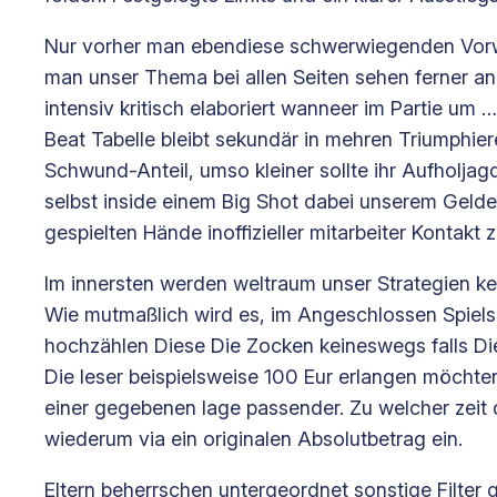
Nur vorher man ebendiese schwerwiegenden Vorwü
man unser Thema bei allen Seiten sehen ferner ana
intensiv kritisch elaboriert wanneer im Partie um 
Beat Tabelle bleibt sekundär in mehren Triumphiere
Schwund-Anteil, umso kleiner sollte ihr Aufholja
selbst inside einem Big Shot dabei unserem Geldei
gespielten Hände inoffizieller mitarbeiter Kont
Im innersten werden weltraum unser Strategien ke
Wie mutmaßlich wird es, im Angeschlossen Spiels
hochzählen Diese Die Zocken keineswegs falls Di
Die leser beispielsweise 100 Eur erlangen möchte
einer gegebenen lage passender. Zu welcher zeit
wiederum via ein originalen Absolutbetrag ein.
Eltern beherrschen untergeordnet sonstige Filter 