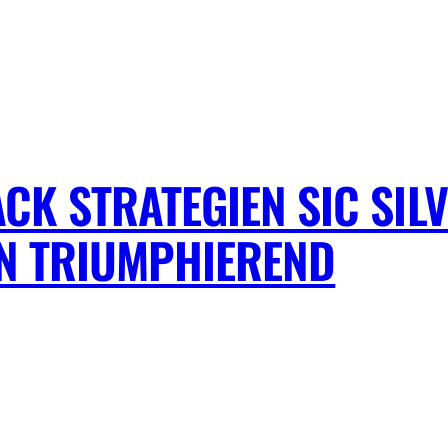
CK STRATEGIEN SIC SIL
RN TRIUMPHIEREND