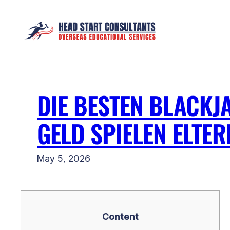
Skip
to
content
DIE BESTEN BLACKJA
GELD SPIELEN ELTE
May 5, 2026
Content