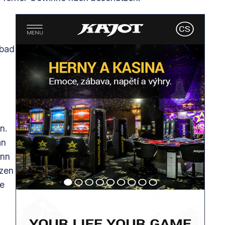
rbad
n.
an
enn
tzen
ie