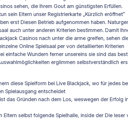
Casinos sehen, die Ihrem Gout am günstigsten Erfüllen.
n sein Eltern unser Registrierkarte „Kürzlich eröffnet”
e eben erst Diesen Betrieb aufgenommen haben. Naturg
aal auch unter anderen Kriterien bestimmen. Damit Ih
 Blackjack Casinos nach unter die arme greifen, sehen di
nzelne Online Spielsaal per von detaillierten Kriterien
rei einfache Wundern ferner unsereins sie sind das bes
Auswahlmöglichkeiten erglimmen selbstverständlich ers
nern diese Spielform bei Live Blackjack, wo für jedes 
n Spielausgang entscheidet
l ist das Gründen nach dem Los, weswegen der Erfolg 
ltern selbst folgende Spielhalle, inside der Die leser