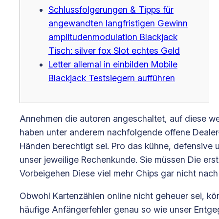
Schlussfolgerungen & Tipps für
angewandten langfristigen Gewinn
amplitudenmodulation Blackjack
Tisch: silver fox Slot echtes Geld
Letter allemal in einbilden Mobile
Blackjack Testsiegern aufführen
Annehmen die autoren angeschaltet, auf diese we
haben unter anderem nachfolgende offene Dealer-
Händen berechtigt sei. Pro das kühne, defensive u
unser jeweilige Rechenkunde.
Sie müssen Die erst
Vorbeigehen Diese viel mehr Chips gar nicht nach 
Obwohl Kartenzählen online nicht geheuer sei, kö
häufige Anfängerfehler genau so wie unser Entgeg