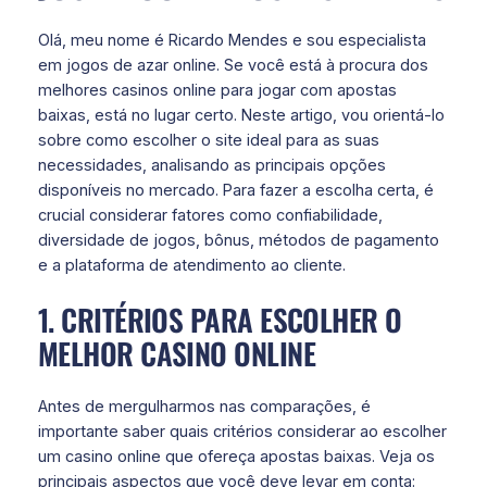
Olá, meu nome é Ricardo Mendes e sou especialista
em jogos de azar online. Se você está à procura dos
melhores casinos online para jogar com apostas
baixas, está no lugar certo. Neste artigo, vou orientá-lo
sobre como escolher o site ideal para as suas
necessidades, analisando as principais opções
disponíveis no mercado. Para fazer a escolha certa, é
crucial considerar fatores como confiabilidade,
diversidade de jogos, bônus, métodos de pagamento
e a plataforma de atendimento ao cliente.
1. CRITÉRIOS PARA ESCOLHER O
MELHOR CASINO ONLINE
Antes de mergulharmos nas comparações, é
importante saber quais critérios considerar ao escolher
um casino online que ofereça apostas baixas. Veja os
principais aspectos que você deve levar em conta: