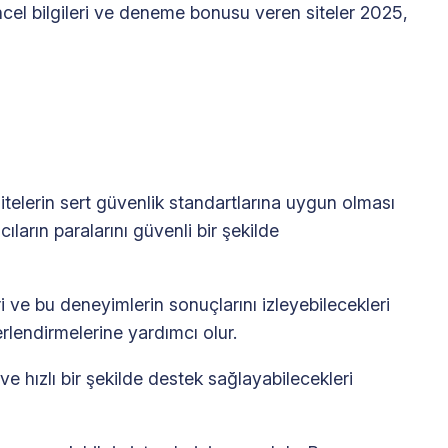
ncel bilgileri ve deneme bonusu veren siteler 2025,
 sitelerin sert güvenlik standartlarına uygun olması
cıların paralarını güvenli bir şekilde
 ve bu deneyimlerin sonuçlarını izleyebilecekleri
ğerlendirmelerine yardımcı olur.
ve hızlı bir şekilde destek sağlayabilecekleri