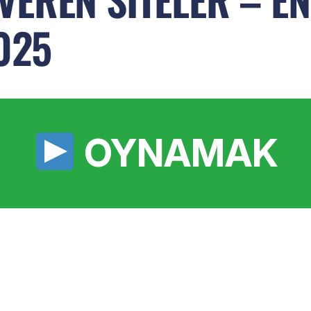
025
OYNAMAK