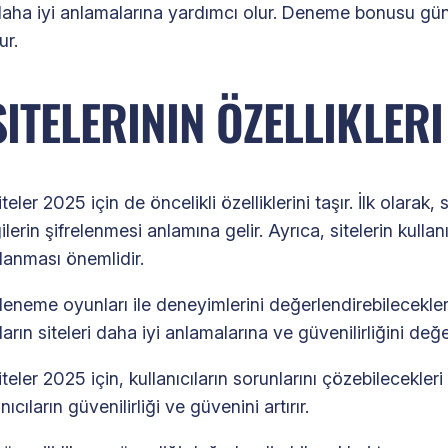
 daha iyi anlamalarına yardımcı olur. Deneme bonusu gü
ur.
ITELERININ ÖZELLIKLERI
ler 2025 için de öncelikli özelliklerini taşır. İlk olarak,
ilerin şifrelenmesi anlamına gelir. Ayrıca, sitelerin kullanı
lanması önemlidir.
eneme oyunları ile deneyimlerini değerlendirebilecekleri
ıların siteleri daha iyi anlamalarına ve güvenilirliğini de
eler 2025 için, kullanıcıların sorunlarını çözebilecekleri 
cıların güvenilirliği ve güvenini artırır.