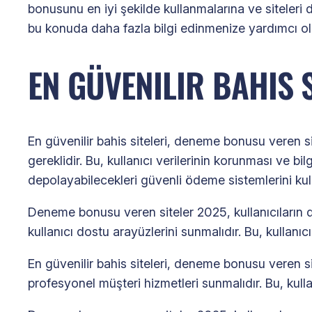
bonusunu en iyi şekilde kullanmalarına ve siteleri
bu konuda daha fazla bilgi edinmenize yardımcı ol
EN GÜVENILIR BAHIS S
En güvenilir bahis siteleri, deneme bonusu veren site
gereklidir. Bu, kullanıcı verilerinin korunması ve bilg
depolayabilecekleri güvenli ödeme sistemlerini kul
Deneme bonusu veren siteler 2025, kullanıcıların d
kullanıcı dostu arayüzlerini sunmalıdır. Bu, kullanıc
En güvenilir bahis siteleri, deneme bonusu veren sit
profesyonel müşteri hizmetleri sunmalıdır. Bu, kullanı