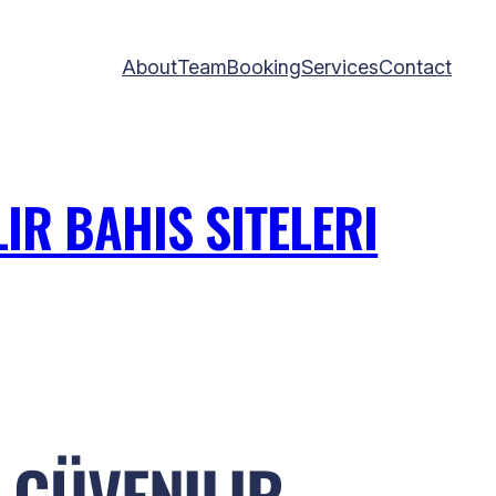
About
Team
Booking
Services
Contact
IR BAHIS SITELERI
 GÜVENILIR