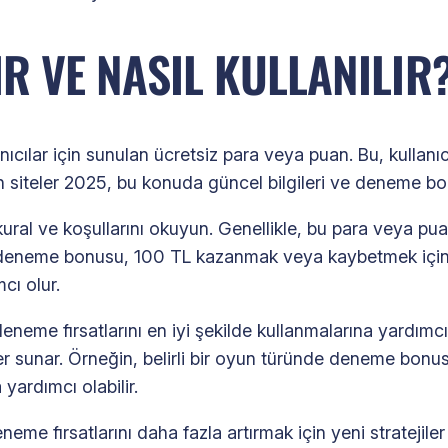
R VE NASIL KULLANILIR
ıcılar için sunulan ücretsiz para veya puan. Bu, kullanıcıl
siteler 2025, bu konuda güncel bilgileri ve deneme bonu
ral ve koşullarını okuyun. Genellikle, bu para veya puan, 
deneme bonusu, 100 TL kazanmak veya kaybetmek için kulla
cı olur.
neme fırsatlarını en iyi şekilde kullanmalarına yardımcı
tejiler sunar. Örneğin, belirli bir oyun türünde deneme bonu
yardımcı olabilir.
me fırsatlarını daha fazla artırmak için yeni stratejiler 