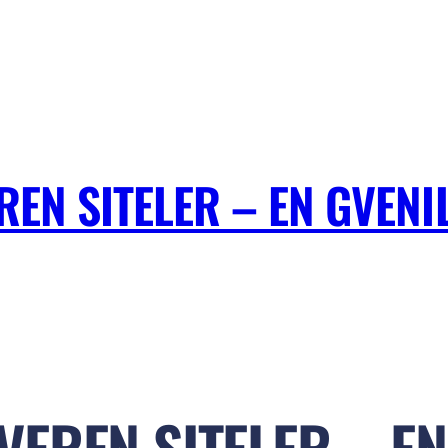
N SITELER – EN GVENIL
EREN SITELER – EN