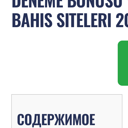
BAHIS SITELERI 2
СОДЕРЖИМОЕ