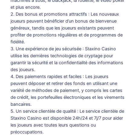
machines à sous, le blackjack, la roulette, le vidéo poker
et plus encore.
2. Des bonus et promotions attractifs : Les nouveaux
joueurs peuvent bénéficier d’un bonus de bienvenue
généreux, tandis que les joueurs existants peuvent
profiter de promotions régulières et de programmes de
fidélité.
3. Une expérience de jeu sécurisée : Staxino Casino
utilise les dernières technologies de cryptage pour
garantir la sécurité et la confidentialité des informations
des joueurs.
4. Des paiements rapides et faciles : Les joueurs
peuvent déposer et retirer des fonds en utilisant une
variété de méthodes de paiement, y compris les cartes
de crédit, les portefeuilles électroniques et les virements
bancaires.
5. Un service clientèle de qualité : Le service clientèle de
Staxino Casino est disponible 24h/24 et 7j/7 pour aider
les joueurs avec toutes leurs questions ou
préoccupations.