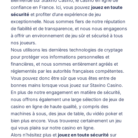
Bienvenue sur Staxino Casino, le casino en ligne de
confiance en France. Ici, vous pouvez
jouez en toute
sécurité
et profiter d’une expérience de jeu
exceptionnelle. Nous sommes fiers de notre réputation
de fiabilité et de transparence, et nous nous engageons
à offrir un environnement de jeu sûr et sécurisé à tous
nos joueurs.
Nous utilisons les dernières technologies de cryptage
pour protéger vos informations personnelles et
financières, et nous sommes entièrement agréés et
réglementés par les autorités françaises compétentes.
Vous pouvez donc être sûr que vous êtes entre de
bonnes mains lorsque vous jouez sur Staxino Casino.
En plus de notre engagement en matière de sécurité,
nous offrons également une large sélection de jeux de
casino en ligne de haute qualité, y compris des
machines à sous, des jeux de table, du vidéo poker et
bien plus encore. Vous trouverez certainement un jeu
qui vous plaira sur notre casino en ligne.
Alors n’hésitez plus et
jouez en toute sécurité
sur