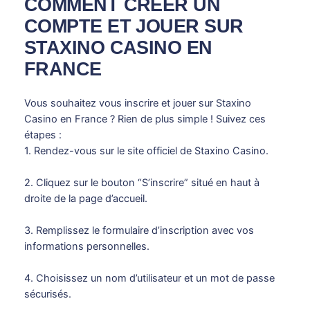
COMMENT CRÉER UN
COMPTE ET JOUER SUR
STAXINO CASINO EN
FRANCE
Vous souhaitez vous inscrire et jouer sur Staxino
Casino en France ? Rien de plus simple ! Suivez ces
étapes :
1. Rendez-vous sur le site officiel de Staxino Casino.
2. Cliquez sur le bouton “S’inscrire” situé en haut à
droite de la page d’accueil.
3. Remplissez le formulaire d’inscription avec vos
informations personnelles.
4. Choisissez un nom d’utilisateur et un mot de passe
sécurisés.