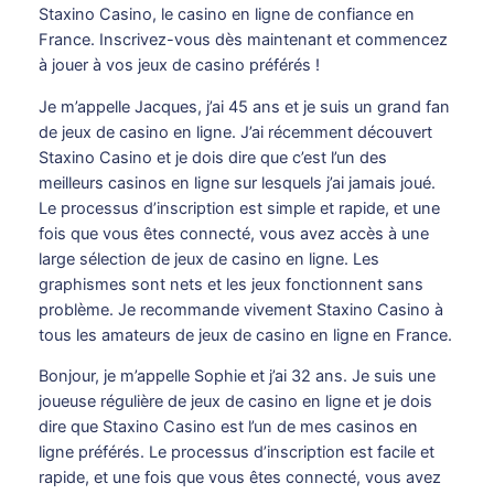
Staxino Casino, le casino en ligne de confiance en
France. Inscrivez-vous dès maintenant et commencez
à jouer à vos jeux de casino préférés !
Je m’appelle Jacques, j’ai 45 ans et je suis un grand fan
de jeux de casino en ligne. J’ai récemment découvert
Staxino Casino et je dois dire que c’est l’un des
meilleurs casinos en ligne sur lesquels j’ai jamais joué.
Le processus d’inscription est simple et rapide, et une
fois que vous êtes connecté, vous avez accès à une
large sélection de jeux de casino en ligne. Les
graphismes sont nets et les jeux fonctionnent sans
problème. Je recommande vivement Staxino Casino à
tous les amateurs de jeux de casino en ligne en France.
Bonjour, je m’appelle Sophie et j’ai 32 ans. Je suis une
joueuse régulière de jeux de casino en ligne et je dois
dire que Staxino Casino est l’un de mes casinos en
ligne préférés. Le processus d’inscription est facile et
rapide, et une fois que vous êtes connecté, vous avez