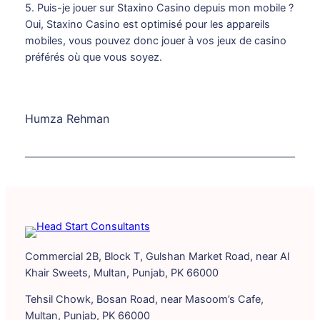
5. Puis-je jouer sur Staxino Casino depuis mon mobile ?
Oui, Staxino Casino est optimisé pour les appareils
mobiles, vous pouvez donc jouer à vos jeux de casino
préférés où que vous soyez.
Humza Rehman
Commercial 2B, Block T, Gulshan Market Road, near Al
Khair Sweets, Multan, Punjab, PK 66000
Tehsil Chowk, Bosan Road, near Masoom’s Cafe,
Multan, Punjab, PK 66000