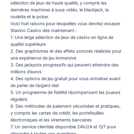
sélection de jeux de haute qualité, y compris les
dernières machines à sous vidéo, le blackjack, la
roulette et le poker.
Voici huit raisons pour lesquelles vous devriez essayer
Staxino Casino dès maintenant :
1. Une large sélection de jeux de casino en ligne de
qualité supérieure
2. Des graphismes et des effets sonores réalistes pour
une expérience de jeu immersive
3. Des jackpots progressifs qui peuvent atteindre des
millions d’euros
4. Des options de jeu gratuit pour vous entraîner avant
de parier de l’argent réel
5. Un programme de fidélité récompensant les joueurs
réguliers
6. Des méthodes de paiement sécurisées et pratiques,
y compris les cartes de crédit, les portefeuilles
électroniques et les virements bancaires
7. Un service clientèle disponible 24h/24 et 7j/7 pour
répondre à toutes vos questions