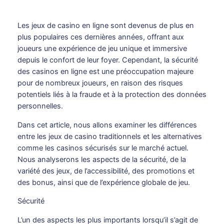
Les jeux de casino en ligne sont devenus de plus en
plus populaires ces dernières années, offrant aux
joueurs une expérience de jeu unique et immersive
depuis le confort de leur foyer. Cependant, la sécurité
des casinos en ligne est une préoccupation majeure
pour de nombreux joueurs, en raison des risques
potentiels liés à la fraude et à la protection des données
personnelles.
Dans cet article, nous allons examiner les différences
entre les jeux de casino traditionnels et les alternatives
comme les casinos sécurisés sur le marché actuel.
Nous analyserons les aspects de la sécurité, de la
variété des jeux, de l’accessibilité, des promotions et
des bonus, ainsi que de l’expérience globale de jeu.
Sécurité
L’un des aspects les plus importants lorsqu’il s’agit de