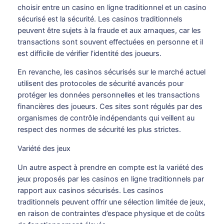
choisir entre un casino en ligne traditionnel et un casino
sécurisé est la sécurité. Les casinos traditionnels
peuvent être sujets à la fraude et aux arnaques, car les
transactions sont souvent effectuées en personne et il
est difficile de vérifier l’identité des joueurs.
En revanche, les casinos sécurisés sur le marché actuel
utilisent des protocoles de sécurité avancés pour
protéger les données personnelles et les transactions
financières des joueurs. Ces sites sont régulés par des
organismes de contrôle indépendants qui veillent au
respect des normes de sécurité les plus strictes.
Variété des jeux
Un autre aspect à prendre en compte est la variété des
jeux proposés par les casinos en ligne traditionnels par
rapport aux casinos sécurisés. Les casinos
traditionnels peuvent offrir une sélection limitée de jeux,
en raison de contraintes d’espace physique et de coûts