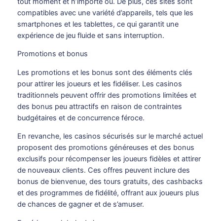
tout moment et n’importe où. De plus, ces sites sont
compatibles avec une variété d’appareils, tels que les
smartphones et les tablettes, ce qui garantit une
expérience de jeu fluide et sans interruption.
Promotions et bonus
Les promotions et les bonus sont des éléments clés
pour attirer les joueurs et les fidéliser. Les casinos
traditionnels peuvent offrir des promotions limitées et
des bonus peu attractifs en raison de contraintes
budgétaires et de concurrence féroce.
En revanche, les casinos sécurisés sur le marché actuel
proposent des promotions généreuses et des bonus
exclusifs pour récompenser les joueurs fidèles et attirer
de nouveaux clients. Ces offres peuvent inclure des
bonus de bienvenue, des tours gratuits, des cashbacks
et des programmes de fidélité, offrant aux joueurs plus
de chances de gagner et de s’amuser.