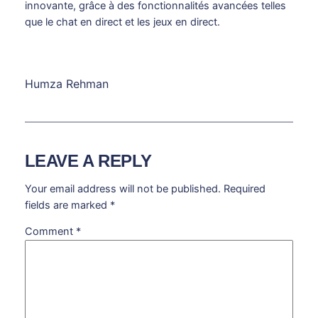
innovante, grâce à des fonctionnalités avancées telles
que le chat en direct et les jeux en direct.
Humza Rehman
LEAVE A REPLY
Your email address will not be published.
Required
fields are marked
*
Comment
*