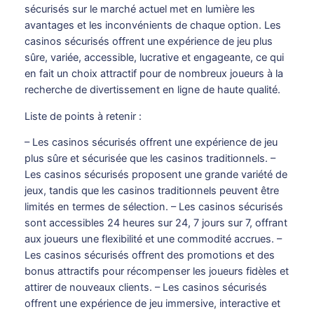
sécurisés sur le marché actuel met en lumière les
avantages et les inconvénients de chaque option. Les
casinos sécurisés offrent une expérience de jeu plus
sûre, variée, accessible, lucrative et engageante, ce qui
en fait un choix attractif pour de nombreux joueurs à la
recherche de divertissement en ligne de haute qualité.
Liste de points à retenir :
– Les casinos sécurisés offrent une expérience de jeu
plus sûre et sécurisée que les casinos traditionnels. –
Les casinos sécurisés proposent une grande variété de
jeux, tandis que les casinos traditionnels peuvent être
limités en termes de sélection. – Les casinos sécurisés
sont accessibles 24 heures sur 24, 7 jours sur 7, offrant
aux joueurs une flexibilité et une commodité accrues. –
Les casinos sécurisés offrent des promotions et des
bonus attractifs pour récompenser les joueurs fidèles et
attirer de nouveaux clients. – Les casinos sécurisés
offrent une expérience de jeu immersive, interactive et