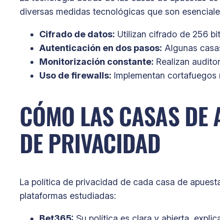
diversas medidas tecnológicas que son esenciales
Cifrado de datos:
Utilizan cifrado de 256 bi
Autenticación en dos pasos:
Algunas casas 
Monitorización constante:
Realizan auditor
Uso de firewalls:
Implementan cortafuegos r
CÓMO LAS CASAS DE 
DE PRIVACIDAD
La política de privacidad de cada casa de apuesta
plataformas estudiadas:
Bet365:
Su política es clara y abierta, expli