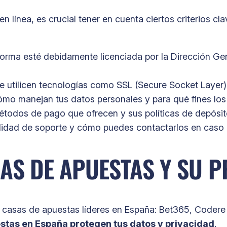
 línea, es crucial tener en cuenta ciertos criterios cl
aforma esté debidamente licenciada por la Dirección 
utilicen tecnologías como SSL (Secure Socket Layer) p
o manejan tus datos personales y para qué fines los u
todos de pago que ofrecen y sus políticas de depósito
lidad de soporte y cómo puedes contactarlos en caso
AS DE APUESTAS Y SU P
s casas de apuestas líderes en España: Bet365, Codere 
stas en España protegen tus datos y privacidad
.