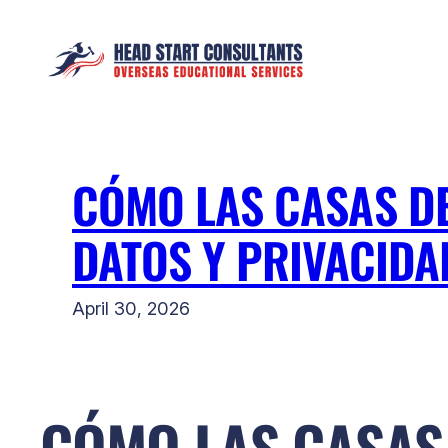
Skip
to
content
CÓMO LAS CASAS DE
DATOS Y PRIVACIDA
April 30, 2026
CÓMO LAS CASAS