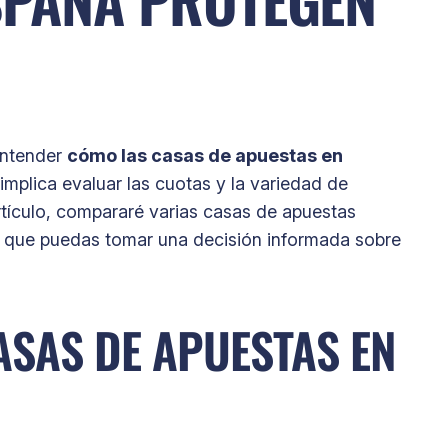
entender
cómo las casas de apuestas en
 implica evaluar las cuotas y la variedad de
rtículo, compararé varias casas de apuestas
a que puedas tomar una decisión informada sobre
ASAS DE APUESTAS EN