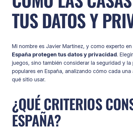
TUS DATOS Y PRI
Mi nombre es Javier Martínez, y como experto en 
España protegen tus datos y privacidad
. Eleg
juegos, sino también considerar la seguridad y la
populares en España, analizando cómo cada una a
qué sitio usar.
¿QUÉ CRITERIOS CON
ESPAÑA?