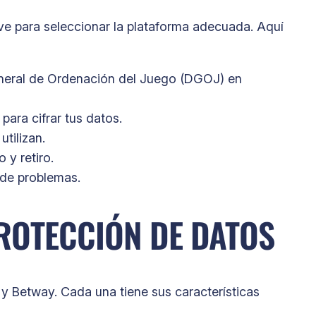
ave para seleccionar la plataforma adecuada. Aquí
General de Ordenación del Juego (DGOJ) en
ara cifrar tus datos.
tilizan.
 y retiro.
 de problemas.
ROTECCIÓN DE DATOS
y Betway. Cada una tiene sus características