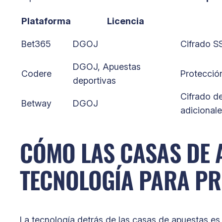
Plataforma
Licencia
Bet365
DGOJ
Cifrado S
DGOJ, Apuestas
Codere
Protecció
deportivas
Cifrado d
Betway
DGOJ
adicional
CÓMO LAS CASAS DE A
TECNOLOGÍA PARA PR
La tecnología detrás de las casas de apuestas es