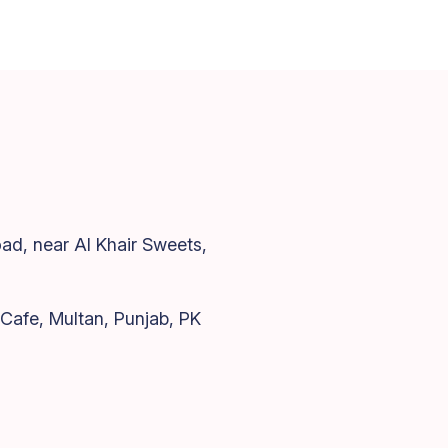
ad, near Al Khair Sweets,
Cafe, Multan, Punjab, PK