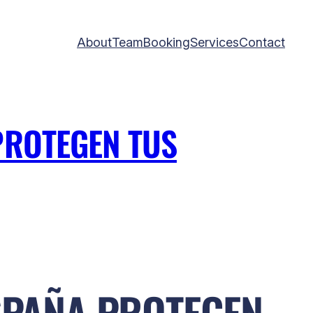
About
Team
Booking
Services
Contact
PROTEGEN TUS
SPAÑA PROTEGEN