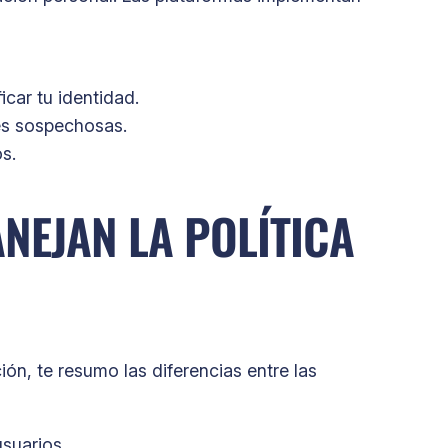
car tu identidad.
des sospechosas.
s.
NEJAN LA POLÍTICA
ón, te resumo las diferencias entre las
usuarios.