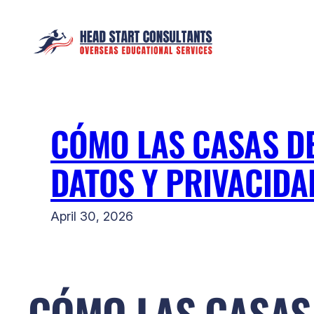
Skip
to
content
CÓMO LAS CASAS DE
DATOS Y PRIVACIDA
April 30, 2026
CÓMO LAS CASAS