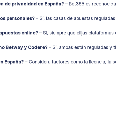
ca de privacidad en España?
– Bet365 es reconocida p
tos personales?
– Sí, las casas de apuestas reguladas
apuestas online?
– Sí, siempre que elijas plataformas
mo Betway y Codere?
– Sí, ambas están reguladas y 
en España?
– Considera factores como la licencia, la se