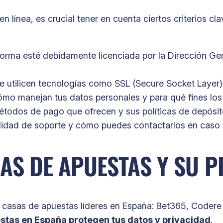
 línea, es crucial tener en cuenta ciertos criterios cl
aforma esté debidamente licenciada por la Dirección 
utilicen tecnologías como SSL (Secure Socket Layer) p
o manejan tus datos personales y para qué fines los u
todos de pago que ofrecen y sus políticas de depósito
lidad de soporte y cómo puedes contactarlos en caso
AS DE APUESTAS Y SU P
s casas de apuestas líderes en España: Bet365, Codere 
stas en España protegen tus datos y privacidad
.