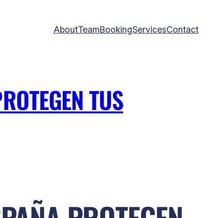
About
Team
Booking
Services
Contact
PROTEGEN TUS
SPAÑA PROTEGEN