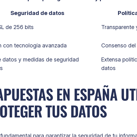
Seguridad de datos
Polític
SL de 256 bits
Transparente 
n con tecnología avanzada
Consenso del 
e datos y medidas de seguridad
Extensa políti
es
datos
PUESTAS EN ESPAÑA UTI
OTEGER TUS DATOS
 fundamental para garantizar la seguridad de tu infor