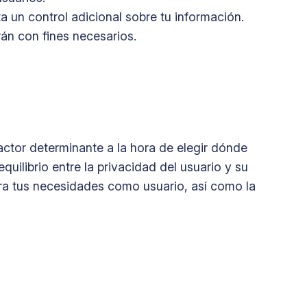
a un control adicional sobre tu información.
rán con fines necesarios.
actor determinante a la hora de elegir dónde
uilibrio entre la privacidad del usuario y su
era tus necesidades como usuario, así como la