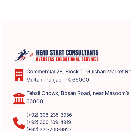
Commercial 2B, Block T, Gulshan Market Ro
Multan, Punjab, PK 66000
Tehsil Chowk, Bosan Road, near Masoom’s 
66000
(+92) 308-235-3956
(+92) 300-109-4819
(+92) 331-700-9927