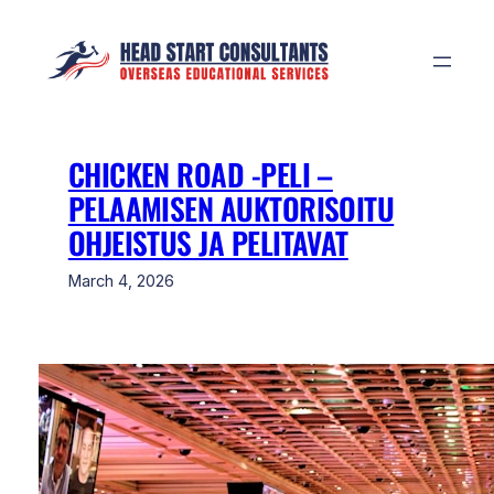
Skip
to
content
CHICKEN ROAD -PELI –
PELAAMISEN AUKTORISOITU
OHJEISTUS JA PELITAVAT
March 4, 2026