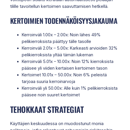
tilille tavoitellun kertoimen saavuttamisen hetkellä.
KERTOIMIEN TODENNÄKÖISYYSJAKAUMA
Kerroinväli 1.00x – 2.00x: Noin lähes 49%
pelikierroksista päättyy tälle tasolle
Kerroinväli 2.01x – 5.00x: Karkeasti arvioiden 32%
pelikierroksista yltää tämän lukeman
Kerroinväli 5.01x – 10.00x: Noin 12% kierroksista
pääsee yli viiden kertaisen kertoimen tason
Kertoimet 10.01x – 50.00x: Noin 6% peleistä
tarjoaa suuria kerroinarvoja
Kerroinväli yli 50.00x: Alle kuin 1% pelikierroksista
pääsee noin suuret kertoimet
TEHOKKAAT STRATEGIAT
Käyttäjien keskuudessa on muodostunut monia