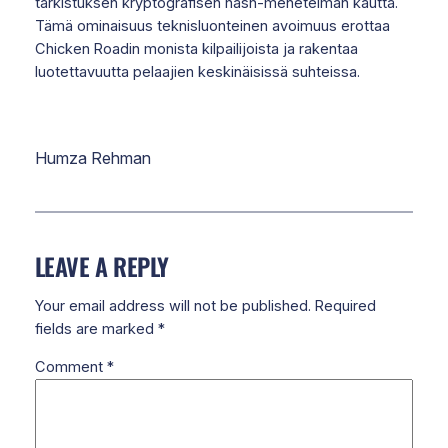
tarkistuksen kryptografisen hash-menetelmän kautta.
Tämä ominaisuus teknisluonteinen avoimuus erottaa
Chicken Roadin monista kilpailijoista ja rakentaa
luotettavuutta pelaajien keskinäisissä suhteissa.
Humza Rehman
LEAVE A REPLY
Your email address will not be published.
Required
fields are marked
*
Comment
*