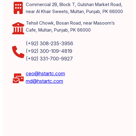
Commercial 2B, Block T, Gulshan Market Road,
near Al Khair Sweets, Multan, Punjab, PK 66000
Tehsil Chowk, Bosan Road, near Masoom’s
Cafe, Multan, Punjab, PK 66000
(+92) 308-235-3956
(+92) 300-109-4819
(+92) 331-700-9927
ceo@hstartc.com
md@hstartc.com