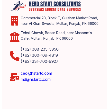
Commercial 2B, Block T, Gulshan Market Road,
near Al Khair Sweets, Multan, Punjab, PK 66000
Tehsil Chowk, Bosan Road, near Masoom’s
Cafe, Multan, Punjab, PK 66000
(+92) 308-235-3956
(+92) 300-109-4819
(+92) 331-700-9927
ceo@hstartc.com
md@hstartc.com