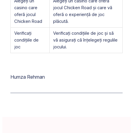
Alegeți un
Alegeți un casino care oferă
casino care
jocul Chicken Road și care vă
oferă jocul
oferă o experiență de joc
Chicken Road
plăcută.
Verificați
Verificați condițiile de joc și să
condițiile de
vă asigurați că înțelegeți regulile
joc
jocului.
Humza Rehman