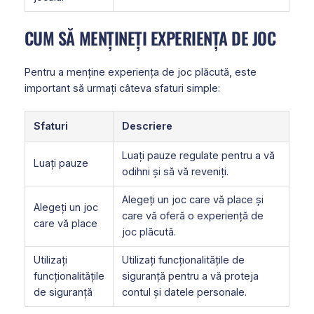
CUM SĂ MENȚINEȚI EXPERIENȚA DE JOC
Pentru a menține experiența de joc plăcută, este
important să urmați câteva sfaturi simple:
Sfaturi
Descriere
Luați pauze regulate pentru a vă
Luați pauze
odihni și să vă reveniți.
Alegeți un joc care vă place și
Alegeți un joc
care vă oferă o experiență de
care vă place
joc plăcută.
Utilizați
Utilizați funcționalitățile de
funcționalitățile
siguranță pentru a vă proteja
de siguranță
contul și datele personale.