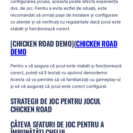
configurarea jocului, aceasta poate afecta experiența
dvs. de joc. Pentru a evita astfel de situații, este
recomandat să urmați pașii de instalare și configurare
cu atenție și să verificați cu regularitate dacă jocul este
stabilit și funcționează corect.
[CHICKEN ROAD DEMO](
CHICKEN ROAD
DEMO
Pentru a vă asigura că jocul este stabilit și funcționează
corect, puteți să îl testați cu ajutorul demodemo.
Acesta vă va permite să vă familiarizați cu gameplay-ul
și să vă asigurați că jocul este corect configurat.
STRATEGII DE JOC PENTRU JOCUL
CHICKEN ROAD
CÂTEVA SFATURI DE JOC PENTRU A
ÎMBUNĂTĂȚI CHELUL