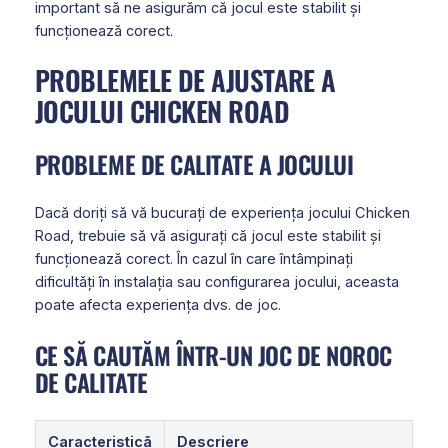
important să ne asigurăm că jocul este stabilit și
funcționează corect.
PROBLEMELE DE AJUSTARE A
JOCULUI CHICKEN ROAD
PROBLEME DE CALITATE A JOCULUI
Dacă doriți să vă bucurați de experiența jocului Chicken
Road, trebuie să vă asigurați că jocul este stabilit și
funcționează corect. În cazul în care întâmpinați
dificultăți în instalația sau configurarea jocului, aceasta
poate afecta experiența dvs. de joc.
CE SĂ CAUTĂM ÎNTR-UN JOC DE NOROC
DE CALITATE
Caracteristică
Descriere