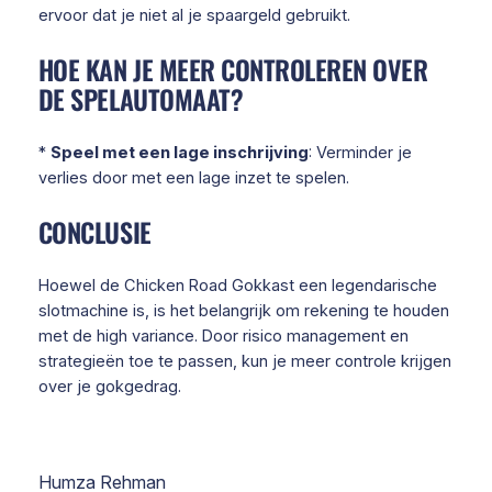
ervoor dat je niet al je spaargeld gebruikt.
HOE KAN JE MEER CONTROLEREN OVER
DE SPELAUTOMAAT?
*
Speel met een lage inschrijving
: Verminder je
verlies door met een lage inzet te spelen.
CONCLUSIE
Hoewel de Chicken Road Gokkast een legendarische
slotmachine is, is het belangrijk om rekening te houden
met de high variance. Door risico management en
strategieën toe te passen, kun je meer controle krijgen
over je gokgedrag.
Humza Rehman