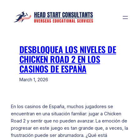
Skip
to
content
DESBLOQUEA LOS NIVELES DE
CHICKEN ROAD 2 EN LOS
CASINOS DE ESPAÑA
March 1, 2026
En los casinos de España, muchos jugadores se
encuentran en una situación familiar: jugar a Chicken
Road 2 y sentir que no pueden avanzar. La emoción de
progresar en este juego es tan grande que, a veces, la
frustración puede ser abrumadora. ¿Qué está