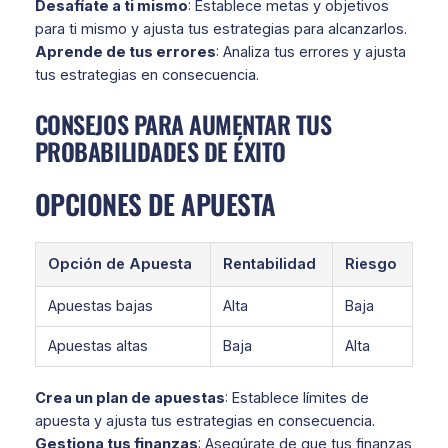
Desafíate a ti mismo
: Establece metas y objetivos
para ti mismo y ajusta tus estrategias para alcanzarlos.
Aprende de tus errores
: Analiza tus errores y ajusta
tus estrategias en consecuencia.
CONSEJOS PARA AUMENTAR TUS
PROBABILIDADES DE ÉXITO
OPCIONES DE APUESTA
Opción de Apuesta
Rentabilidad
Riesgo
Apuestas bajas
Alta
Baja
Apuestas altas
Baja
Alta
Crea un plan de apuestas
: Establece límites de
apuesta y ajusta tus estrategias en consecuencia.
Gestiona tus finanzas
: Asegúrate de que tus finanzas