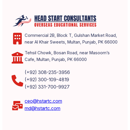
Commercial 2B, Block T, Gulshan Market Road,
near Al Khair Sweets, Multan, Punjab, PK 66000
Tehsil Chowk, Bosan Road, near Masoom’s
Cafe, Multan, Punjab, PK 66000
(+92) 308-235-3956
(+92) 300-109-4819
(+92) 331-700-9927
ceo@hstartc.com
md@hstartc.com