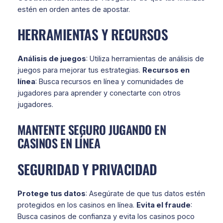
estén en orden antes de apostar.
HERRAMIENTAS Y RECURSOS
Análisis de juegos
: Utiliza herramientas de análisis de
juegos para mejorar tus estrategias.
Recursos en
línea
: Busca recursos en línea y comunidades de
jugadores para aprender y conectarte con otros
jugadores.
MANTENTE SEGURO JUGANDO EN
CASINOS EN LÍNEA
SEGURIDAD Y PRIVACIDAD
Protege tus datos
: Asegúrate de que tus datos estén
protegidos en los casinos en línea.
Evita el fraude
:
Busca casinos de confianza y evita los casinos poco