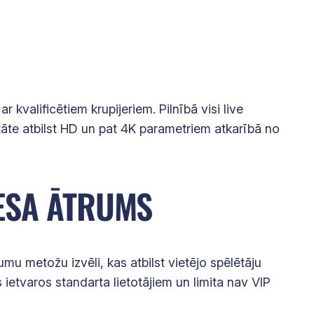
 kvalificētiem krupijeriem. Pilnībā visi live
itāte atbilst HD un pat 4K parametriem atkarībā no
ESA ĀTRUMS
umu metožu izvēli, kas atbilst vietējo spēlētāju
tvaros standarta lietotājiem un limita nav VIP