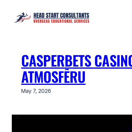
Skip
to
content
CASPERBETS CASINO
ATMOSFĒRU
May 7, 2026