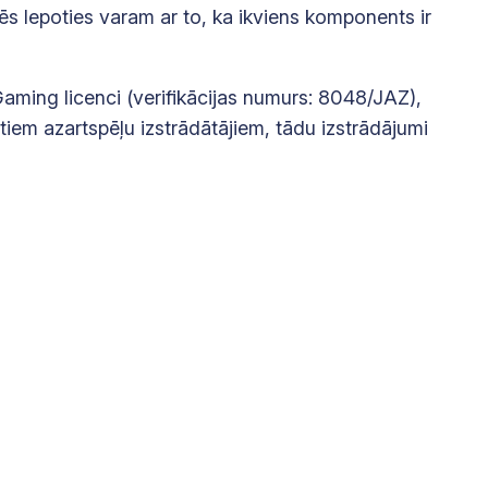
s lepoties varam ar to, ka ikviens komponents ir
aming licenci (verifikācijas numurs: 8048/JAZ),
ētiem azartspēļu izstrādātājiem, tādu izstrādājumi