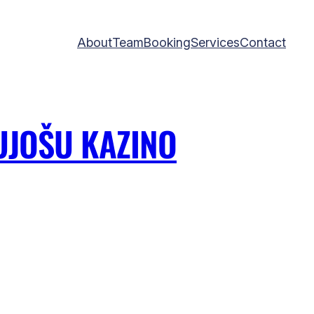
About
Team
Booking
Services
Contact
UJOŠU KAZINO