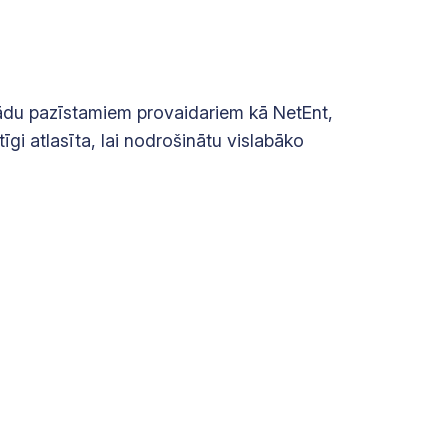
 tādu pazīstamiem provaidariem kā NetEnt,
gi atlasīta, lai nodrošinātu vislabāko