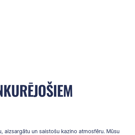
NKURĒJOŠIEM
ku, aizsargātu un saistošu kazino atmosfēru. Mūsu