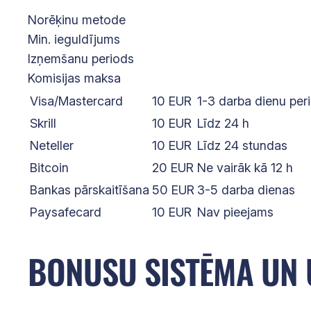
Norēķinu metode
Min. ieguldījums
Izņemšanu periods
Komisijas maksa
Visa/Mastercard
10 EUR
1-3 darba dienu per
Skrill
10 EUR
Līdz 24 h
Neteller
10 EUR
Līdz 24 stundas
Bitcoin
20 EUR
Ne vairāk kā 12 h
Bankas pārskaitīšana
50 EUR
3-5 darba dienas
Paysafecard
10 EUR
Nav pieejams
BONUSU SISTĒMA UN