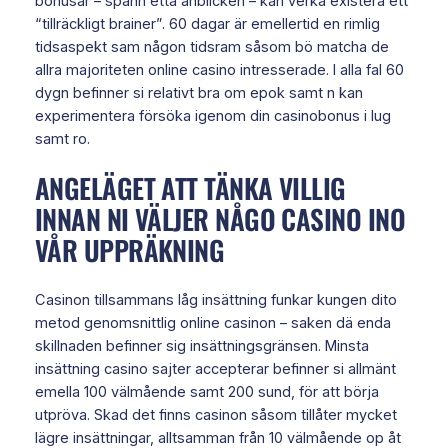
bonusar – spann etta anblicken – kan verka existera ett
“tillräckligt brainer”. 60 dagar är emellertid en rimlig
tidsaspekt sam någon tidsram såsom bö matcha de
allra majoriteten online casino intresserade. I alla fal 60
dygn befinner si relativt bra om epok samt n kan
experimentera försöka igenom din casinobonus i lug
samt ro.
ANGELÄGET ATT TÄNKA VILLIG
INNAN NI VÄLJER NÅGO CASINO INO
VÅR UPPRÄKNING
Casinon tillsammans låg insättning funkar kungen dito
metod genomsnittlig online casinon – saken dä enda
skillnaden befinner sig insättningsgränsen. Minsta
insättning casino sajter accepterar befinner si allmänt
emella 100 välmående samt 200 sund, för att börja
utpröva. Skad det finns casinon såsom tillåter mycket
lägre insättningar, alltsamman från 10 välmående op åt