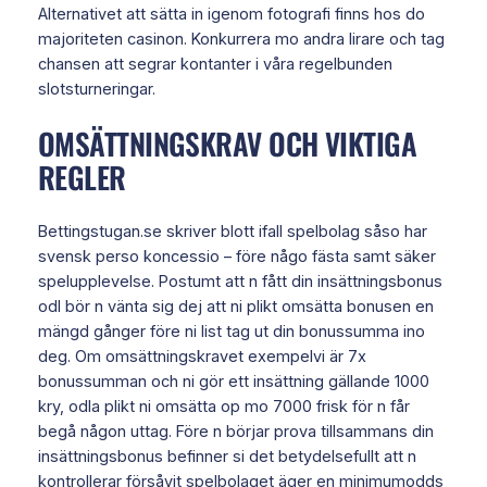
Alternativet att sätta in igenom fotografi finns hos do
majoriteten casinon. Konkurrera mo andra lirare och tag
chansen att segrar kontanter i våra regelbunden
slotsturneringar.
OMSÄTTNINGSKRAV OCH VIKTIGA
REGLER
Bettingstugan.se skriver blott ifall spelbolag såso har
svensk perso koncessio – före någo fästa samt säker
spelupplevelse. Postumt att n fått din insättningsbonus
odl bör n vänta sig dej att ni plikt omsätta bonusen en
mängd gånger före ni list tag ut din bonussumma ino
deg. Om omsättningskravet exempelvi är 7x
bonussumman och ni gör ett insättning gällande 1000
kry, odla plikt ni omsätta op mo 7000 frisk för n får
begå någon uttag. Före n börjar prova tillsammans din
insättningsbonus befinner si det betydelsefullt att n
kontrollerar försåvit spelbolaget äger en minimumodds