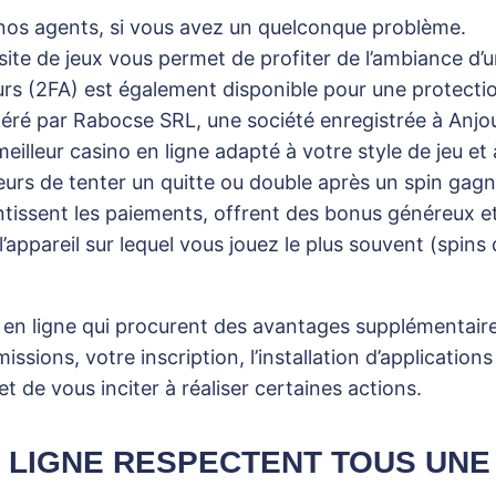
e nos agents, si vous avez un quelconque problème.
site de jeux vous permet de profiter de l’ambiance d’
urs (2FA) est également disponible pour une protect
éré par Rabocse SRL, une société enregistrée à Anjo
meilleur casino en ligne adapté à votre style de jeu et
rs de tenter un quitte ou double après un spin gagn
ntissent les paiements, offrent des bonus généreux et
’appareil sur lequel vous jouez le plus souvent (spin
s en ligne qui procurent des avantages supplémentair
missions, votre inscription, l’installation d’applicatio
 et de vous inciter à réaliser certaines actions.
 LIGNE RESPECTENT TOUS UNE 