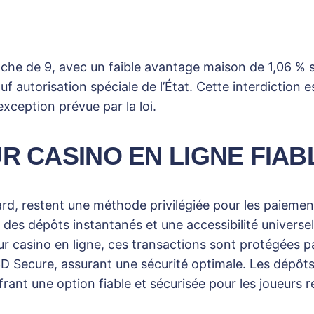
n proche de 9, avec un faible avantage maison de 1,06
uf autorisation spéciale de l’État. Cette interdiction e
exception prévue par la loi.
UR CASINO EN LIGNE FIA
ard, restent une méthode privilégiée pour les paiemen
des dépôts instantanés et une accessibilité universelle
eur casino en ligne, ces transactions sont protégées
D Secure, assurant une sécurité optimale. Les dépôts
ffrant une option fiable et sécurisée pour les joueurs