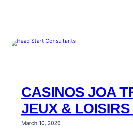
Skip
to
content
CASINOS JOA T
JEUX & LOISIR
March 10, 2026