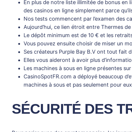
En plus de notre liste illimitée de bonus e
des casinos en ligne simplement parce qu’il
Nos tests commencent par l’examen des can
Aujourd’hui, ce lien étroit entre Thermes de 
Le dépôt minimum est de 10 € et les retrai
Vous pouvez ensuite choisir de miser un mont
Ses créateurs Purple Bay B.V ont tout fait 
Elles vous aideront à avoir plus d’information
Les machines à sous en ligne présentes sur 
CasinoSpotFR.com a déployé beaucoup d’effo
machines à sous et pas seulement pour eux
SÉCURITÉ DES T