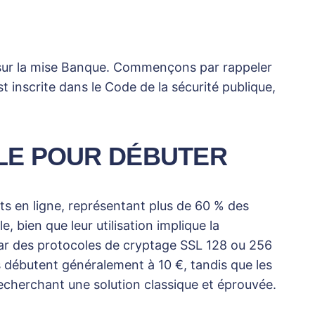
 % sur la mise Banque. Commençons par rappeler
st inscrite dans le Code de la sécurité publique,
BLE POUR DÉBUTER
ts en ligne, représentant plus de 60 % des
, bien que leur utilisation implique la
 par des protocoles de cryptage SSL 128 ou 256
 débutent généralement à 10 €, tandis que les
 recherchant une solution classique et éprouvée.