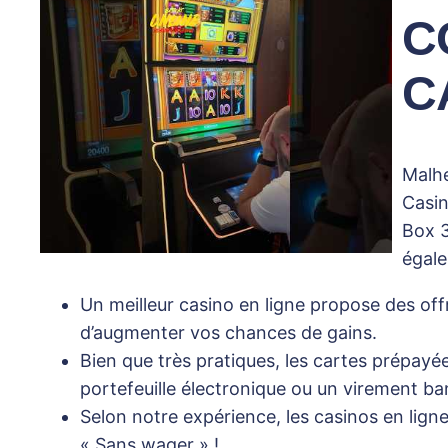
C
C
Malhe
Casin
Box 3
égale
Un meilleur casino en ligne propose des off
d’augmenter vos chances de gains.
Bien que très pratiques, les cartes prépayé
portefeuille électronique ou un virement ba
Selon notre expérience, les casinos en lign
« Sans wager » !