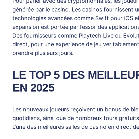
Pour parier avec des cryptomonnaies, les joueur
générée par le casino. Les casinos fournissent u
technologies avancées comme Swift pour iOS et K
expansion est portée par l’essor des application
Des fournisseurs comme Playtech Live ou Evolut
direct, pour une expérience de jeu véritablement
prendre plusieurs jours.
LE TOP 5 DES MEILLEU
EN 2025
Les nouveaux joueurs reçoivent un bonus de bien
quotidiens, ainsi que de nombreux tours gratuit
L’une des meilleures salles de casino en direct 