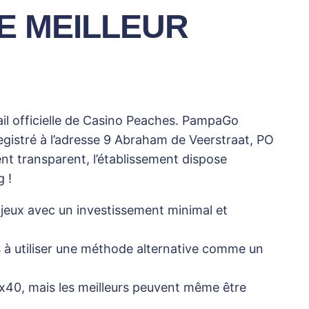
E MEILLEUR
l officielle de Casino Peaches. PampaGo
egistré à l’adresse 9 Abraham de Veerstraat, PO
t transparent, l’établissement dispose
 !
 jeux avec un investissement minimal et
rs à utiliser une méthode alternative comme un
t x40, mais les meilleurs peuvent même être