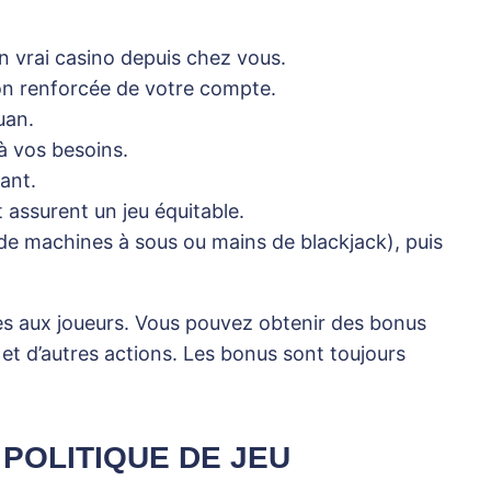
un vrai casino depuis chez vous.
ion renforcée de votre compte.
uan.
 à vos besoins.
ant.
 assurent un jeu équitable.
s de machines à sous ou mains de blackjack), puis
es aux joueurs. Vous pouvez obtenir des bonus
ns et d’autres actions. Les bonus sont toujours
POLITIQUE DE JEU