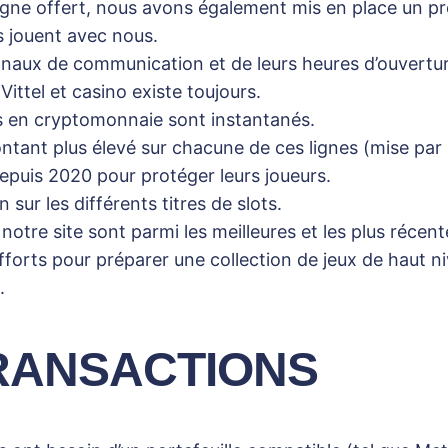
n ligne offert, nous avons également mis en place un
s jouent avec nous.
aux de communication et de leurs heures d’ouvertur
Vittel et casino existe toujours.
ts en cryptomonnaie sont instantanés.
ant plus élevé sur chacune de ces lignes (mise par li
depuis 2020 pour protéger leurs joueurs.
 sur les différents titres de slots.
notre site sont parmi les meilleures et les plus récen
rts pour préparer une collection de jeux de haut niv
.
RANSACTIONS