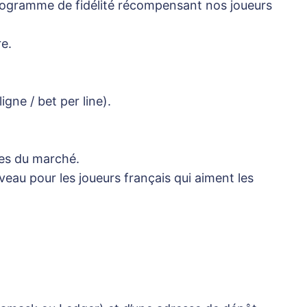
 programme de fidélité récompensant nos joueurs
e.
gne / bet per line).
tes du marché.
eau pour les joueurs français qui aiment les