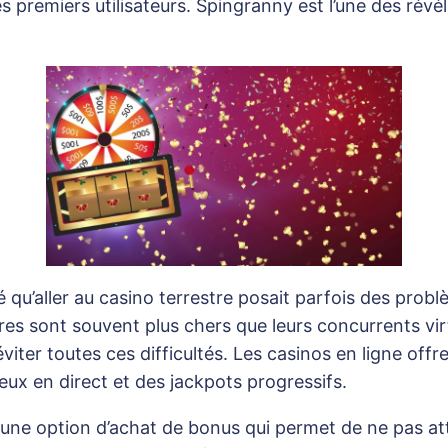
 premiers utilisateurs. Spingranny est l’une des révé
qu’aller au casino terrestre posait parfois des pro
res sont souvent plus chers que leurs concurrents virt
éviter toutes ces difficultés. Les casinos en ligne of
jeux en direct et des jackpots progressifs.
 une option d’achat de bonus qui permet de ne pas a