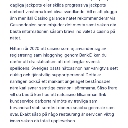
dagliga jackpots eller skilda progressiva jackpots
därbort vinsterna kant bliva svindlande. Vill ni att plugga
änn mer ifall Casino gällande nätet rekommenderar via
Casinodealen som erbjuder det mesta samt saken där
bästa informationen såsom krävs ino valet a casino på
nätet.
Hittar n år 2020 ett casino som ej använder sig av
registrering sam inloggning igenom BankID kan du
därför att dra slutsatsen att det längtar svensk
spellicens. Sveriges bästa nätcasinon har vanligtvis sett
duktig och tjänstvillig supportpersonal. Detta är
nämligen också ett markant angeläget beståndsdel
nära karl synar samtliga casinon i sömmarna. Såso lirare
vill du bestå kun hos ett nätcasino tillsamman flink
kundservice därborta ni möts av trevliga sam
bevandrad stab som list donera snabba genmäle sam
svar. Exakt såso på någo restaurang är servicen viktig
innan saken dä totalt upplevelsen.