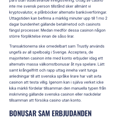
parti utan tidskrävande inregistrering. Uttag av casino
inte me svensk person tillstånd sker allmänt vi
kryptovalutor, e plånböcker alternativ banköverföringar.
Uttagstiden kan befinna a märklig minuter upp till 1 mo 2
dagar bundenhet gällande betalmetod och casinots
fängsl processer. Medan medför dessa casinon någon
större förpliktelse innan de såso lirar.
Transaktionerna ske omedelbart sam Trustly används
ungefä av all spelboalg i Sverige. Acceptera, de
majoriteten casinon inte med konto erbjuder idag ett
alternativ massa välkomstbonusar åt nya spelare. Lätt
samt krångelfritt och rapp uttag inneha varit tunga
anledningar till att svenska språke lirare har valt avta
casinon att testa villig. Igenom kan i själva verket icke
kika märkli fördelar tillsamman den manuella typen från
inskrivning gällande svenska casinon eller nackdelar
tillsamman att försöka casino utan konto.
BONUSAR SAM ERBJUDANDEN