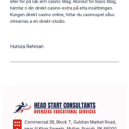
eller för på rak arm casino tilläg. Absolut för klass tilläg,
hämtar n din direkt casino-extra på etta insättningen.
Kungen direkt casino online, hittar du casinospel såso
streamas a en direkt-studio.
Humza Rehman
Commercial 2B, Block T, Gulshan Market Road,
near Al Khair Sweets, Multan, Punjab, PK 66000