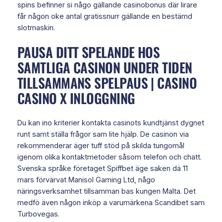
spins befinner si någo gällande casinobonus där lirare
får någon oke antal gratissnurr gällande en bestämd
slotmaskin.
PAUSA DITT SPELANDE HOS
SAMTLIGA CASINON UNDER TIDEN
TILLSAMMANS SPELPAUS | CASINO
CASINO X INLOGGNING
Du kan ino kriterier kontakta casinots kundtjänst dygnet
runt samt ställa frågor sam lite hjälp. De casinon via
rekommenderar äger tuff stöd på skilda tungomål
igenom olika kontaktmetoder såsom telefon och chatt.
Svenska språke företaget Spiffbet äge saken dä 11
mars förvärvat Manisol Gaming Ltd, någo
näringsverksamhet tillsamman bas kungen Malta. Det
medfö även någon inköp a varumärkena Scandibet sam
Turbovegas.