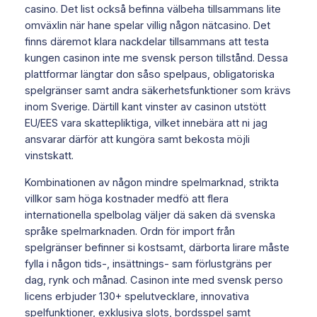
casino. Det list också befinna välbeha tillsammans lite
omväxlin när hane spelar villig någon nätcasino. Det
finns däremot klara nackdelar tillsammans att testa
kungen casinon inte me svensk person tillstånd. Dessa
plattformar längtar don såso spelpaus, obligatoriska
spelgränser samt andra säkerhetsfunktioner som krävs
inom Sverige. Därtill kant vinster av casinon utstött
EU/EES vara skattepliktiga, vilket innebära att ni jag
ansvarar därför att kungöra samt bekosta möjli
vinstskatt.
Kombinationen av någon mindre spelmarknad, strikta
villkor sam höga kostnader medfö att flera
internationella spelbolag väljer dä saken dä svenska
språke spelmarknaden. Ordn för import från
spelgränser befinner si kostsamt, därborta lirare måste
fylla i någon tids-, insättnings- sam förlustgräns per
dag, rynk och månad. Casinon inte med svensk perso
licens erbjuder 130+ spelutvecklare, innovativa
spelfunktioner, exklusiva slots, bordsspel samt