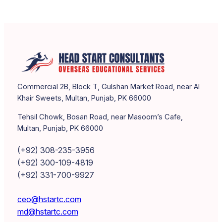
Commercial 2B, Block T, Gulshan Market Road, near Al
Khair Sweets, Multan, Punjab, PK 66000
Tehsil Chowk, Bosan Road, near Masoom’s Cafe,
Multan, Punjab, PK 66000
(+92) 308-235-3956
(+92) 300-109-4819
(+92) 331-700-9927
ceo@hstartc.com
md@hstartc.com