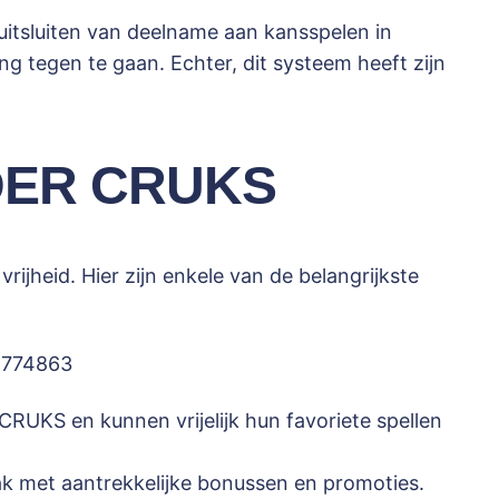
uitsluiten van deelname aan kansspelen in
 tegen te gaan. Echter, dit systeem heeft zijn
DER CRUKS
ijheid. Hier zijn enkele van de belangrijkste
CRUKS en kunnen vrijelijk hun favoriete spellen
ak met aantrekkelijke bonussen en promoties.