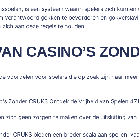
nsspelen, is een systeem waarin spelers zich kunnen 
om verantwoord gokken te bevorderen en gokverslaving
n zich aan deze regels te houden.
AN CASINO’S ZON
voordelen voor spelers die op zoek zijn naar meer vr
 zich geen zorgen te maken over de uitsluiting van 
onder CRUKS bieden een breder scala aan spellen, va