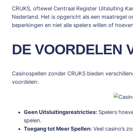
CRUKS, oftewel Centraal Register Uitsluiting Ka
Nederland. Het is opgericht als een maatregel 
beperkingen en niet alle spelers willen of hoeve
DE VOORDELEN V
Casinospellen zonder CRUKS bieden verschillende 
voordelen:
Geen Uitsluitingsrestricties:
Spelers hoeven
spelen.
Toegang tot Meer Spellen:
Veel casino’s z