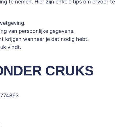
ing te nemen. Hier zijn enkele tips om ervoor te
 wetgeving.
ing van persoonlijke gegevens.
nt krijgen wanneer je dat nodig hebt.
uk vindt.
ZONDER CRUKS
.