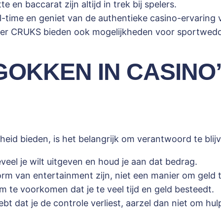
e en baccarat zijn altijd in trek bij spelers.
l-time en geniet van de authentieke casino-ervaring va
der CRUKS bieden ook mogelijkheden voor sportwe
OKKEN IN CASINO
id bieden, is het belangrijk om verantwoord te blijve
eel je wilt uitgeven en houd je aan dat bedrag.
m van entertainment zijn, niet een manier om geld t
te voorkomen dat je te veel tijd en geld besteedt.
ebt dat je de controle verliest, aarzel dan niet om hu