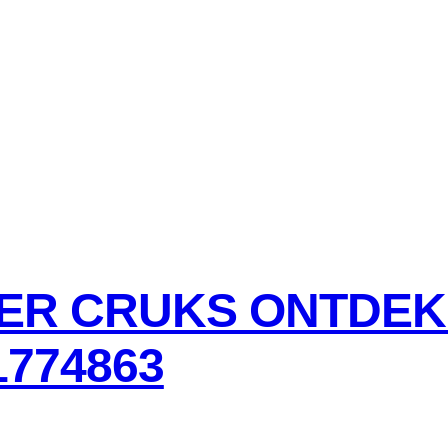
ER CRUKS ONTDEK 
1774863