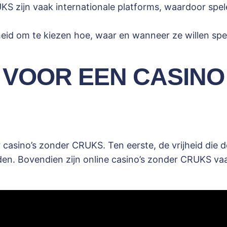
S zijn vaak internationale platforms, waardoor spele
heid om te kiezen hoe, waar en wanneer ze willen sp
 VOOR EEN CASINO
casino’s zonder CRUKS. Ten eerste, de vrijheid die de
. Bovendien zijn online casino’s zonder CRUKS vaak 