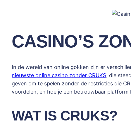
CASINO’S ZO
In de wereld van online gokken zijn er verschil
nieuwste online casino zonder CRUKS
, die stee
geven om te spelen zonder de restricties die CR
voordelen, en hoe je een betrouwbaar platform 
WAT IS CRUKS?