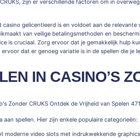
r CRUKS, zijn er verschillende factoren om in overweg
 casino gelicentieerd is en voldoet aan de relevante
uikmaakt van veilige betalingsmethoden en bescherm
e is cruciaal. Zorg ervoor dat je gemakkelijk hulp ku
rvoor dat er genoeg variatie is in de spellen die je le
LEN IN CASINO’S 
 aan spellen. Hier zijn enkele populaire categorieën:
tot moderne video slots met indrukwekkende graphics