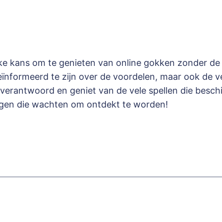
 kans om te genieten van online gokken zonder de re
geïnformeerd te zijn over de voordelen, maar ook de
 verantwoord en geniet van de vele spellen die beschi
ngen die wachten om ontdekt te worden!