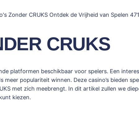
NDER CRUKS
lende platformen beschikbaar voor spelers. Een inter
ds meer populariteit winnen. Deze casino’s bieden spe
UKS met zich meebrengt. In dit artikel zullen we die
kunt kiezen.