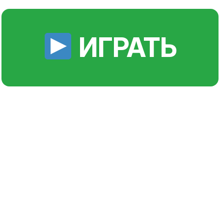
ИГРАТЬ