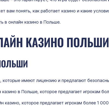
ет вам понять, как работает казино и какие услови
ь в онлайн казино в Польше.
ЛАЙН КАЗИНО ПОЛЬШ
ПОЛЬШИ
, которые имеют лицензию и предлагают безопасны
лайн казино в Польше, которое предлагает игрокам бол
лайн казино, которое предлагает игрокам более 1 00