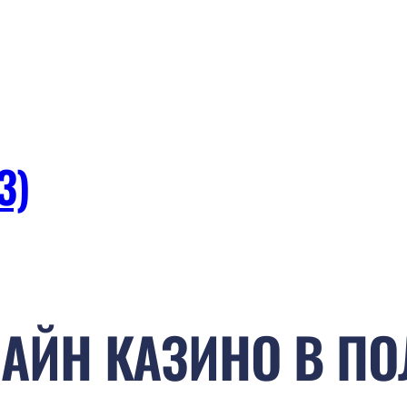
3)
АЙН КАЗИНО В П