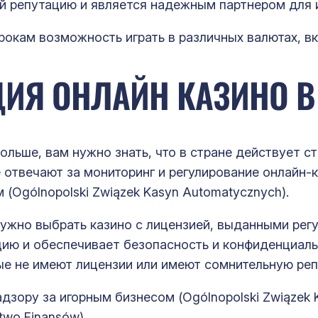
ий репутацию и является надежным партнером для 
грокам возможность играть в различных валютах, в
ЦИЯ ОНЛАЙН КАЗИНО 
Польше, вам нужно знать, что в стране действует с
 отвечают за мониторинг и регулирование онлайн-к
(Ogólnopolski Związek Kasyn Automatycznych).
 нужно выбрать казино с лицензией, выданными рег
цию и обеспечивает безопасность и конфиденциаль
рые не имеют лицензии или имеют сомнительную ре
дзору за игорным бизнесом (Ogólnopolski Związek 
two Finansów)