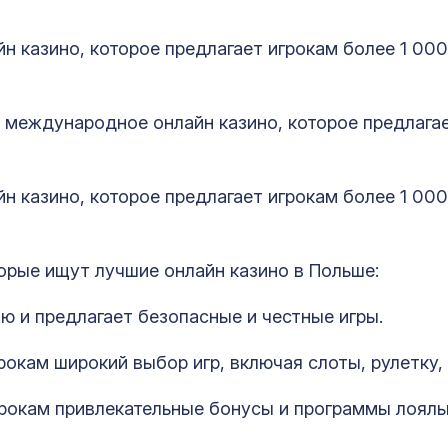
лайн казино, которое предлагает игрокам более 1 00
 международное онлайн казино, которое предлагае
лайн казино, которое предлагает игрокам более 1 00
орые ищут лучшие онлайн казино в Польше:
ию и предлагает безопасные и честные игры.
грокам широкий выбор игр, включая слоты, рулетку,
игрокам привлекательные бонусы и программы лояль