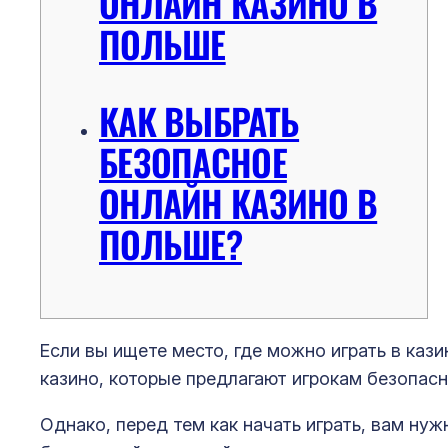
ОНЛАЙН КАЗИНО В
ПОЛЬШЕ
КАК ВЫБРАТЬ
БЕЗОПАСНОЕ
ОНЛАЙН КАЗИНО В
ПОЛЬШЕ?
Если вы ищете место, где можно играть в кази
казино, которые предлагают игрокам безопас
Однако, перед тем как начать играть, вам нуж