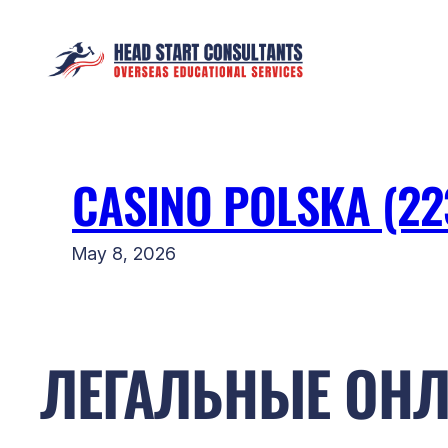
Skip
to
content
CASINO POLSKA (22
May 8, 2026
ЛЕГАЛЬНЫЕ ОНЛ