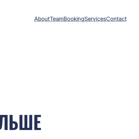
About
Team
Booking
Services
Contact
ОЛЬШЕ