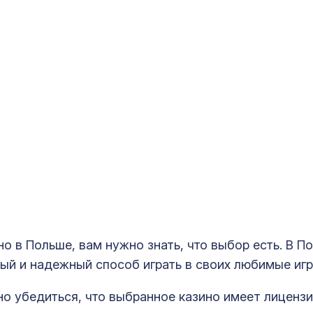
но в Польше, вам нужно знать, что выбор есть. В 
ный и надежный способ играть в своих любимые игр
но убедиться, что выбранное казино имеет лицензи