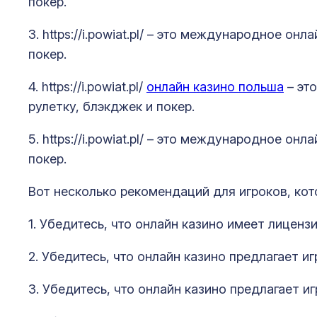
покер.
3. https://i.powiat.pl/ – это международное он
покер.
4. https://i.powiat.pl/
онлайн казино польша
– это
рулетку, блэкджек и покер.
5. https://i.powiat.pl/ – это международное он
покер.
Вот несколько рекомендаций для игроков, кот
1. Убедитесь, что онлайн казино имеет лиценз
2. Убедитесь, что онлайн казино предлагает и
3. Убедитесь, что онлайн казино предлагает 