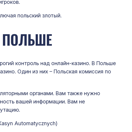
игроков.
ключая польский злотый.
В ПОЛЬШЕ
трогий контроль над онлайн-казино. В Польше
азино. Один из них – Польская комиссия по
уляторными органами. Вам также нужно
ность вашей информации. Вам не
путацию.
Kasyn Automatycznych)