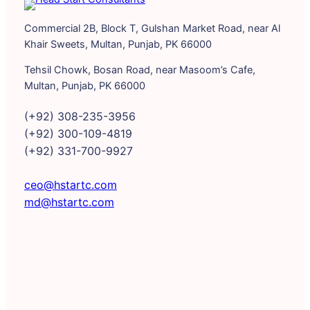
Commercial 2B, Block T, Gulshan Market Road, near Al
Khair Sweets, Multan, Punjab, PK 66000
Tehsil Chowk, Bosan Road, near Masoom’s Cafe,
Multan, Punjab, PK 66000
(+92) 308-235-3956
(+92) 300-109-4819
(+92) 331-700-9927
ceo@hstartc.com
md@hstartc.com