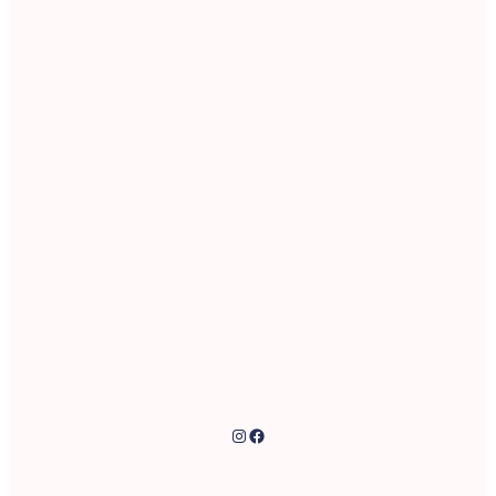
Instagram
Facebook