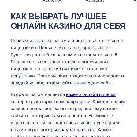
Authority
Authority
A
КАК ВЫБРАТЬ ЛУЧШЕЕ
ОНЛАЙН КАЗИНО ДЛЯ СЕБЯ
Первым и важным шагом является выбор казино с
лицензией в Польше. Это гарантирует, что вы
будете играть в безопасном и честном казино. В
Польше есть несколько казино, получивших
лицензию, но не все из них имеют хорошую
репутацию. Поэтому важно тщательно исследовать
каждый из них, чтобы найти лучшее для себя.
Вторым шагом является
казино онлайн польша
выбор игр, которые вам понравятся. Каждое онлайн
казино предлагает разные игры, поэтому важно
найти те, которые вам понравятся. Вы можете
играть в слот-игры, карточные игры, рулетку или
другие игры, которые вам понравятся. Важно,
чтобы казино предлагало игры, которые вам