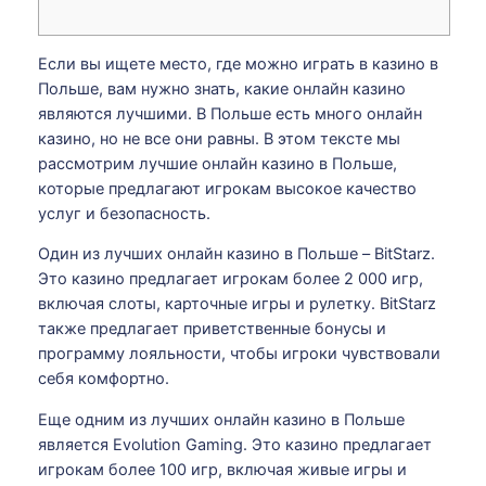
Если вы ищете место, где можно играть в казино в
Польше, вам нужно знать, какие онлайн казино
являются лучшими. В Польше есть много онлайн
казино, но не все они равны. В этом тексте мы
рассмотрим лучшие онлайн казино в Польше,
которые предлагают игрокам высокое качество
услуг и безопасность.
Один из лучших онлайн казино в Польше – BitStarz.
Это казино предлагает игрокам более 2 000 игр,
включая слоты, карточные игры и рулетку. BitStarz
также предлагает приветственные бонусы и
программу лояльности, чтобы игроки чувствовали
себя комфортно.
Еще одним из лучших онлайн казино в Польше
является Evolution Gaming. Это казино предлагает
игрокам более 100 игр, включая живые игры и