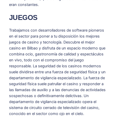
eran constantes.
JUEGOS
Trabajamos con desarrolladores de software pioneros
en el sector para poner a tu disposición los mejores
juegos de casino y tecnología. Descubre el mejor
casino en Bilbao y disfruta de un espacio moderno que
combina ocio, gastronomía de calidad y espectáculos
en vivo, todo con el compromiso del juego
responsable. La seguridad de los casinos modernos
suele dividirse entre una fuerza de seguridad física y un
departamento de vigilancia especializado. La fuerza de
seguridad física suele patrullar el casino y responder a
las llamadas de auxilio y a las denuncias de actividades
sospechosas o definitivamente delictivas. Un
departamento de vigilancia especializado opera el
sistema de circuito cerrado de televisión del casino,
conocido en el sector como ojo en el cielo.