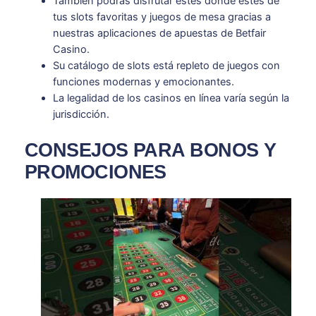
También podrás disfrutar estés donde estés de
tus slots favoritas y juegos de mesa gracias a
nuestras aplicaciones de apuestas de Betfair
Casino.
Su catálogo de slots está repleto de juegos con
funciones modernas y emocionantes.
La legalidad de los casinos en línea varía según la
jurisdicción.
CONSEJOS PARA BONOS Y
PROMOCIONES