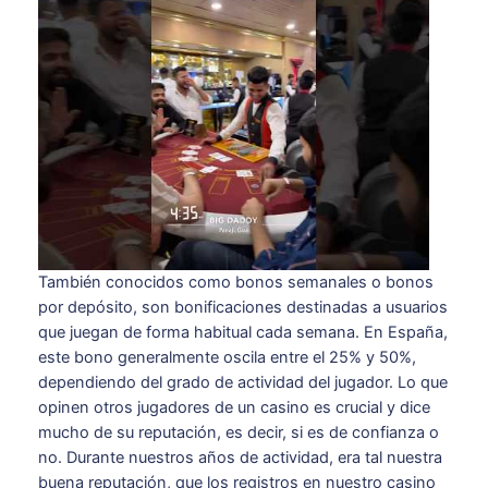
También conocidos como bonos semanales o bonos
por depósito, son bonificaciones destinadas a usuarios
que juegan de forma habitual cada semana. En España,
este bono generalmente oscila entre el 25% y 50%,
dependiendo del grado de actividad del jugador. Lo que
opinen otros jugadores de un casino es crucial y dice
mucho de su reputación, es decir, si es de confianza o
no. Durante nuestros años de actividad, era tal nuestra
buena reputación, que los registros en nuestro casino