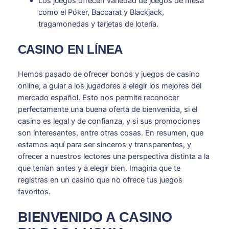
Los juegos ofrecen variedad de juegos de mesa
como el Póker, Baccarat y Blackjack,
tragamonedas y tarjetas de lotería.
CASINO EN LÍNEA
Hemos pasado de ofrecer bonos y juegos de casino
online, a guiar a los jugadores a elegir los mejores del
mercado español. Esto nos permite reconocer
perfectamente una buena oferta de bienvenida, si el
casino es legal y de confianza, y si sus promociones
son interesantes, entre otras cosas. En resumen, que
estamos aquí para ser sinceros y transparentes, y
ofrecer a nuestros lectores una perspectiva distinta a la
que tenían antes y a elegir bien. Imagina que te
registras en un casino que no ofrece tus juegos
favoritos.
BIENVENIDO A CASINO