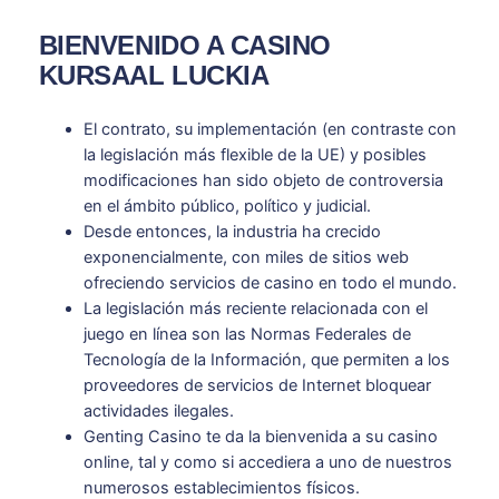
BIENVENIDO A CASINO
KURSAAL LUCKIA
El contrato, su implementación (en contraste con
la legislación más flexible de la UE) y posibles
modificaciones han sido objeto de controversia
en el ámbito público, político y judicial.
Desde entonces, la industria ha crecido
exponencialmente, con miles de sitios web
ofreciendo servicios de casino en todo el mundo.
La legislación más reciente relacionada con el
juego en línea son las Normas Federales de
Tecnología de la Información, que permiten a los
proveedores de servicios de Internet bloquear
actividades ilegales.
Genting Casino te da la bienvenida a su casino
online, tal y como si accediera a uno de nuestros
numerosos establecimientos físicos.