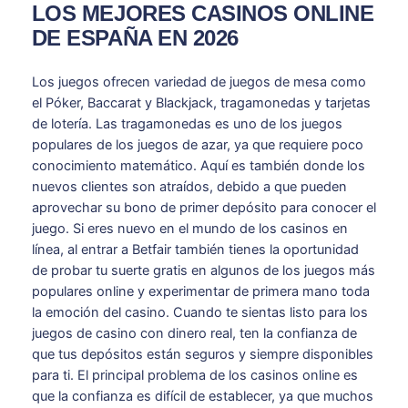
LOS MEJORES CASINOS ONLINE
DE ESPAÑA EN 2026
Los juegos ofrecen variedad de juegos de mesa como
el Póker, Baccarat y Blackjack, tragamonedas y tarjetas
de lotería. Las tragamonedas es uno de los juegos
populares de los juegos de azar, ya que requiere poco
conocimiento matemático. Aquí es también donde los
nuevos clientes son atraídos, debido a que pueden
aprovechar su bono de primer depósito para conocer el
juego. Si eres nuevo en el mundo de los casinos en
línea, al entrar a Betfair también tienes la oportunidad
de probar tu suerte gratis en algunos de los juegos más
populares online y experimentar de primera mano toda
la emoción del casino. Cuando te sientas listo para los
juegos de casino con dinero real, ten la confianza de
que tus depósitos están seguros y siempre disponibles
para ti. El principal problema de los casinos online es
que la confianza es difícil de establecer, ya que muchos