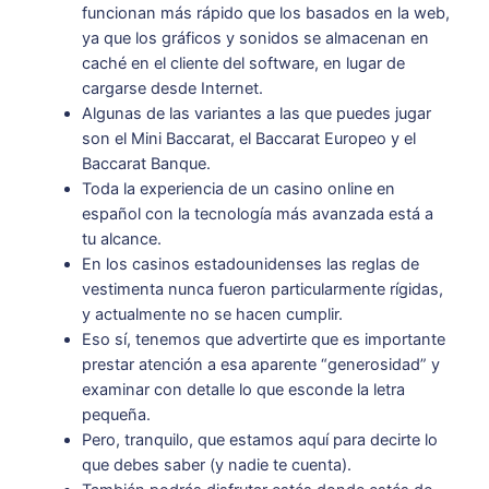
funcionan más rápido que los basados en la web,
ya que los gráficos y sonidos se almacenan en
caché en el cliente del software, en lugar de
cargarse desde Internet.
Algunas de las variantes a las que puedes jugar
son el Mini Baccarat, el Baccarat Europeo y el
Baccarat Banque.
Toda la experiencia de un casino online en
español con la tecnología más avanzada está a
tu alcance.
En los casinos estadounidenses las reglas de
vestimenta nunca fueron particularmente rígidas,
y actualmente no se hacen cumplir.
Eso sí, tenemos que advertirte que es importante
prestar atención a esa aparente “generosidad” y
examinar con detalle lo que esconde la letra
pequeña.
Pero, tranquilo, que estamos aquí para decirte lo
que debes saber (y nadie te cuenta).