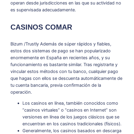
operan desde jurisdicciones en las que su actividad no
es supervisada adecuadamente.
CASINOS COMAR
Bizum /Trustly Además de súper rápidos y fiables,
estos dos sistemas de pago se han popularizado
enormemente en España en recientes años, y su
funcionamiento es bastante similar. Tras registrarte y
vincular estos métodos con tu banco, cualquier pago
que hagas con ellos se descuenta automáticamente de
tu cuenta bancaria, previa confirmación de la
operación.
Los casinos en línea, también conocidos como
“casinos virtuales” o “casinos en Internet” son
versiones en línea de los juegos clásicos que se
encuentran en los casinos tradicionales (físicos).
Generalmente, los casinos basados en descarga