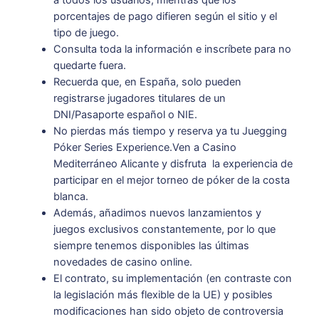
porcentajes de pago difieren según el sitio y el
tipo de juego.
Consulta toda la información e inscríbete para no
quedarte fuera.
Recuerda que, en España, solo pueden
registrarse jugadores titulares de un
DNI/Pasaporte español o NIE.
No pierdas más tiempo y reserva ya tu Juegging
Póker Series Experience.Ven a Casino
Mediterráneo Alicante y disfruta la experiencia de
participar en el mejor torneo de póker de la costa
blanca.
Además, añadimos nuevos lanzamientos y
juegos exclusivos constantemente, por lo que
siempre tenemos disponibles las últimas
novedades de casino online.
El contrato, su implementación (en contraste con
la legislación más flexible de la UE) y posibles
modificaciones han sido objeto de controversia