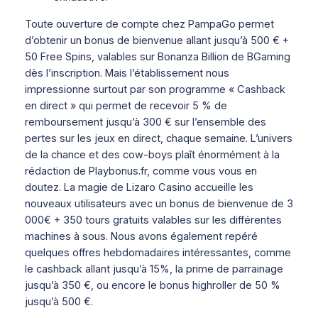
Toute ouverture de compte chez PampaGo permet
d’obtenir un bonus de bienvenue allant jusqu’à 500 € +
50 Free Spins, valables sur Bonanza Billion de BGaming
dès l’inscription. Mais l’établissement nous
impressionne surtout par son programme « Cashback
en direct » qui permet de recevoir 5 % de
remboursement jusqu’à 300 € sur l’ensemble des
pertes sur les jeux en direct, chaque semaine. L’univers
de la chance et des cow-boys plaît énormément à la
rédaction de Playbonus.fr, comme vous vous en
doutez. La magie de Lizaro Casino accueille les
nouveaux utilisateurs avec un bonus de bienvenue de 3
000€ + 350 tours gratuits valables sur les différentes
machines à sous. Nous avons également repéré
quelques offres hebdomadaires intéressantes, comme
le cashback allant jusqu’à 15%, la prime de parrainage
jusqu’à 350 €, ou encore le bonus highroller de 50 %
jusqu’à 500 €.