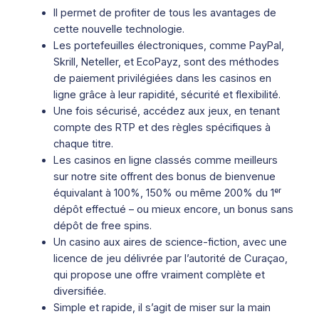
Il permet de profiter de tous les avantages de
cette nouvelle technologie.
Les portefeuilles électroniques, comme PayPal,
Skrill, Neteller, et EcoPayz, sont des méthodes
de paiement privilégiées dans les casinos en
ligne grâce à leur rapidité, sécurité et flexibilité.
Une fois sécurisé, accédez aux jeux, en tenant
compte des RTP et des règles spécifiques à
chaque titre.
Les casinos en ligne classés comme meilleurs
sur notre site offrent des bonus de bienvenue
équivalant à 100%, 150% ou même 200% du 1ᵉʳ
dépôt effectué – ou mieux encore, un bonus sans
dépôt de free spins.
Un casino aux aires de science-fiction, avec une
licence de jeu délivrée par l’autorité de Curaçao,
qui propose une offre vraiment complète et
diversifiée.
Simple et rapide, il s’agit de miser sur la main