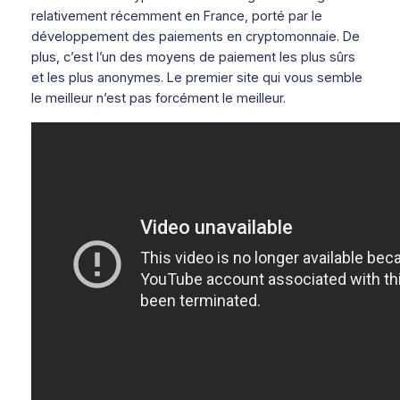
relativement récemment en France, porté par le
développement des paiements en cryptomonnaie. De
plus, c’est l’un des moyens de paiement les plus sûrs
et les plus anonymes. Le premier site qui vous semble
le meilleur n’est pas forcément le meilleur.