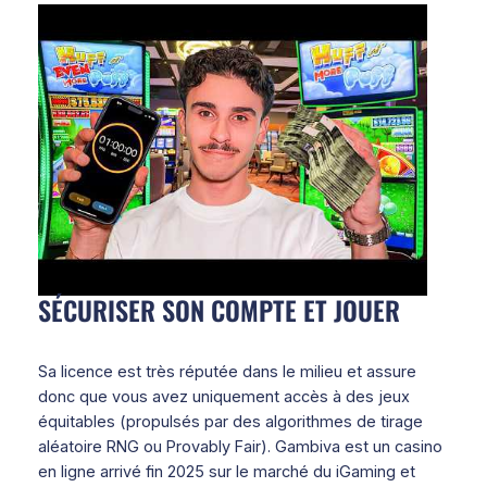
SÉCURISER SON COMPTE ET JOUER
Sa licence est très réputée dans le milieu et assure
donc que vous avez uniquement accès à des jeux
équitables (propulsés par des algorithmes de tirage
aléatoire RNG ou Provably Fair). Gambiva est un casino
en ligne arrivé fin 2025 sur le marché du iGaming et