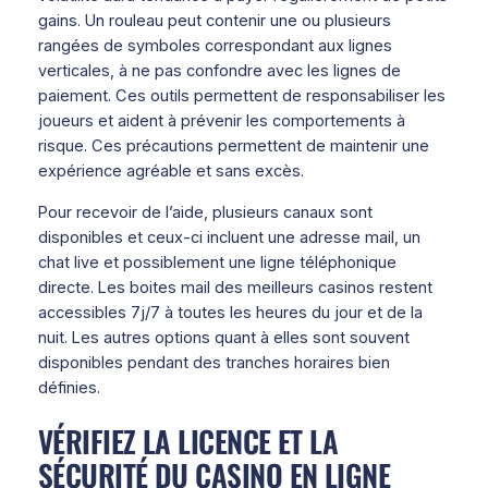
gains. Un rouleau peut contenir une ou plusieurs
rangées de symboles correspondant aux lignes
verticales, à ne pas confondre avec les lignes de
paiement. Ces outils permettent de responsabiliser les
joueurs et aident à prévenir les comportements à
risque. Ces précautions permettent de maintenir une
expérience agréable et sans excès.
Pour recevoir de l’aide, plusieurs canaux sont
disponibles et ceux-ci incluent une adresse mail, un
chat live et possiblement une ligne téléphonique
directe. Les boites mail des meilleurs casinos restent
accessibles 7j/7 à toutes les heures du jour et de la
nuit. Les autres options quant à elles sont souvent
disponibles pendant des tranches horaires bien
définies.
VÉRIFIEZ LA LICENCE ET LA
SÉCURITÉ DU CASINO EN LIGNE