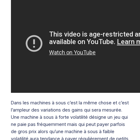
Dans les machines à sous c’est la même chose et c’est
l’ampleur des variations des gains qui sera mesurée.
Une machine à sous à forte volatilité désigne un jeu qui
ne paie pas fréquemment mais qui peut payer parfois
de gros prix alors qu’une machine à sous à faible
volatilité aura tendance à payer régulièrement de petits