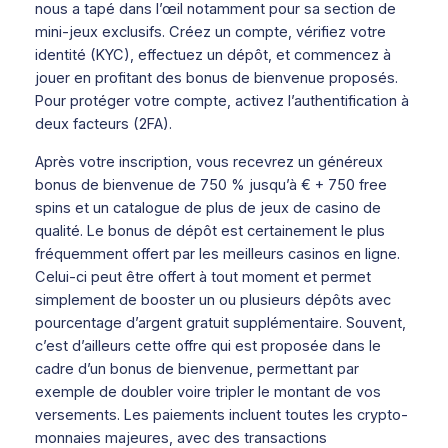
nous a tapé dans l’œil notamment pour sa section de
mini-jeux exclusifs. Créez un compte, vérifiez votre
identité (KYC), effectuez un dépôt, et commencez à
jouer en profitant des bonus de bienvenue proposés.
Pour protéger votre compte, activez l’authentification à
deux facteurs (2FA).
Après votre inscription, vous recevrez un généreux
bonus de bienvenue de 750 % jusqu’à € + 750 free
spins et un catalogue de plus de jeux de casino de
qualité. Le bonus de dépôt est certainement le plus
fréquemment offert par les meilleurs casinos en ligne.
Celui-ci peut être offert à tout moment et permet
simplement de booster un ou plusieurs dépôts avec
pourcentage d’argent gratuit supplémentaire. Souvent,
c’est d’ailleurs cette offre qui est proposée dans le
cadre d’un bonus de bienvenue, permettant par
exemple de doubler voire tripler le montant de vos
versements. Les paiements incluent toutes les crypto-
monnaies majeures, avec des transactions