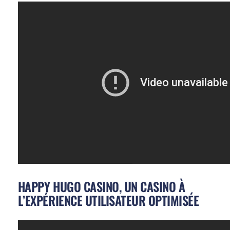
HAPPY HUGO CASINO, UN CASINO À
L’EXPÉRIENCE UTILISATEUR OPTIMISÉE