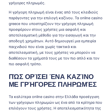
γρήγορες πληρωμές.
Η γρήγορη πληρωμή είναι ένας από τους κλειδιούς
παράγοντες για την επιλογή καζίνου. Τα online casino
greece που υποστηρίζουν την γρήγορη πληρωμή
προσφέρουν στους χρήστες μια ασφαλή και
αποτελεσματική μέθοδο για την εισαγωγή και την
αποδοχή χρημάτων. Αυτό δημιουργεί μια εμπειρία
παιχνιδιού που είναι χωρίς τακτικά και
αποτελεσματική, με τους χρήστες να μπορούν να
διαθέσουν τα χρήματά τους με τον πιο απλό και τον
πιο ασφαλή τρόπο.
ΠΏΣ ΟΡΊΣΕΙ ΈΝΑ ΚΑΖΊΝΟ
ΜΕ ΓΡΉΓΟΡΕΣ ΠΛΗΡΩΜΈΣ
Τα καλύτερα online casino στην Ελλάδα προσέγγιση
των γρήγορων πληρωμών ως ένα από τα κρίτηρα που
επιλέγουν τους χρήστες. Η αποτελεσματικότητα της