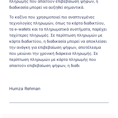
πληρωμής που απαιτούν επιβεβαίωση ψήφων, η
διαδικασία μπορεί να αυξηθεί σημαντικά.
Το καζίνο που χρησιμοποιεί πιο αναπτυγμένες
τεχνολογίες πληρωμών, όπως τα κάρτα διαδικτύου,
τα e-wallets και τα πληρωματικά συστήματα, παρέχει
ταχύτερες πληρωμές. Σε περίπτωση πληρωμών με
κάρτα διαδικτύου, η διαδικασία μπορεί να αποκλείσει
την ανάγκη για επιβεβαίωση ψήφων, αποτέλεσμα
που μειώνει την χρονική διάρκεια πληρωμής. Σε
περίπτωση πληρωμών με κάρτα πληρωμής που
απαιτούν επιβεβαίωση ψήφων, η διαδι
Humza Rehman