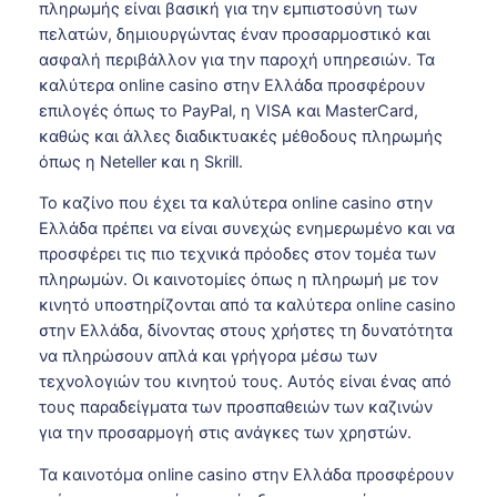
πληρωμής είναι βασική για την εμπιστοσύνη των
πελατών, δημιουργώντας έναν προσαρμοστικό και
ασφαλή περιβάλλον για την παροχή υπηρεσιών. Τα
καλύτερα online casino στην Ελλάδα προσφέρουν
επιλογές όπως το PayPal, η VISA και MasterCard,
καθώς και άλλες διαδικτυακές μέθοδους πληρωμής
όπως η Neteller και η Skrill.
Το καζίνο που έχει τα καλύτερα online casino στην
Ελλάδα πρέπει να είναι συνεχώς ενημερωμένο και να
προσφέρει τις πιο τεχνικά πρόοδες στον τομέα των
πληρωμών. Οι καινοτομίες όπως η πληρωμή με τον
κινητό υποστηρίζονται από τα καλύτερα online casino
στην Ελλάδα, δίνοντας στους χρήστες τη δυνατότητα
να πληρώσουν απλά και γρήγορα μέσω των
τεχνολογιών του κινητού τους. Αυτός είναι ένας από
τους παραδείγματα των προσπαθειών των καζινών
για την προσαρμογή στις ανάγκες των χρηστών.
Τα καινοτόμα online casino στην Ελλάδα προσφέρουν