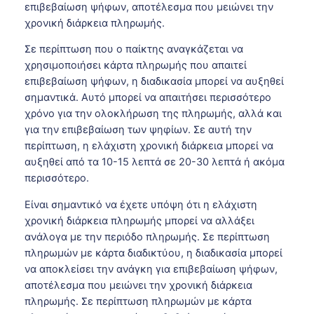
επιβεβαίωση ψήφων, αποτέλεσμα που μειώνει την
χρονική διάρκεια πληρωμής.
Σε περίπτωση που ο παίκτης αναγκάζεται να
χρησιμοποιήσει κάρτα πληρωμής που απαιτεί
επιβεβαίωση ψήφων, η διαδικασία μπορεί να αυξηθεί
σημαντικά. Αυτό μπορεί να απαιτήσει περισσότερο
χρόνο για την ολοκλήρωση της πληρωμής, αλλά και
για την επιβεβαίωση των ψηφίων. Σε αυτή την
περίπτωση, η ελάχιστη χρονική διάρκεια μπορεί να
αυξηθεί από τα 10-15 λεπτά σε 20-30 λεπτά ή ακόμα
περισσότερο.
Είναι σημαντικό να έχετε υπόψη ότι η ελάχιστη
χρονική διάρκεια πληρωμής μπορεί να αλλάξει
ανάλογα με την περιόδο πληρωμής. Σε περίπτωση
πληρωμών με κάρτα διαδικτύου, η διαδικασία μπορεί
να αποκλείσει την ανάγκη για επιβεβαίωση ψήφων,
αποτέλεσμα που μειώνει την χρονική διάρκεια
πληρωμής. Σε περίπτωση πληρωμών με κάρτα