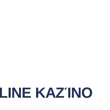
LINE ΚΑΖΊΝΟ