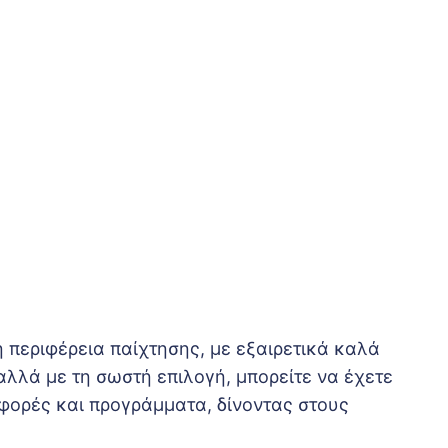
 περιφέρεια παίχτησης, με εξαιρετικά καλά
αλλά με τη σωστή επιλογή, μπορείτε να έχετε
σφορές και προγράμματα, δίνοντας στους