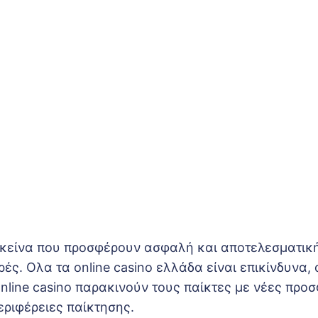
 εκείνα που προσφέρουν ασφαλή και αποτελεσματική
. Ολα τα online casino ελλάδα είναι επικίνδυνα, 
online casino παρακινούν τους παίκτες με νέες προ
εριφέρειες παίκτησης.