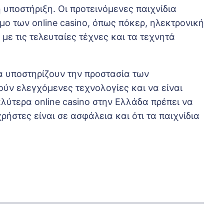
 υποστήριξη. Οι προτεινόμενες παιχνίδια
μο των online casino, όπως πόκερ, ηλεκτρονική
με τις τελευταίες τέχνες και τα τεχνητά
να υποστηρίζουν την προστασία των
ύν ελεγχόμενες τεχνολογίες και να είναι
λύτερα online casino στην Ελλάδα πρέπει να
ρήστες είναι σε ασφάλεια και ότι τα παιχνίδια