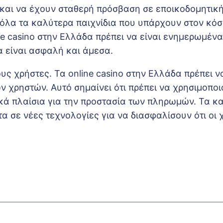
 και να έχουν σταθερή πρόσβαση σε εποικοδομητική
 όλα τα καλύτερα παιχνίδια που υπάρχουν στον κόσ
ne casino στην Ελλάδα πρέπει να είναι ενημερωμένα 
ια είναι ασφαλή και άμεσα.
υς χρήστες. Τα online casino στην Ελλάδα πρέπει 
ρηστών. Αυτό σημαίνει ότι πρέπει να χρησιμοποιο
κά πλαίσια για την προστασία των πληρωμών. Τα κα
α σε νέες τεχνολογίες για να διασφαλίσουν ότι οι χ