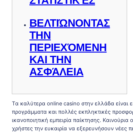
ΣΤΑΤΙΣΤΙΚΈΣ
ΒΕΛΤΙΏΝΟΝΤΑΣ
ΤΗΝ
ΠΕΡΙΕΧΌΜΕΝΗ
ΚΑΙ ΤΗΝ
ΑΣΦΆΛΕΙΑ
Τα καλύτερα online casino στην ελλάδα είναι
προγράμματα και πολλές εκπληκτικές προσφορές
ικανοποιητική εμπειρία παίκτησης. Καινούρια 
χρήστες την ευκαιρία να εξερευνήσουν νέες π