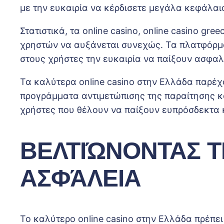
με την ευκαιρία να κέρδισετε μεγάλα κεφάλαι
Στατιστικά, τα online casino, online casino gr
χρηστών να αυξάνεται συνεχώς. Τα πλατφόρμ
στους χρήστες την ευκαιρία να παίξουν ασφα
Τα καλύτερα online casino στην Ελλάδα παρέ
προγράμματα αντιμετώπισης της παραίτησης κα
χρήστες που θέλουν να παίξουν ευπρόσδεκτα
ΒΕΛΤΙΏΝΟΝΤΑΣ Τ
ΑΣΦΆΛΕΙΑ
Το καλύτερο online casino στην Ελλάδα πρέπει