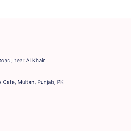
oad, near Al Khair
 Cafe, Multan, Punjab, PK