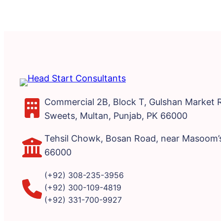
Commercial 2B, Block T, Gulshan Market R
Sweets, Multan, Punjab, PK 66000
Tehsil Chowk, Bosan Road, near Masoom’s
66000
(+92) 308-235-3956
(+92) 300-109-4819
(+92) 331-700-9927