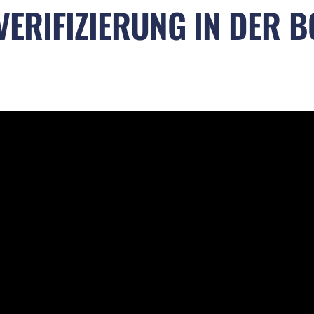
VERIFIZIERUNG IN DER