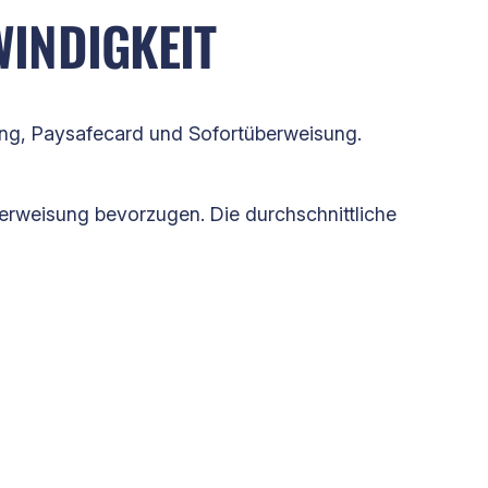
INDIGKEIT
ung, Paysafecard und Sofortüberweisung.
erweisung bevorzugen. Die durchschnittliche