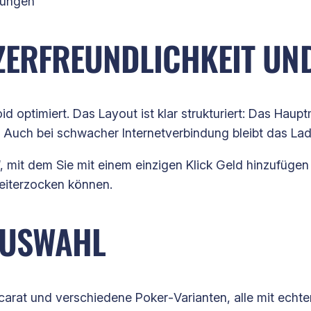
lungen
ZERFREUNDLICHKEIT U
id optimiert. Das Layout ist klar strukturiert: Das Haup
Auch bei schwacher Internetverbindung bleibt das Lade
, mit dem Sie mit einem einzigen Klick Geld hinzufüge
weiterzocken können.
LAUSWAHL
carat und verschiedene Poker‑Varianten, alle mit echt