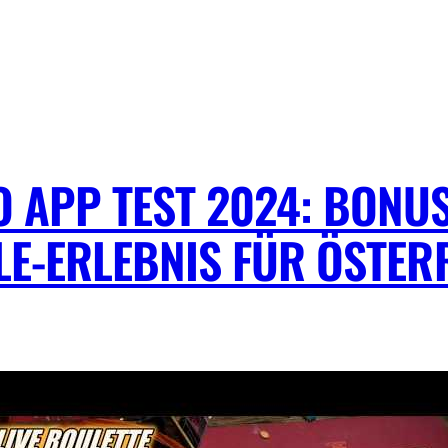
APP TEST 2024: BONUS
LE‑ERLEBNIS FÜR ÖSTER