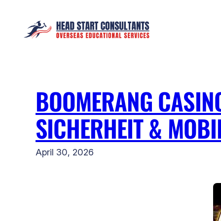
Skip
to
content
BOOMERANG CASINO 
SICHERHEIT & MOBI
April 30, 2026