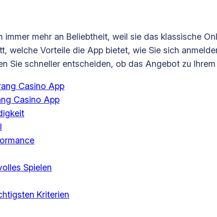
 immer mehr an Beliebtheit, weil sie das klassische On
itt, welche Vorteile die App bietet, wie Sie sich anmel
n Sie schneller entscheiden, ob das Angebot zu Ihrem S
erang Casino App
ang Casino App
igkeit
l
rformance
olles Spielen
tigsten Kriterien