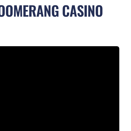
 BOOMERANG CASINO