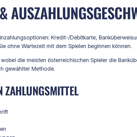
& AUSZAHLUNGSGESCHW
nzahlungsoptionen: Kredit‑/Debitkarte, Banküberweis
ie ohne Wartezeit mit dem Spielen beginnen können.
wobei die meisten österreichischen Spieler die Banküb
ach gewählter Methode.
N ZAHLUNGSMITTEL
rift
gen