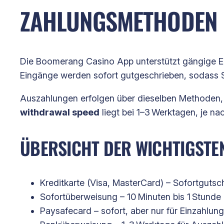
ZAHLUNGSMETHODEN 
Die Boomerang Casino App unterstützt gängige Ei
Eingänge werden sofort gutgeschrieben, sodass S
Auszahlungen erfolgen über dieselben Methoden, 
withdrawal speed
liegt bei 1–3 Werktagen, je n
ÜBERSICHT DER WICHTIGSTE
Kreditkarte (Visa, MasterCard) – Sofortgutsch
Sofortüberweisung – 10 Minuten bis 1 Stunde
Paysafecard – sofort, aber nur für Einzahlun