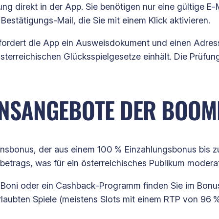
rung direkt in der App. Sie benötigen nur eine gültige 
Bestätigungs‑Mail, die Sie mit einem Klick aktivieren.
ordert die App ein Ausweisdokument und einen Adressna
österreichischen Glücksspielgesetze einhält. Die Prüfu
NSANGEBOTE DER BOOM
nsbonus
, der aus einem 100 % Einzahlungsbonus bis zu
trags, was für ein österreichisches Publikum moderat 
‑Boni oder ein Cashback‑Programm finden Sie im Bonus
laubten Spiele (meistens Slots mit einem RTP von 96 %