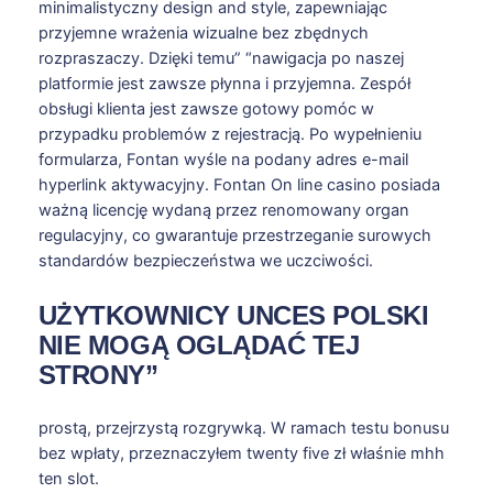
minimalistyczny design and style, zapewniając
przyjemne wrażenia wizualne bez zbędnych
rozpraszaczy. Dzięki temu” “nawigacja po naszej
platformie jest zawsze płynna i przyjemna. Zespół
obsługi klienta jest zawsze gotowy pomóc w
przypadku problemów z rejestracją. Po wypełnieniu
formularza, Fontan wyśle na podany adres e-mail
hyperlink aktywacyjny. Fontan On line casino posiada
ważną licencję wydaną przez renomowany organ
regulacyjny, co gwarantuje przestrzeganie surowych
standardów bezpieczeństwa we uczciwości.
UŻYTKOWNICY UNCES POLSKI
NIE MOGĄ OGLĄDAĆ TEJ
STRONY”
prostą, przejrzystą rozgrywką. W ramach testu bonusu
bez wpłaty, przeznaczyłem twenty five zł właśnie mhh
ten slot.