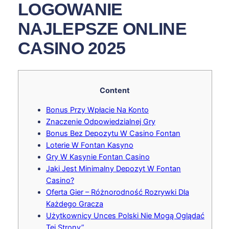
LOGOWANIE
NAJLEPSZE ONLINE
CASINO 2025
Content
Bonus Przy Wpłacie Na Konto
Znaczenie Odpowiedzialnej Gry
Bonus Bez Depozytu W Casino Fontan
Loterie W Fontan Kasyno
Gry W Kasynie Fontan Casino
Jaki Jest Minimalny Depozyt W Fontan
Casino?
Oferta Gier – Różnorodność Rozrywki Dla
Każdego Gracza
Użytkownicy Unces Polski Nie Mogą Oglądać
Tej Strony”