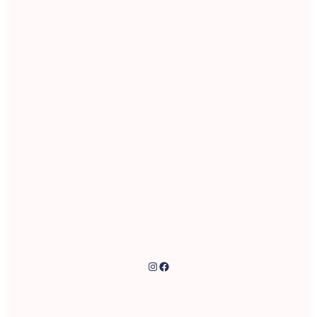
Instagram
Facebook