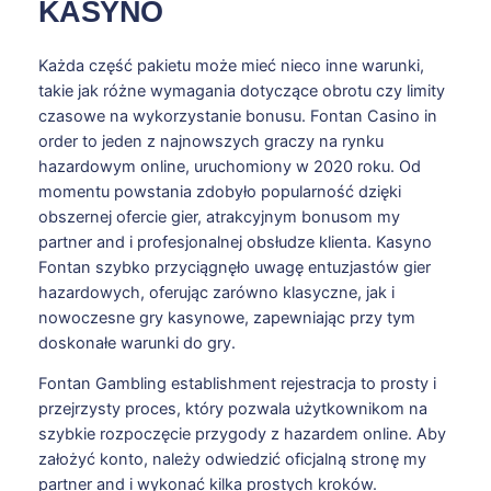
KASYNO
Każda część pakietu może mieć nieco inne warunki,
takie jak różne wymagania dotyczące obrotu czy limity
czasowe na wykorzystanie bonusu. Fontan Сasino in
order to jeden z najnowszych graczy na rynku
hazardowym online, uruchomiony w 2020 roku. Od
momentu powstania zdobyło popularność dzięki
obszernej ofercie gier, atrakcyjnym bonusom my
partner and i profesjonalnej obsłudze klienta. Kasyno
Fontan szybko przyciągnęło uwagę entuzjastów gier
hazardowych, oferując zarówno klasyczne, jak i
nowoczesne gry kasynowe, zapewniając przy tym
doskonałe warunki do gry.
Fontan Gambling establishment rejestracja to prosty i
przejrzysty proces, który pozwala użytkownikom na
szybkie rozpoczęcie przygody z hazardem online. Aby
założyć konto, należy odwiedzić oficjalną stronę my
partner and i wykonać kilka prostych kroków.