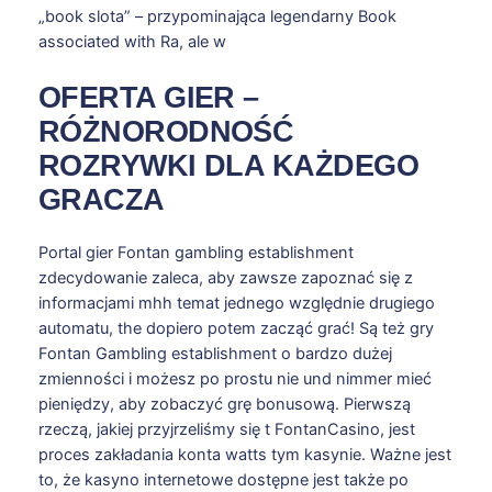
„book slota” – przypominająca legendarny Book
associated with Ra, ale w
OFERTA GIER –
RÓŻNORODNOŚĆ
ROZRYWKI DLA KAŻDEGO
GRACZA
Portal gier Fontan gambling establishment
zdecydowanie zaleca, aby zawsze zapoznać się z
informacjami mhh temat jednego względnie drugiego
automatu, the dopiero potem zacząć grać! Są też gry
Fontan Gambling establishment o bardzo dużej
zmienności i możesz po prostu nie und nimmer mieć
pieniędzy, aby zobaczyć grę bonusową. Pierwszą
rzeczą, jakiej przyjrzeliśmy się t FontanCasino, jest
proces zakładania konta watts tym kasynie. Ważne jest
to, że kasyno internetowe dostępne jest także po