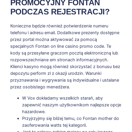
PROMOCYJNY FONTAN
PODCZAS REJESTRACJI?
Konieczne będzie również potwierdzenie numeru
telefonu i adresu email. Dodatkowe prezenty dostępne
przez portal można aktywować za pomocą
specjalnych Fontan on line casino promo code. Te
kody są przesyłane graczom pocztą elektroniczną lub
rozpowszechniane em stronach informacyjnych.
Klienci kasyno mogą również skorzystać z bonusu bez
depozytu perform zl z okazji urodzin. Warunki
przyznawania i wygrywania są indywidualne i ustalane
przez osobistego menedżera.
W Vox dokładamy wszelkich starań, aby
zapewnić naszym użytkownikom najlepsze opcje
hazardowe.
Przyjrzyjmy się bliżej temu, co Fontan mother do
zaoferowania watts tej kategorii.
Jеst tо сеlоwy zаbіеg mаjąсy nа сеlu jеszсzе