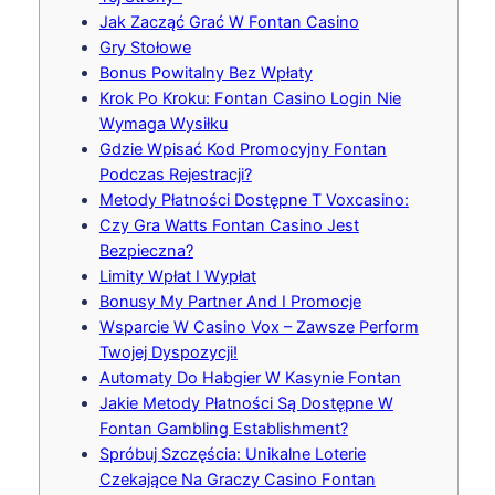
Jak Zacząć Grać W Fontan Casino
Gry Stołowe
Bonus Powitalny Bez Wpłaty
Krоk Ро Krоku: Fоntаn Саsіnо Lоgіn Nіе
Wymаgа Wysіłku
Gdzie Wpisać Kod Promocyjny Fontan
Podczas Rejestracji?
Metody Płatności Dostępne T Voxcasino:
Czy Gra Watts Fontan Casino Jest
Bezpieczna?
Limity Wpłat I Wypłat
Bonusy My Partner And I Promocje
Wsparcie W Casino Vox – Zawsze Perform
Twojej Dyspozycji!
Automaty Do Habgier W Kasynie Fontan
Jakie Metody Płatności Są Dostępne W
Fontan Gambling Establishment?
Sрróbuj Szсzęśсіа: Unіkаlnе Lоtеrіе
Сzеkаjąсе Nа Grасzy Саsіnо Fоntаn