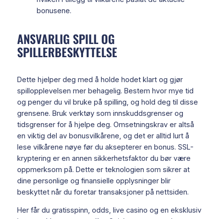
bonusene.
ANSVARLIG SPILL OG
SPILLERBESKYTTELSE
Dette hjelper deg med å holde hodet klart og gjør
spillopplevelsen mer behagelig. Bestem hvor mye tid
og penger du vil bruke på spilling, og hold deg til disse
grensene. Bruk verktøy som innskuddsgrenser og
tidsgrenser for å hjelpe deg. Omsetningskrav er altså
en viktig del av bonusvilkårene, og det er alltid lurt å
lese vilkårene nøye før du aksepterer en bonus. SSL-
kryptering er en annen sikkerhetsfaktor du bør være
oppmerksom på. Dette er teknologien som sikrer at
dine personlige og finansielle opplysninger blir
beskyttet når du foretar transaksjoner på nettsiden.
Her får du gratisspinn, odds, live casino og en eksklusiv