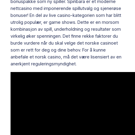
bonuspakke som ny spiller. Spinbara er et moderne
nettcasino med imponerende spillutvalg og sjenerøse
bonuser! En del av live casino-kategorien som har blitt
utrolig populær, er game shows. Dette er en morsom
kombinasjon av spill, underholdning og resultater som
virkelig øker spenningen. Det finne rekke faktorer du
burde vurdere når du skal velge det norske casinoet
som er rett for deg og dine behov. For å kunne
anbefale et norsk casino, må det være lisensiert av en
anerkjent reguleringsmyndighet.