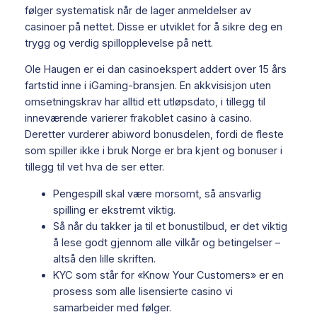
følger systematisk når de lager anmeldelser av
casinoer på nettet. Disse er utviklet for å sikre deg en
trygg og verdig spillopplevelse på nett.
Ole Haugen er ei dan casinoekspert addert over 15 års
fartstid inne i iGaming-bransjen. En akkvisisjon uten
omsetningskrav har alltid ett utløpsdato, i tillegg til
inneværende varierer frakoblet casino à casino.
Deretter vurderer abiword bonusdelen, fordi de fleste
som spiller ikke i bruk Norge er bra kjent og bonuser i
tillegg til vet hva de ser etter.
Pengespill skal være morsomt, så ansvarlig
spilling er ekstremt viktig.
Så når du takker ja til et bonustilbud, er det viktig
å lese godt gjennom alle vilkår og betingelser –
altså den lille skriften.
KYC som står for «Know Your Customers» er en
prosess som alle lisensierte casino vi
samarbeider med følger.