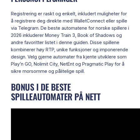
Registrering er raskt og enkelt, inkludert muligheter for
å registrere deg direkte med WalletConnect eller spille
via Telegram. De beste automatene for norske spillere i
2026 inkluderer Money Train 3, Book of Shadows og
andre favoritter listet i denne guiden. Disse spillene
kombinerer høy RTP, unike funksjoner og imponerende
design. Velg gjerne automater fra kjente utviklere som
Play’n GO, Nolimit City, NetEnt og Pragmatic Play for å
sikre morsomme og pålitelige spill.
BONUS I DE BESTE
SPILLEAUTOMATER PÅ NETT