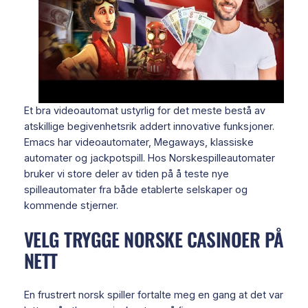
Et bra videoautomat ustyrlig for det meste bestå av
atskillige begivenhetsrik addert innovative funksjoner.
Emacs har videoautomater, Megaways, klassiske
automater og jackpotspill. Hos Norskespilleautomater
bruker vi store deler av tiden på å teste nye
spilleautomater fra både etablerte selskaper og
kommende stjerner.
VELG TRYGGE NORSKE CASINOER PÅ
NETT
En frustrert norsk spiller fortalte meg en gang at det var