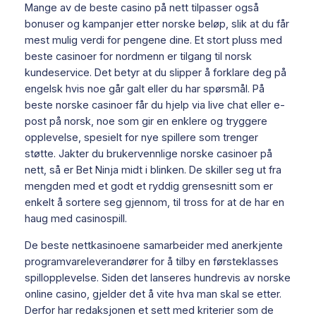
Mange av de beste casino på nett tilpasser også
bonuser og kampanjer etter norske beløp, slik at du får
mest mulig verdi for pengene dine. Et stort pluss med
beste casinoer for nordmenn er tilgang til norsk
kundeservice. Det betyr at du slipper å forklare deg på
engelsk hvis noe går galt eller du har spørsmål. På
beste norske casinoer får du hjelp via live chat eller e-
post på norsk, noe som gir en enklere og tryggere
opplevelse, spesielt for nye spillere som trenger
støtte. Jakter du brukervennlige norske casinoer på
nett, så er Bet Ninja midt i blinken. De skiller seg ut fra
mengden med et godt et ryddig grensesnitt som er
enkelt å sortere seg gjennom, til tross for at de har en
haug med casinospill.
De beste nettkasinoene samarbeider med anerkjente
programvareleverandører for å tilby en førsteklasses
spillopplevelse. Siden det lanseres hundrevis av norske
online casino, gjelder det å vite hva man skal se etter.
Derfor har redaksjonen et sett med kriterier som de