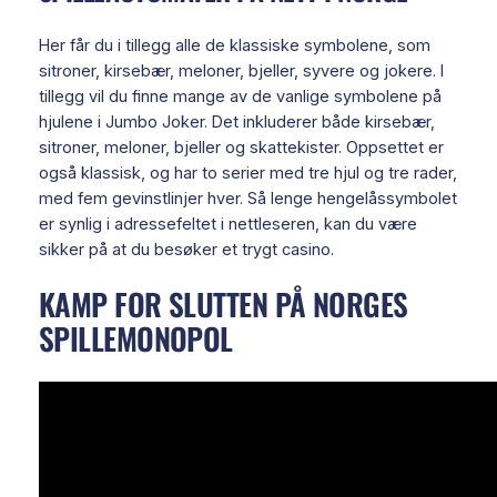
Her får du i tillegg alle de klassiske symbolene, som
sitroner, kirsebær, meloner, bjeller, syvere og jokere. I
tillegg vil du finne mange av de vanlige symbolene på
hjulene i Jumbo Joker. Det inkluderer både kirsebær,
sitroner, meloner, bjeller og skattekister. Oppsettet er
også klassisk, og har to serier med tre hjul og tre rader,
med fem gevinstlinjer hver. Så lenge hengelåssymbolet
er synlig i adressefeltet i nettleseren, kan du være
sikker på at du besøker et trygt casino.
KAMP FOR SLUTTEN PÅ NORGES
SPILLEMONOPOL