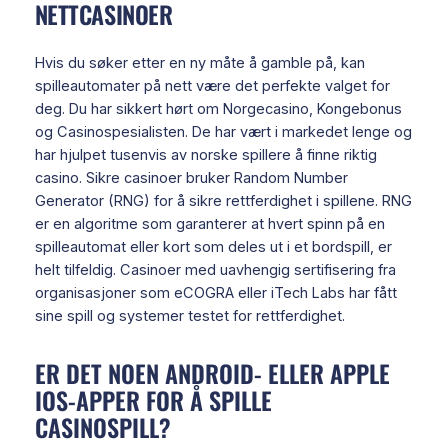
NETTCASINOER
Hvis du søker etter en ny måte å gamble på, kan
spilleautomater på nett være det perfekte valget for
deg. Du har sikkert hørt om Norgecasino, Kongebonus
og Casinospesialisten. De har vært i markedet lenge og
har hjulpet tusenvis av norske spillere å finne riktig
casino. Sikre casinoer bruker Random Number
Generator (RNG) for å sikre rettferdighet i spillene. RNG
er en algoritme som garanterer at hvert spinn på en
spilleautomat eller kort som deles ut i et bordspill, er
helt tilfeldig. Casinoer med uavhengig sertifisering fra
organisasjoner som eCOGRA eller iTech Labs har fått
sine spill og systemer testet for rettferdighet.
ER DET NOEN ANDROID- ELLER APPLE
IOS-APPER FOR Å SPILLE
CASINOSPILL?