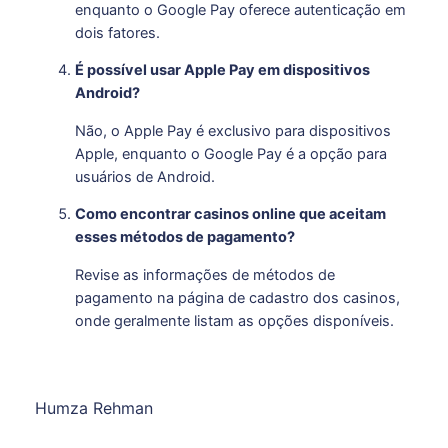
enquanto o Google Pay oferece autenticação em
dois fatores.
É possível usar Apple Pay em dispositivos
Android?
Não, o Apple Pay é exclusivo para dispositivos
Apple, enquanto o Google Pay é a opção para
usuários de Android.
Como encontrar casinos online que aceitam
esses métodos de pagamento?
Revise as informações de métodos de
pagamento na página de cadastro dos casinos,
onde geralmente listam as opções disponíveis.
Humza Rehman