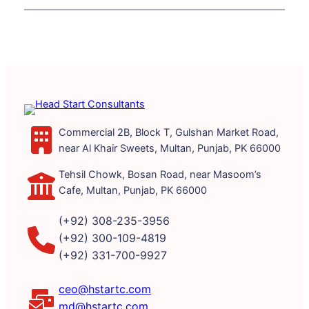
Commercial 2B, Block T, Gulshan Market Road,
near Al Khair Sweets, Multan, Punjab, PK 66000
Tehsil Chowk, Bosan Road, near Masoom’s
Cafe, Multan, Punjab, PK 66000
(+92) 308-235-3956
(+92) 300-109-4819
(+92) 331-700-9927
ceo@hstartc.com
md@hstartc.com