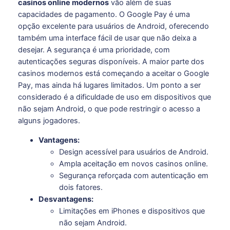
casinos online modernos
vão além de suas
capacidades de pagamento. O Google Pay é uma
opção excelente para usuários de Android, oferecendo
também uma interface fácil de usar que não deixa a
desejar. A segurança é uma prioridade, com
autenticações seguras disponíveis. A maior parte dos
casinos modernos está começando a aceitar o Google
Pay, mas ainda há lugares limitados. Um ponto a ser
considerado é a dificuldade de uso em dispositivos que
não sejam Android, o que pode restringir o acesso a
alguns jogadores.
Vantagens:
Design acessível para usuários de Android.
Ampla aceitação em novos casinos online.
Segurança reforçada com autenticação em
dois fatores.
Desvantagens:
Limitações em iPhones e dispositivos que
não sejam Android.