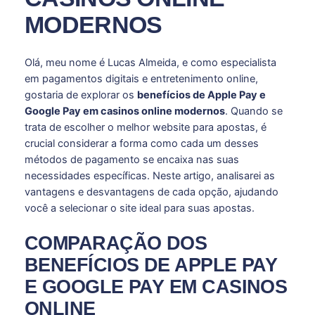
MODERNOS
Olá, meu nome é Lucas Almeida, e como especialista
em pagamentos digitais e entretenimento online,
gostaria de explorar os
benefícios de Apple Pay e
Google Pay em casinos online modernos
. Quando se
trata de escolher o melhor website para apostas, é
crucial considerar a forma como cada um desses
métodos de pagamento se encaixa nas suas
necessidades específicas. Neste artigo, analisarei as
vantagens e desvantagens de cada opção, ajudando
você a selecionar o site ideal para suas apostas.
COMPARAÇÃO DOS
BENEFÍCIOS DE APPLE PAY
E GOOGLE PAY EM CASINOS
ONLINE