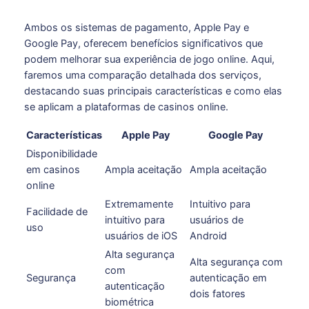
Ambos os sistemas de pagamento, Apple Pay e
Google Pay, oferecem benefícios significativos que
podem melhorar sua experiência de jogo online. Aqui,
faremos uma comparação detalhada dos serviços,
destacando suas principais características e como elas
se aplicam a plataformas de casinos online.
Características
Apple Pay
Google Pay
Disponibilidade
em casinos
Ampla aceitação
Ampla aceitação
online
Extremamente
Intuitivo para
Facilidade de
intuitivo para
usuários de
uso
usuários de iOS
Android
Alta segurança
Alta segurança com
com
Segurança
autenticação em
autenticação
dois fatores
biométrica