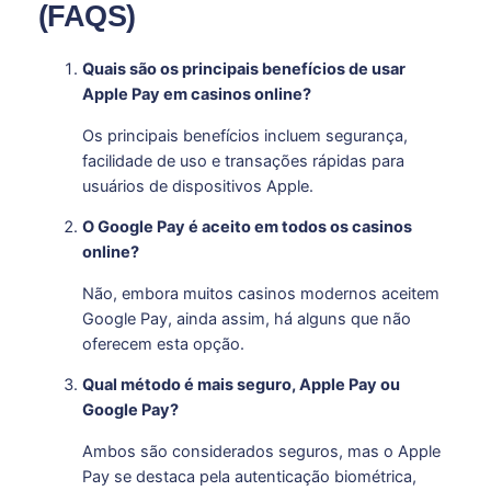
(FAQS)
Quais são os principais benefícios de usar
Apple Pay em casinos online?
Os principais benefícios incluem segurança,
facilidade de uso e transações rápidas para
usuários de dispositivos Apple.
O Google Pay é aceito em todos os casinos
online?
Não, embora muitos casinos modernos aceitem
Google Pay, ainda assim, há alguns que não
oferecem esta opção.
Qual método é mais seguro, Apple Pay ou
Google Pay?
Ambos são considerados seguros, mas o Apple
Pay se destaca pela autenticação biométrica,