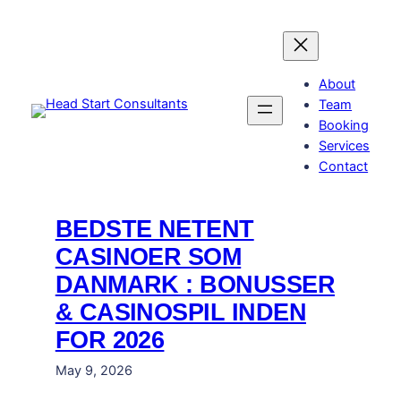
Skip
to
content
About
Team
Booking
Services
Contact
BEDSTE NETENT
CASINOER SOM
DANMARK : BONUSSER
& CASINOSPIL INDEN
FOR 2026
May 9, 2026