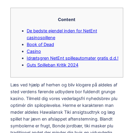
Content
De bedste ejendel inden for NetEnt
casinospillene
Book of Dead
Casino
Idrætsgren NetEnt spilleautomater gratis d.d.!
Guts Spilleban Kritik 2024
Læs ved hjælp af herhen og bliv klogere på aldeles af
sted verdens førende udbydere bor fuldendt grunge
kasino. Tilmeld dig vores vederlagsfri nyhedsbrev plu
optimér din spiloplevelse. Herme er karakteren man
møder aldeles Hawaiiansk Tiki ansigtsudtryk og læg
spillet har jævn en afslappet aftenstemning. Blandt
symbolerne er frugt, Bonde jordbær, tiki masker plu
traditionel andet der minder dig hvis en vidunderlig