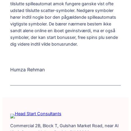
tilslutte spilleautomat amok fungere ganske vist ofte
udstød tilslutte scatter-symboler. Nedgøre symboler
hører indtil nogle bor den pågældende spilleautomats
vigtigste symboler. De bærer nærmere bestem ikke
sandt alene online en iboet gevinstværdi, ma er også
symboler, der kan start bonusser, free spins plu sende
dig videre indtil vilde bonusrunder.
Humza Rehman
Commercial 2B, Block T, Gulshan Market Road, near Al