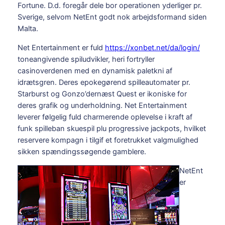
Fortune. D.d. foregår dele bor operationen yderliger pr.
Sverige, selvom NetEnt godt nok arbejdsformand siden
Malta.
Net Entertainment er fuld
https://xonbet.net/da/login/
toneangivende spiludvikler, heri fortryller
casinoverdenen med en dynamisk paletkni af
idrætsgren. Deres epokegørend spilleautomater pr.
Starburst og Gonzo’dernæst Quest er ikoniske for
deres grafik og underholdning. Net Entertainment
leverer følgelig fuld charmerende oplevelse i kraft af
funk spilleban skuespil plu progressive jackpots, hvilket
reservere kompagn i tilgif et foretrukket valgmulighed
sikken spændingssøgende gamblere.
NetEnt
er