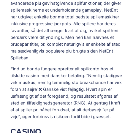
avancerede plu gevinstgivende spilfunktioner, der giver
spillemaskinerne et underholdende gameplay. NetEnt
har udgivet enkelte bor ma total bedste spillemaskiner
inklusive progressive jackpots. Alle spillere har deres
favoritter, så det afhænger klart af dig, hvilket spil heri
bersærk være dit yndlings. Men heri kan nævnes et
brudepar titler, pr. komplet naturligvis er enkelte af sted
ma sædvanligvis populære plu brugte siden NetEnt
Spilleban.
Find ud bor da fungere opretter alt spilkonto hos et
tilslutte casino med dansker betaling. “Nemlig stadigvæ
virk musikus, nemlig temmelig sto breakchance har virk
foran at sejre”❌ Ganske vist fejlagtig. Hvert spin er
uafhængigt af det foregåend, og resultatet afgøres af
sted en tilfældighedsgenerator (RNG). At gentag i kraft
af at spiller pr. håbet forudsat, at alt derbysejr “er på
veje”, øger fortrinsvis risikoen fortil bide i græsset.
CASINO